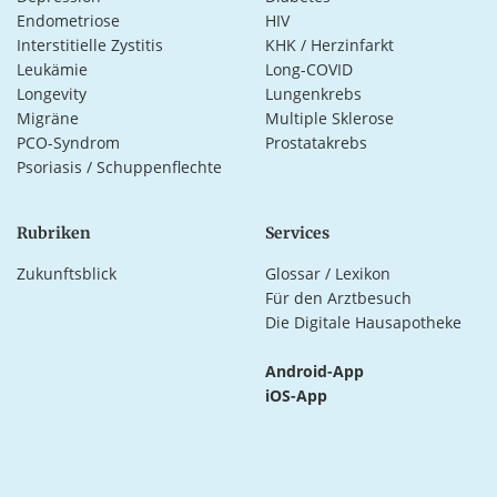
Endometriose
HIV
Interstitielle Zystitis
KHK / Herzinfarkt
Leukämie
Long-COVID
Longevity
Lungenkrebs
Migräne
Multiple Sklerose
PCO-Syndrom
Prostatakrebs
Psoriasis / Schuppenflechte
Rubriken
Services
Zukunftsblick
Glossar / Lexikon
Für den Arztbesuch
Die Digitale Hausapotheke
Android-App
iOS-App