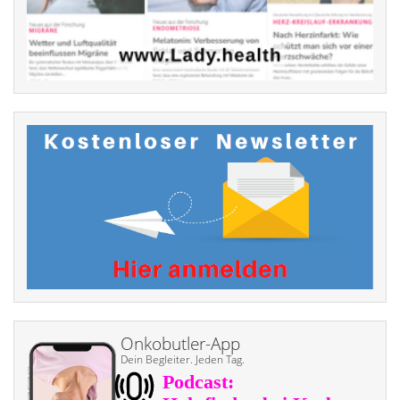
Onkobutler-App
Dein Begleiter. Jeden Tag.