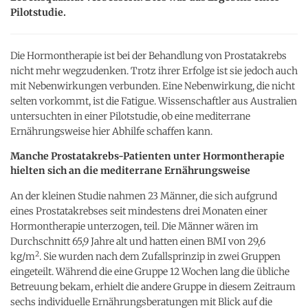
Pilotstudie.
Die Hormontherapie ist bei der Behandlung von Prostatakrebs
nicht mehr wegzudenken. Trotz ihrer Erfolge ist sie jedoch auch
mit Nebenwirkungen verbunden. Eine Nebenwirkung, die nicht
selten vorkommt, ist die Fatigue. Wissenschaftler aus Australien
untersuchten in einer Pilotstudie, ob eine mediterrane
Ernährungsweise hier Abhilfe schaffen kann.
Manche Prostatakrebs-Patienten unter Hormontherapie
hielten sich an die mediterrane Ernährungsweise
An der kleinen Studie nahmen 23 Männer, die sich aufgrund
eines Prostatakrebses seit mindestens drei Monaten einer
Hormontherapie unterzogen, teil. Die Männer wären im
Durchschnitt 65,9 Jahre alt und hatten einen BMI von 29,6
2
kg/m
. Sie wurden nach dem Zufallsprinzip in zwei Gruppen
eingeteilt. Während die eine Gruppe 12 Wochen lang die übliche
Betreuung bekam, erhielt die andere Gruppe in diesem Zeitraum
sechs individuelle Ernährungsberatungen mit Blick auf die