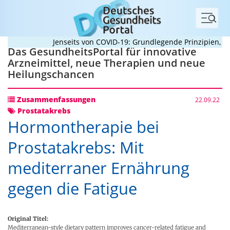
Menü
Jenseits von COVID-19: Grundlegende Prinzipien, die 
Das GesundheitsPortal für innovative
Arzneimittel, neue Therapien und neue
Heilungschancen
Zusammenfassungen
22.09.22
Prostatakrebs
Hormontherapie bei
Prostatakrebs: Mit
mediterraner Ernährung
gegen die Fatigue
Original Titel:
Mediterranean-style dietary pattern improves cancer-related fatigue and