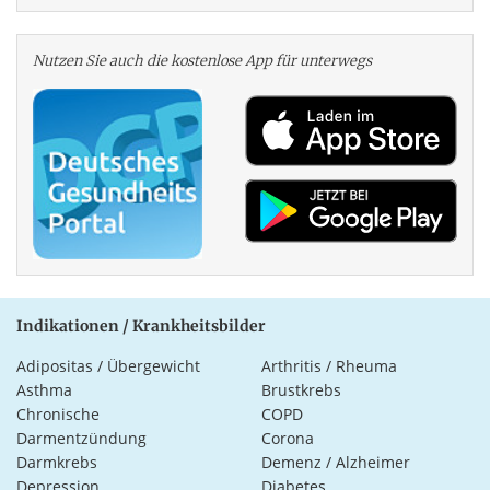
Nutzen Sie auch die kosten­lose App für unterwegs
Indikationen / Krankheitsbilder
Adipositas / Übergewicht
Arthritis / Rheuma
Asthma
Brustkrebs
Chronische
COPD
Darmentzündung
Corona
Darmkrebs
Demenz / Alzheimer
Depression
Diabetes