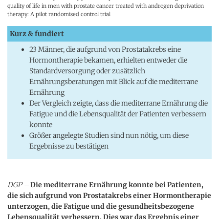
quality of life in men with prostate cancer treated with androgen deprivation
therapy: A pilot randomised control trial
Kurz & fundiert
23 Männer, die aufgrund von Prostatakrebs eine
Hormontherapie bekamen, erhielten entweder die
Standardversorgung oder zusätzlich
Ernährungsberatungen mit Blick auf die mediterrane
Ernährung
Der Vergleich zeigte, dass die mediterrane Ernährung die
Fatigue und die Lebensqualität der Patienten verbessern
konnte
Größer angelegte Studien sind nun nötig, um diese
Ergebnisse zu bestätigen
DGP –
Die mediterrane Ernährung konnte bei Patienten,
die sich aufgrund von Prostatakrebs einer Hormontherapie
unterzogen, die Fatigue und die gesundheitsbezogene
Lebensqualität verbessern. Dies war das Ergebnis einer