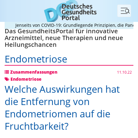
Menü
Jenseits von COVID-19: Grundlegende Prinzipien, die Pandemi
Das GesundheitsPortal für innovative
Arzneimittel, neue Therapien und neue
Heilungschancen
Endometriose
Zusammenfassungen
11.10.22
Endometriose
Welche Auswirkungen hat
die Entfernung von
Endometriomen auf die
Fruchtbarkeit?