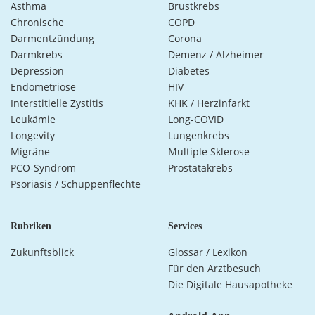
Asthma
Brustkrebs
Chronische
COPD
Darmentzündung
Corona
Darmkrebs
Demenz / Alzheimer
Depression
Diabetes
Endometriose
HIV
Interstitielle Zystitis
KHK / Herzinfarkt
Leukämie
Long-COVID
Longevity
Lungenkrebs
Migräne
Multiple Sklerose
PCO-Syndrom
Prostatakrebs
Psoriasis / Schuppenflechte
Rubriken
Services
Zukunftsblick
Glossar / Lexikon
Für den Arztbesuch
Die Digitale Hausapotheke