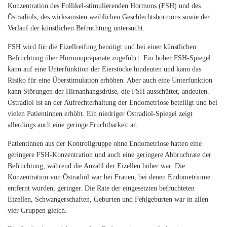
Konzentration des Follikel-stimulierenden Hormons (FSH) und des
Östradiols, des wirksamsten weiblichen Geschlechtshormons sowie der
Verlauf der künstlichen Befruchtung untersucht.
FSH wird für die Eizellreifung benötigt und bei einer künstlichen
Befruchtung über Hormonpräparate zugeführt. Ein hoher FSH-Spiegel
kann auf eine Unterfunktion der Eierstöcke hindeuten und kann das
Risiko für eine Überstimulation erhöhen. Aber auch eine Unterfunktion
kann Störungen der Hirnanhangsdrüse, die FSH ausschüttet, andeuten.
Östradiol ist an der Aufrechterhaltung der Endometriose beteiligt und bei
vielen Patientinnen erhöht. Ein niedriger Östradiol-Spiegel zeigt
allerdings auch eine geringe Fruchtbarkeit an.
Patientinnen aus der Kontrollgruppe ohne Endometriose hatten eine
geringere FSH-Konzentration und auch eine geringere Abbruchrate der
Befruchtung, während die Anzahl der Eizellen höher war. Die
Konzentration von Östradiol war bei Frauen, bei denen Endometriome
entfernt wurden, geringer. Die Rate der eingesetzten befruchteten
Eizellen, Schwangerschaften, Geburten und Fehlgeburten war in allen
vier Gruppen gleich.