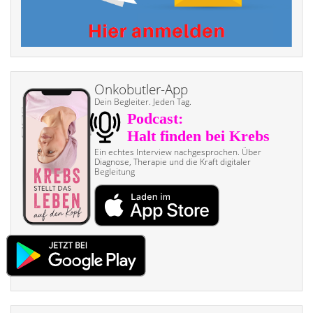
Onkobutler-App
Dein Begleiter. Jeden Tag.
Ein echtes Interview nach­gesprochen. Über
Diagnose, Therapie und die Kraft digitaler
Begleitung