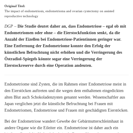
Original Titel:
The impact of endometriosis, endometrioma and ovarian cystectomy on assisted
reproductive technology
DGP –
Die Studie deutet daher an, dass Endometriose – egal ob mit
Endometriomen oder ohne – die Eierstockfunktion senkt, da die
Anzahl der Eizellen bei Endometriose-Patientinnen geringer war.
Eine Entfernung der Endometriome konnte den Erfolg der
künstlichen Befruchtung nicht erhöhen und die Verringerung des
Östradiol-Spiegels könnte sogar eine Verringerung der
Eierstockreserve durch eine Operation andeuten.
Endometriome sind Zysten, die im Rahmen einer Endometriose meist in
den Eierstöcken auftreten und die wegen dem enthaltenen eingedickten
alten Blut auch Schokoladenzysten genannt werden. Wissenschaftler aus
Japan verglichen jetzt die künstliche Befruchtung bei Frauen mit
Endometriomen, Endometriose und Frauen mit geschädigten Eierstöcken.
Bei der Endometriose wandert Gewebe der Gebärmutterschleimhaut in
andere Organe wie die Eileiter ein. Endometriose ist daher auch ein