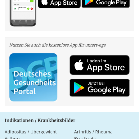
Nutzen Sie auch die kosten­lose App für unterwegs
Indikationen / Krankheitsbilder
Adipositas / Übergewicht
Arthritis / Rheuma
Asthma
Brustkrebs