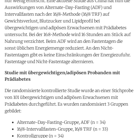
nur wenig erforscht. Eine aktuelle Studie aus China hat nun die
Auswirkungen von Alternate-Day-Fasting (ADF) und
Intervallfasten nach der 16/8-Methode (16/8 TRF) auf
Gewichtsverlust, Blutzucker und Lipidprofil bei
übergewichtigen und adipösen Erwachsenen mit Prädiabetes
untersucht. Bei der 16:8-Methode wird 16 Stunden am Stück auf
Nahrung verzichtet. Beim ADF wird an den Fastentagen die
sonst üblichen Energiemenge reduziert. An den Nicht-
Fastentagen gibt es keine Einschränkungen der Energiezufuhr.
Fastentage und Nicht-Fastentage alternieren.
Studie mit übergewichtigen/adipösen Probanden mit
Prädiabetes
Die randomisierte kontrollierte Studie wurde an einer Stichprobe
von 101 übergewichtigen und adipösen Erwachsenen mit
Prädiabetes durchgeführt. Es wurden randomisiert 3 Gruppen
gebildet:
Alternate-Day-Fasting-Gruppe, ADF (n = 34)
16/8-Intervallfasten-Gruppe, 16/8 TRF (n = 33)
Kontrollgruppe (n = 34)