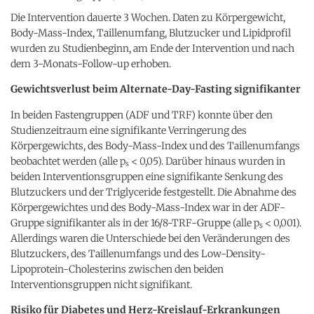
Die Intervention dauerte 3 Wochen. Daten zu Körpergewicht,
Body-Mass-Index, Taillenumfang, Blutzucker und Lipidprofil
wurden zu Studienbeginn, am Ende der Intervention und nach
dem 3-Monats-Follow-up erhoben.
Gewichtsverlust beim Alternate-Day-Fasting signifikanter
In beiden Fastengruppen (ADF und TRF) konnte über den
Studienzeitraum eine signifikante Verringerung des
Körpergewichts, des Body-Mass-Index und des Taillenumfangs
beobachtet werden (alle p
< 0,05). Darüber hinaus wurden in
s
beiden Interventionsgruppen eine signifikante Senkung des
Blutzuckers und der Triglyceride festgestellt. Die Abnahme des
Körpergewichtes und des Body-Mass-Index war in der ADF-
Gruppe signifikanter als in der 16/8-TRF-Gruppe (alle p
< 0,001).
s
Allerdings waren die Unterschiede bei den Veränderungen des
Blutzuckers, des Taillenumfangs und des Low-Density-
Lipoprotein-Cholesterins zwischen den beiden
Interventionsgruppen nicht signifikant.
Risiko für Diabetes und Herz-Kreislauf-Erkrankungen