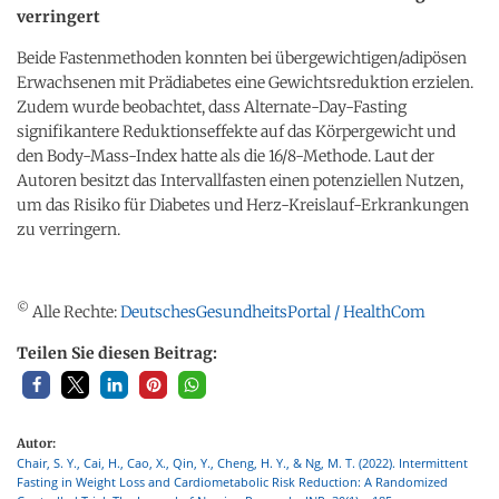
verringert
Beide Fastenmethoden konnten bei übergewichtigen/adipösen
Erwachsenen mit Prädiabetes eine Gewichtsreduktion erzielen.
Zudem wurde beobachtet, dass Alternate-Day-Fasting
signifikantere Reduktionseffekte auf das Körpergewicht und
den Body-Mass-Index hatte als die 16/8-Methode. Laut der
Autoren besitzt das Intervallfasten einen potenziellen Nutzen,
um das Risiko für Diabetes und Herz-Kreislauf-Erkrankungen
zu verringern.
©
Alle Rechte:
DeutschesGesundheitsPortal / HealthCom
Teilen Sie diesen Beitrag:
Autor:
Chair, S. Y., Cai, H., Cao, X., Qin, Y., Cheng, H. Y., & Ng, M. T. (2022). Intermittent
Fasting in Weight Loss and Cardiometabolic Risk Reduction: A Randomized