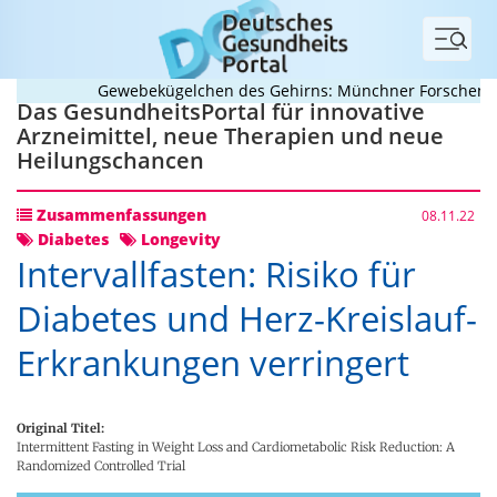
Menü
Gewebekügelchen des Gehirns: Münchner Forschende ent
Das GesundheitsPortal für innovative
Arzneimittel, neue Therapien und neue
Heilungschancen
Zusammenfassungen
08.11.22
Diabetes
Longevity
Intervallfasten: Risiko für
Diabetes und Herz-Kreislauf-
Erkrankungen verringert
Original Titel:
Intermittent Fasting in Weight Loss and Cardiometabolic Risk Reduction: A
Randomized Controlled Trial