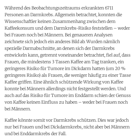
Während des Beobachtungszeitraums erkrankten 6711
Personen an Darmkrebs. Allgemein betrachtet, konnten die
Wissenschaftler keinen Zusammenhang zwischen dem
Kaffeekonsum und dem Darmkrebs-Risiko feststellen – weder
bei Frauen noch bei Männern. Bei genaueren Analysen
zeichnete sich jedoch ein anderes Bild ab. Wurden nämlich
spezielle Darmabschnitte, an denen sich der Darmkrebs
entwickeln kann, getrennt voneinander betrachtet, fiel auf, dass
Frauen, die mindestens 3 Tassen Kaffee am Tag tranken, ein
geringeres Risiko für Tumore im Dickdarm hatten (um 20 %
geringeres Risiko) als Frauen, die weniger häufig zu einer Tasse
Kaffee griffen. Eine ähnlich schützende Wirkung von Kaffee
konnte bei Männern allerdings nicht festgestellt werden. Und
auch auf das Risiko für Tumore im Enddarm schien der Genuss
von Kaffee keinen Einfluss zu haben – weder bei Frauen noch
bei Männern.
Kaffee könnte somit vor Darmkrebs schützen. Dies war jedoch
nur bei Frauen und bei Dickdarmkrebs, nicht aber bei Männern
und bei Enddarmkrebs der Fall.