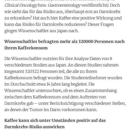
Clinical Oncology
bzw.
Gastroenterology
veröffentlicht). Doch
wie sieht das für das Risiko aus, überhaupt erst an Darmkrebs
zu erkranken? Hat auch hier Kaffee eine positive Wirkung und
kann das Risiko für Darmkrebs reduzieren? Dieser Fragen
gingen Wissenschaftler aus Japan nach.
Wissenschaftler befragten mehr als 320000 Personen nach
ihrem Kaffeekonsum
Die Wissenschaftler nutzten für ihre Analyse Daten von 8
verschiedenen Studien aus Japan. An diesen Studien nahmen
insgesamt 320322 Personen teil, die alle zu ihrem
Kaffeekonsum befragt wurden. Die Studienteilnehmer wurden
im Durchschnitt etwa 14 Jahre lang begleitet. Die
Wissenschaftler untersuchten, ob es einen Zusammenhang
zwischen dem Kaffeekonsum und dem Auftreten von
Darmkrebs gab – unter Berücksichtigung verschiedener Stellen,
an denen der Tumor im Darm vorkommen kann.
Kaffee kann sich unter Umständen positiv auf das
Darmkrebs-Risiko auswirken