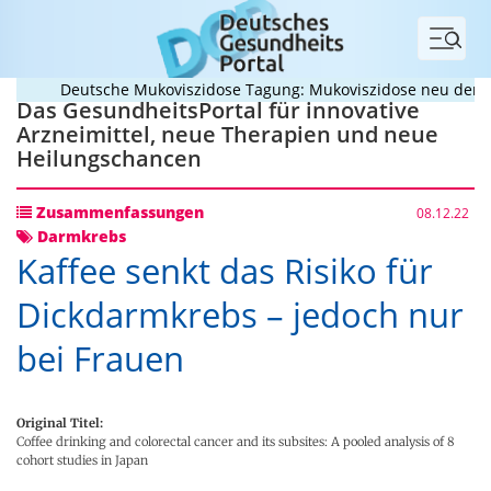
Menü
Deutsche Mukoviszidose Tagung: Mukoviszidose neu denken? 
Das GesundheitsPortal für innovative
Arzneimittel, neue Therapien und neue
Heilungschancen
Zusammenfassungen
08.12.22
Darmkrebs
Kaffee senkt das Risiko für
Dickdarmkrebs – jedoch nur
bei Frauen
Original Titel:
Coffee drinking and colorectal cancer and its subsites: A pooled analysis of 8
cohort studies in Japan