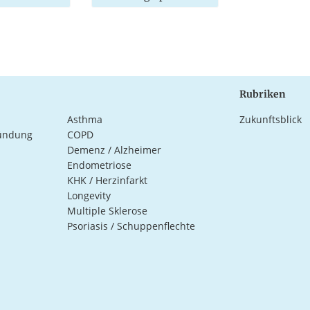
Rubriken
Asthma
Zukunftsblick
ündung
COPD
Demenz / Alzheimer
Endometriose
KHK / Herzinfarkt
Longevity
Multiple Sklerose
Psoriasis / Schuppenflechte