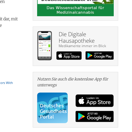
nen
 dar, mit
e
Die Digitale
Hausapotheke
Medikamente immer im Blick
Nutzen Sie auch die kosten­lose App für
iors With
unterwegs