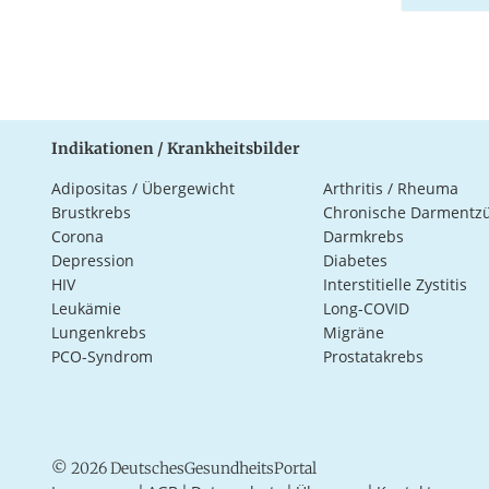
Indikationen / Krankheitsbilder
Adipositas / Übergewicht
Arthritis / Rheuma
Brustkrebs
Chronische Darmentz
Corona
Darmkrebs
Depression
Diabetes
HIV
Interstitielle Zystitis
Leukämie
Long-COVID
Lungenkrebs
Migräne
PCO-Syndrom
Prostatakrebs
© 2026 DeutschesGesundheitsPortal