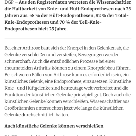
DGP –
Aus den Registerdaten werteten die Wissenschaftler
die Haltbarkeit von Knie- und Hüft-Endoprothesen nach 25
Jahren aus. 58 % der Hüft-Endoprothesen, 82 % der Total-
Knie-Endoprothesen und 70 % der Teil-Knie-
Endoprothesen hielt 25 Jahre.
Bei einer Arthrose baut sich der Knorpel in den Gelenken ab, die
Gelenke verschleißen und versteifen, Bewegungen werden
schmerzhaft. Auch die entzündlichen Prozesse bei einer
rheumatoiden Arthritis können zu einem Knorpelabbau führen.
Bei schweren Fällen von Arthrose kann es erforderlich sein, ein
künstliches Gelenk, eine Endoprothese, einzusetzen. Künstliche
Knie- und Hüftgelenke sind heutzutage weit verbreitet und die
Funktion der künstlichen Gelenke prinzipiell gut. Doch auch die
künstlichen Gelenke können verschleißen. Wissenschaftler aus
Großbritannien untersuchten jetzt wie lange die künstlichen
Gelenke durchschnittlich halten.
Auch künstliche Gelenke können verschleißen