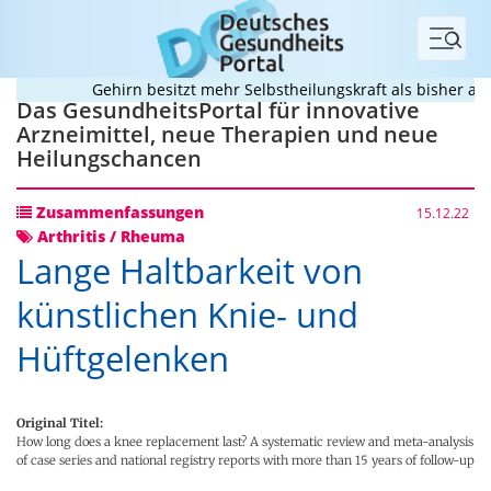
Menü
Gehirn besitzt mehr Selbstheilungskraft als bisher ang
Das GesundheitsPortal für innovative
Arzneimittel, neue Therapien und neue
Heilungschancen
Zusammenfassungen
15.12.22
Arthritis / Rheuma
Lange Haltbarkeit von
künstlichen Knie- und
Hüftgelenken
Original Titel:
How long does a knee replacement last? A systematic review and meta-analysis
of case series and national registry reports with more than 15 years of follow-up