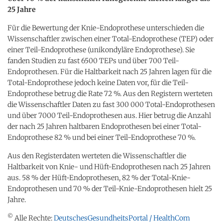
25 Jahre
Für die Bewertung der Knie-Endoprothese unterschieden die
Wissenschaftler zwischen einer Total-Endoprothese (TEP) oder
einer Teil-Endoprothese (unikondyläre Endoprothese). Sie
fanden Studien zu fast 6500 TEPs und über 700 Teil-
Endoprothesen. Für die Haltbarkeit nach 25 Jahren lagen für die
Total-Endoprothese jedoch keine Daten vor, für die Teil-
Endoprothese betrug die Rate 72 %. Aus den Registern werteten
die Wissenschaftler Daten zu fast 300 000 Total-Endoprothesen
und über 7000 Teil-Endoprothesen aus. Hier betrug die Anzahl
der nach 25 Jahren haltbaren Endoprothesen bei einer Total-
Endoprothese 82 % und bei einer Teil-Endoprothese 70 %.
Aus den Registerdaten werteten die Wissenschaftler die
Haltbarkeit von Knie- und Hüft-Endoprothesen nach 25 Jahren
aus. 58 % der Hüft-Endoprothesen, 82 % der Total-Knie-
Endoprothesen und 70 % der Teil-Knie-Endoprothesen hielt 25
Jahre.
©
Alle Rechte:
DeutschesGesundheitsPortal / HealthCom