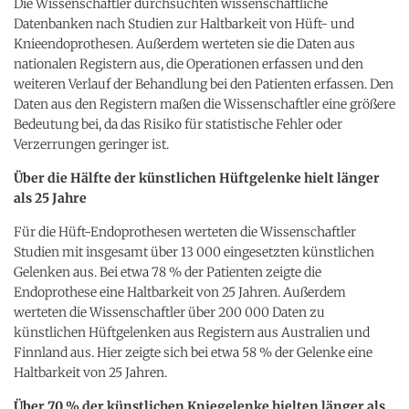
Die Wissenschaftler durchsuchten wissenschaftliche
Datenbanken nach Studien zur Haltbarkeit von Hüft- und
Knieendoprothesen. Außerdem werteten sie die Daten aus
nationalen Registern aus, die Operationen erfassen und den
weiteren Verlauf der Behandlung bei den Patienten erfassen. Den
Daten aus den Registern maßen die Wissenschaftler eine größere
Bedeutung bei, da das Risiko für statistische Fehler oder
Verzerrungen geringer ist.
Über die Hälfte der künstlichen Hüftgelenke hielt länger
als 25 Jahre
Für die Hüft-Endoprothesen werteten die Wissenschaftler
Studien mit insgesamt über 13 000 eingesetzten künstlichen
Gelenken aus. Bei etwa 78 % der Patienten zeigte die
Endoprothese eine Haltbarkeit von 25 Jahren. Außerdem
werteten die Wissenschaftler über 200 000 Daten zu
künstlichen Hüftgelenken aus Registern aus Australien und
Finnland aus. Hier zeigte sich bei etwa 58 % der Gelenke eine
Haltbarkeit von 25 Jahren.
Über 70 % der künstlichen Kniegelenke hielten länger als