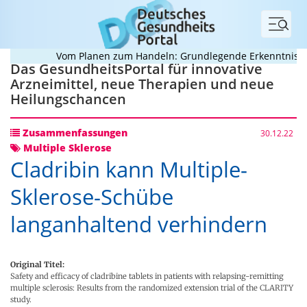
Menü
Vom Planen zum Handeln: Grundlegende Erkenntnisse zu
Das GesundheitsPortal für innovative
Arzneimittel, neue Therapien und neue
Heilungschancen
Zusammenfassungen
30.12.22
Multiple Sklerose
Cladribin kann Multiple-
Sklerose-Schübe
langanhaltend verhindern
Original Titel:
Safety and efficacy of cladribine tablets in patients with relapsing-remitting
multiple sclerosis: Results from the randomized extension trial of the CLARITY
study.