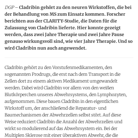
DGP
–
Cladribin gehört zu den neuren Wirkstoffen, die bei
der Behandlung von MS zum Einsatz kommen. Forscher
berichten aus der CLARITY-Studie, die Daten für die
Zulassung von Cladribin lieferte. Hier konnte gezeigt
werden, dass zwei Jahre Therapie und zwei Jahre Pause
genauso wirkungsvoll sind, wie vier Jahre Therapie. Und so
wird Cladribin nun auch angewendet.
Cladribin gehört zu den Vorstufenmedikamenten, den
sogenannten Prodrugs, die erst nach dem Transport in die
Zellen dort zu einem aktiven Medikament umgewandelt
werden. Dabei wird Cladribin vor allem von den weißen
Blutkörperchen unseres Abwehrsystems, den Lymphozyten,
aufgenommen. Diese bauen Cladribin in den eigentlichen
Wirkstoff um, der anschließend die Reparatur- und
Baumechanismen der Abwehrzellen selbst stört. Auf diese
Weise reduziert Cladribin die Anzahl der Abwehrzellen und
wirkt so modulierend auf das Abwehrsystem ein. Bei der
Multiplen Sklerose mit einer überaktiven Abwehr, die die