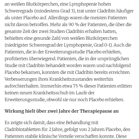
an weißen Blutkörperchen, eine Lymphopenie hohen
Schweregrads (mindestens Grad 3), trat unter Cladribin häufiger
als unter Placebo auf. Allerdings waren die meisten Patienten
nicht davon betroffen. Mehr als 90 % der Patienten, die über die
gesamte Zeit der zwei Studien Cladribin erhalten hatten,
behielten eine gesunde Zahl von weißen Blutkörperchen
(niedrigster Schweregrad der Lymphopenie, Grad 0-1). Auch die
Patienten, die in der Erweiterungsstudie Placebo erhielten,
profitierten überwiegend. Patienten, die in der ursprünglichen
Studie mit Cladribin behandelt worden waren und nachfolgend
Placebo bekamen, konnten die mit Cladribin bereits erreichten
Verbesserungen ihres Krankheitszustandes weiterhin
aufrechterhalten. Immerhin etwa 75 % dieser Patienten erlitten
keinen neuen Krankheitsschub im Laufe der
Erweiterungsstudie, obwohl sie nur noch Placebo erhielten.
Wirkung hielt über zwei Jahre der Therapiepause an
Es zeigte sich damit, dass eine Behandlung mit
Cladribintabletten für 2 Jahre, gefolgt von 2 Jahren Placebo, den
Patienten stabile klinische Vorteile verschaffen konnte. Diese