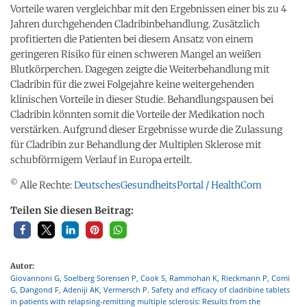
Vorteile waren vergleichbar mit den Ergebnissen einer bis zu 4
Jahren durchgehenden Cladribinbehandlung. Zusätzlich
profitierten die Patienten bei diesem Ansatz von einem
geringeren Risiko für einen schweren Mangel an weißen
Blutkörperchen. Dagegen zeigte die Weiterbehandlung mit
Cladribin für die zwei Folgejahre keine weitergehenden
klinischen Vorteile in dieser Studie. Behandlungspausen bei
Cladribin könnten somit die Vorteile der Medikation noch
verstärken. Aufgrund dieser Ergebnisse wurde die Zulassung
für Cladribin zur Behandlung der Multiplen Sklerose mit
schubförmigem Verlauf in Europa erteilt.
©
Alle Rechte:
DeutschesGesundheitsPortal / HealthCom
Teilen Sie diesen Beitrag:
Autor:
Giovannoni G, Soelberg Sorensen P, Cook S, Rammohan K, Rieckmann P, Comi
G, Dangond F, Adeniji AK, Vermersch P. Safety and efficacy of cladribine tablets
in patients with relapsing-remitting multiple sclerosis: Results from the