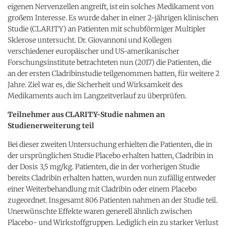
eigenen Nervenzellen angreift, ist ein solches Medikament von
großem Interesse. Es wurde daher in einer 2-jährigen klinischen
Studie (CLARITY) an Patienten mit schubförmiger Multipler
Sklerose untersucht. Dr. Giovannoni und Kollegen
verschiedener europäischer und US-amerikanischer
Forschungsinstitute betrachteten nun (2017) die Patienten, die
an der ersten Cladribinstudie teilgenommen hatten, für weitere 2
Jahre. Ziel war es, die Sicherheit und Wirksamkeit des
Medikaments auch im Langzeitverlauf zu überprüfen.
Teilnehmer aus CLARITY-Studie nahmen an
Studienerweiterung teil
Bei dieser zweiten Untersuchung erhielten die Patienten, die in
der ursprünglichen Studie Placebo erhalten hatten, Cladribin in
der Dosis 3,5 mg/kg. Patienten, die in der vorherigen Studie
bereits Cladribin erhalten hatten, wurden nun zufällig entweder
einer Weiterbehandlung mit Cladribin oder einem Placebo
zugeordnet. Insgesamt 806 Patienten nahmen an der Studie teil.
Unerwünschte Effekte waren generell ähnlich zwischen
Placebo- und Wirkstoffgruppen. Lediglich ein zu starker Verlust