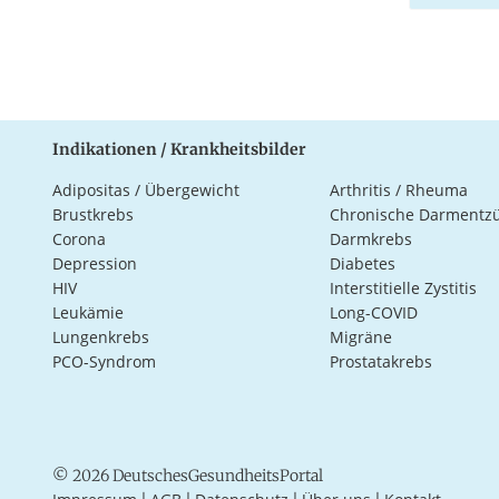
Indikationen / Krankheitsbilder
Adipositas / Übergewicht
Arthritis / Rheuma
Brustkrebs
Chronische Darmentz
Corona
Darmkrebs
Depression
Diabetes
HIV
Interstitielle Zystitis
Leukämie
Long-COVID
Lungenkrebs
Migräne
PCO-Syndrom
Prostatakrebs
© 2026 DeutschesGesundheitsPortal