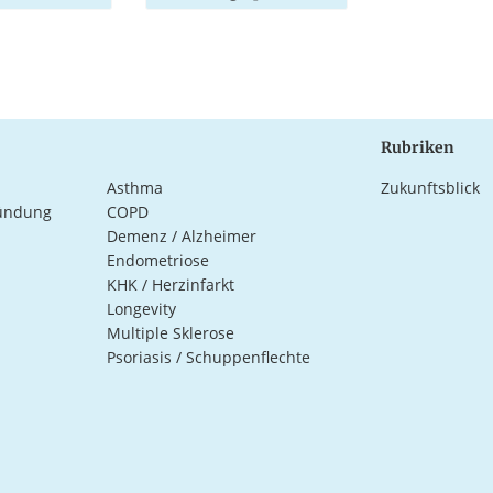
Rubriken
Asthma
Zukunftsblick
ündung
COPD
Demenz / Alzheimer
Endometriose
KHK / Herzinfarkt
Longevity
Multiple Sklerose
Psoriasis / Schuppenflechte