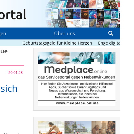
gen
Über uns
Geburtstagsgeld für Kleine Herzen
Enge digitale Beglei
eue
20.01.23
 sich