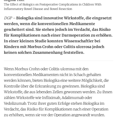
The Effect of Biologics on Postoperative Complications in Children With
Inflammatory Bowel Disease and Bowel Resection
DGP –
Biologika sind innovative Wirkstoffe, die eingesetzt
werden, wenn die konventionellen Medikamente
gescheitert sind. Sie stehen jedoch im Verdacht, das Risiko
für Komplikationen nach einer Darmoperation zu erhöhen.
In einer kleinen Studie konnten Wissenschaftler bei
Kindern mit Morbus Crohn oder Colitis ulcerosa jedoch
keinen solchen Zusammenhang feststellen.
Wenn Morbus Crohn oder Colitis ulcerosa mit den
konventionellen Medikamenten nicht in Schach gehalten
werden können, bieten Biologika eine weitere Möglichkeit, die
Kontrolle über die Erkrankung zu gewinnen. Biologika sind
Wirkstoffe, die aus lebenden Zellen gewonnen werden. Zu ihnen
zählen Wirkstoffe wie Infliximab, Adalimumab oder
Vedolizumab. Trotz ihrer guten Erfolge stehen Biologika im
Verdacht, das Risiko für Komplikationen nach einer Operation
zu erhöhen, wenn sie vor der Operation angewandt wurden.