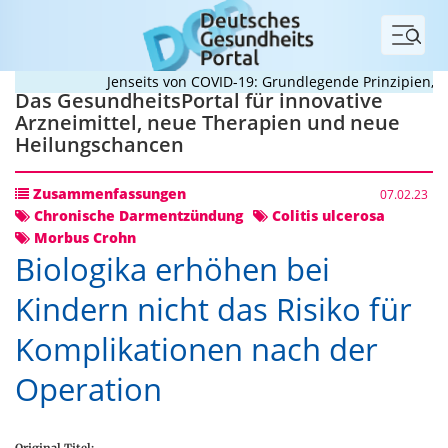
Menü
Jenseits von COVID-19: Grundlegende Prinzipien, di
Das GesundheitsPortal für innovative
Arzneimittel, neue Therapien und neue
Heilungschancen
Zusammenfassungen
07.02.23
Chronische Darmentzündung
Colitis ulcerosa
Morbus Crohn
Biologika erhöhen bei
Kindern nicht das Risiko für
Komplikationen nach der
Operation
Original Titel: