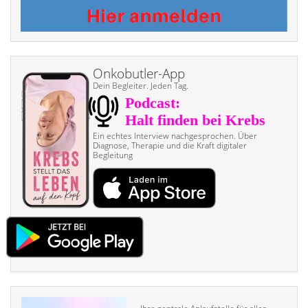
Onkobutler-App
Dein Begleiter. Jeden Tag.
Ein echtes Interview nach­gesprochen. Über
Diagnose, Therapie und die Kraft digitaler
Begleitung