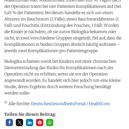
der Operation traten bei vier Patienten Komplikationen auf (bei
6,45 % der Patienten). Bei diesen handelte es sich um einen
Abszess im Bauchraum (2 Fälle), einen Bauchwandabszess (1
Fall) und Pouchitis (Entzündung des Pouches, 1 Fall). Wurden
die Kinder je nachdem, ob sie zuvor Biologika bekamen oder
nicht, in zwei verschiedene Gruppen eingeteilt, fiel auf, dass die
Komplikationen in beiden Gruppen ähnlich häufig auftraten –
jeweils zwei Komplikationen pro Patientengruppe.
Biologika schienen somit bei Kindern mit einer chronischen
Darmentzündung das Risiko für Komplikationen nach der
Operation nicht zu erhöhen, wenn sie vor der Operation
angewandt wurden. Es handelt sich hier jedoch um eine kleine
Studie, deren Ergebnis durch weitere Forschung bestätigt
werden sollte.
©
Alle Rechte:
DeutschesGesundheitsPortal / HealthCom
Teilen Sie diesen Beitrag: