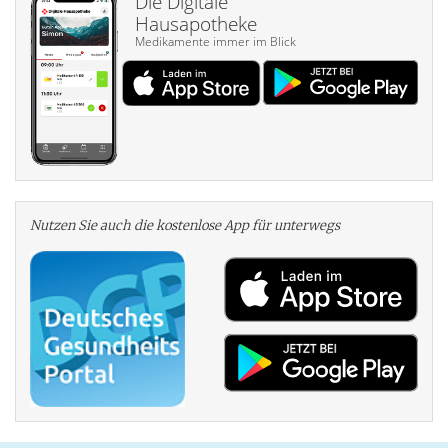
Die Digitale
Hausapotheke
Medikamente immer im Blick
Nutzen Sie auch die kosten­lose App für unterwegs