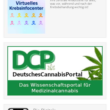
Ihre zentrale Anlaufstelle für alles,
was vor, während und nach der
Krebsbehandlung wichtig ist!