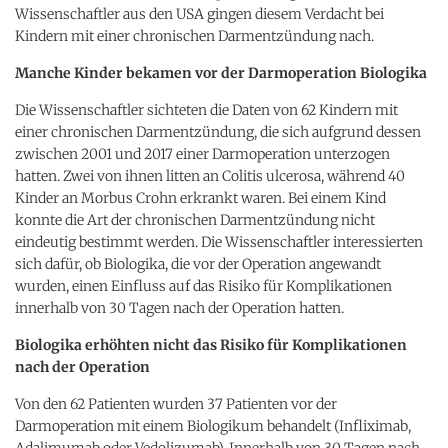
Wissenschaftler aus den USA gingen diesem Verdacht bei
Kindern mit einer chronischen Darmentzündung nach.
Manche Kinder bekamen vor der Darmoperation Biologika
Die Wissenschaftler sichteten die Daten von 62 Kindern mit
einer chronischen Darmentzündung, die sich aufgrund dessen
zwischen 2001 und 2017 einer Darmoperation unterzogen
hatten. Zwei von ihnen litten an Colitis ulcerosa, während 40
Kinder an Morbus Crohn erkrankt waren. Bei einem Kind
konnte die Art der chronischen Darmentzündung nicht
eindeutig bestimmt werden. Die Wissenschaftler interessierten
sich dafür, ob Biologika, die vor der Operation angewandt
wurden, einen Einfluss auf das Risiko für Komplikationen
innerhalb von 30 Tagen nach der Operation hatten.
Biologika erhöhten nicht das Risiko für Komplikationen
nach der Operation
Von den 62 Patienten wurden 37 Patienten vor der
Darmoperation mit einem Biologikum behandelt (Infliximab,
Adalimumab oder Vedolizumab). Innerhalb von 30 Tagen nach