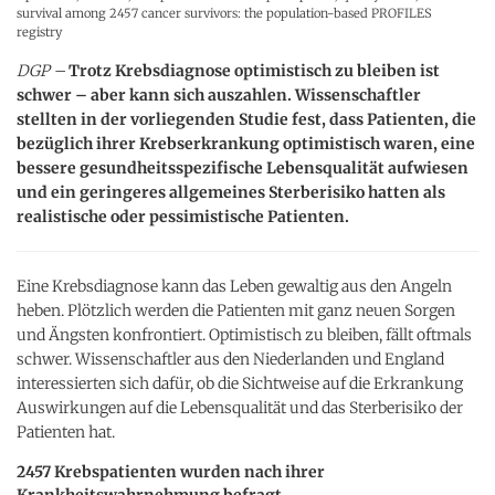
survival among 2457 cancer survivors: the population-based PROFILES
registry
DGP –
Trotz Krebsdiagnose optimistisch zu bleiben ist
schwer – aber kann sich auszahlen. Wissenschaftler
stellten in der vorliegenden Studie fest, dass Patienten, die
bezüglich ihrer Krebserkrankung optimistisch waren, eine
bessere gesundheitsspezifische Lebensqualität aufwiesen
und ein geringeres allgemeines Sterberisiko hatten als
realistische oder pessimistische Patienten.
Eine Krebsdiagnose kann das Leben gewaltig aus den Angeln
heben. Plötzlich werden die Patienten mit ganz neuen Sorgen
und Ängsten konfrontiert. Optimistisch zu bleiben, fällt oftmals
schwer. Wissenschaftler aus den Niederlanden und England
interessierten sich dafür, ob die Sichtweise auf die Erkrankung
Auswirkungen auf die Lebensqualität und das Sterberisiko der
Patienten hat.
2457 Krebspatienten wurden nach ihrer
Krankheitswahrnehmung befragt