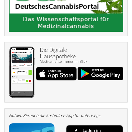
Die Digitale
Hausapotheke
Medikamente immer im Blick
Nutzen Sie auch die kosten­lose App für unterwegs