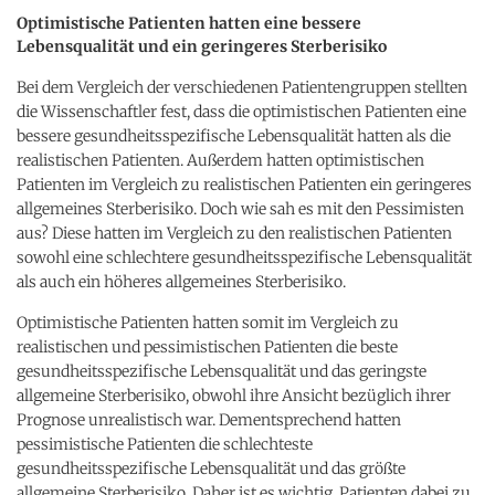
Optimistische Patienten hatten eine bessere
Lebensqualität und ein geringeres Sterberisiko
Bei dem Vergleich der verschiedenen Patientengruppen stellten
die Wissenschaftler fest, dass die optimistischen Patienten eine
bessere gesundheitsspezifische Lebensqualität hatten als die
realistischen Patienten. Außerdem hatten optimistischen
Patienten im Vergleich zu realistischen Patienten ein geringeres
allgemeines Sterberisiko. Doch wie sah es mit den Pessimisten
aus? Diese hatten im Vergleich zu den realistischen Patienten
sowohl eine schlechtere gesundheitsspezifische Lebensqualität
als auch ein höheres allgemeines Sterberisiko.
Optimistische Patienten hatten somit im Vergleich zu
realistischen und pessimistischen Patienten die beste
gesundheitsspezifische Lebensqualität und das geringste
allgemeine Sterberisiko, obwohl ihre Ansicht bezüglich ihrer
Prognose unrealistisch war. Dementsprechend hatten
pessimistische Patienten die schlechteste
gesundheitsspezifische Lebensqualität und das größte
allgemeine Sterberisiko. Daher ist es wichtig, Patienten dabei zu