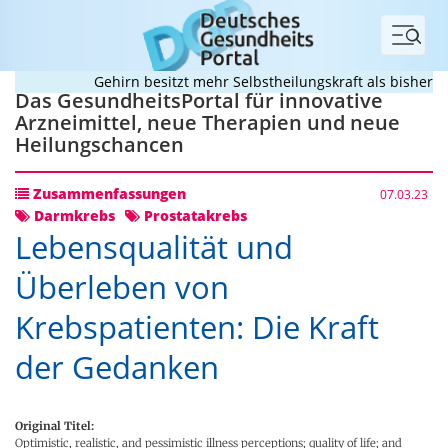
Menü
Gehirn besitzt mehr Selbstheilungskraft als bisher an
Das GesundheitsPortal für innovative
Arzneimittel, neue Therapien und neue
Heilungschancen
Zusammenfassungen
07.03.23
Darmkrebs
Prostatakrebs
Lebensqualität und
Überleben von
Krebspatienten: Die Kraft
der Gedanken
Original Titel:
Optimistic, realistic, and pessimistic illness perceptions; quality of life; and