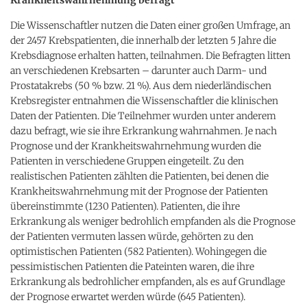
Die Wissenschaftler nutzen die Daten einer großen Umfrage, an
der 2457 Krebspatienten, die innerhalb der letzten 5 Jahre die
Krebsdiagnose erhalten hatten, teilnahmen. Die Befragten litten
an verschiedenen Krebsarten – darunter auch Darm- und
Prostatakrebs (50 % bzw. 21 %). Aus dem niederländischen
Krebsregister entnahmen die Wissenschaftler die klinischen
Daten der Patienten. Die Teilnehmer wurden unter anderem
dazu befragt, wie sie ihre Erkrankung wahrnahmen. Je nach
Prognose und der Krankheitswahrnehmung wurden die
Patienten in verschiedene Gruppen eingeteilt. Zu den
realistischen Patienten zählten die Patienten, bei denen die
Krankheitswahrnehmung mit der Prognose der Patienten
übereinstimmte (1230 Patienten). Patienten, die ihre
Erkrankung als weniger bedrohlich empfanden als die Prognose
der Patienten vermuten lassen würde, gehörten zu den
optimistischen Patienten (582 Patienten). Wohingegen die
pessimistischen Patienten die Pateinten waren, die ihre
Erkrankung als bedrohlicher empfanden, als es auf Grundlage
der Prognose erwartet werden würde (645 Patienten).