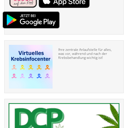
Ihre zentrale Anlaufstelle für alles,
was vor, während und nach der
Krebsbehandlung wichtig ist!