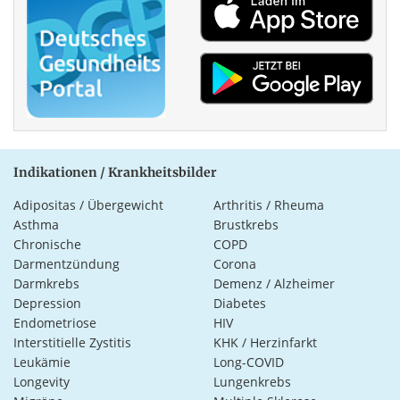
Indikationen / Krankheitsbilder
Adipositas / Übergewicht
Arthritis / Rheuma
Asthma
Brustkrebs
Chronische
COPD
Darmentzündung
Corona
Darmkrebs
Demenz / Alzheimer
Depression
Diabetes
Endometriose
HIV
Interstitielle Zystitis
KHK / Herzinfarkt
Leukämie
Long-COVID
Longevity
Lungenkrebs