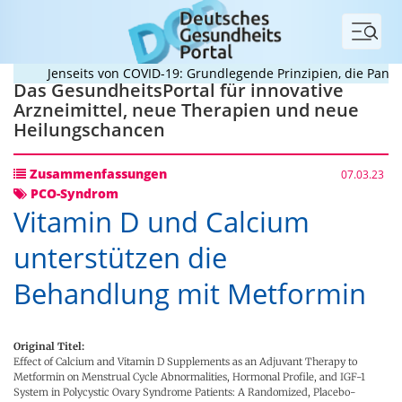
Menü
Jenseits von COVID-19: Grundlegende Prinzipien, die Pandemi
Das GesundheitsPortal für innovative
Arzneimittel, neue Therapien und neue
Heilungschancen
Zusammenfassungen
07.03.23
PCO-Syndrom
Vitamin D und Calcium
unterstützen die
Behandlung mit Metformin
Original Titel:
Effect of Calcium and Vitamin D Supplements as an Adjuvant Therapy to
Metformin on Menstrual Cycle Abnormalities, Hormonal Profile, and IGF-1
System in Polycystic Ovary Syndrome Patients: A Randomized, Placebo-