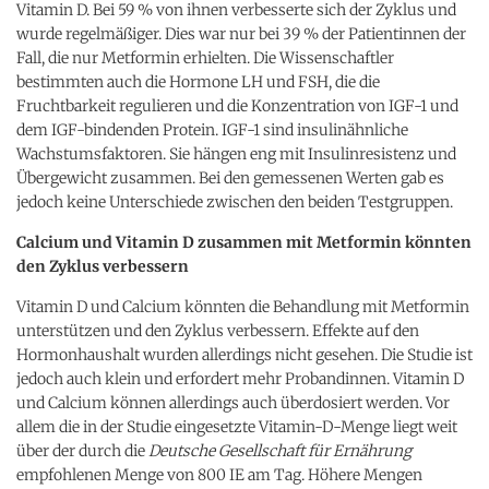
Vitamin D. Bei 59 % von ihnen verbesserte sich der Zyklus und
wurde regelmäßiger. Dies war nur bei 39 % der Patientinnen der
Fall, die nur Metformin erhielten. Die Wissenschaftler
bestimmten auch die Hormone LH und FSH, die die
Fruchtbarkeit regulieren und die Konzentration von IGF-1 und
dem IGF-bindenden Protein. IGF-1 sind insulinähnliche
Wachstumsfaktoren. Sie hängen eng mit Insulinresistenz und
Übergewicht zusammen. Bei den gemessenen Werten gab es
jedoch keine Unterschiede zwischen den beiden Testgruppen.
Calcium und Vitamin D zusammen mit Metformin könnten
den Zyklus verbessern
Vitamin D und Calcium könnten die Behandlung mit Metformin
unterstützen und den Zyklus verbessern. Effekte auf den
Hormonhaushalt wurden allerdings nicht gesehen. Die Studie ist
jedoch auch klein und erfordert mehr Probandinnen. Vitamin D
und Calcium können allerdings auch überdosiert werden. Vor
allem die in der Studie eingesetzte Vitamin-D-Menge liegt weit
über der durch die
Deutsche Gesellschaft für Ernährung
empfohlenen Menge von 800 IE am Tag. Höhere Mengen