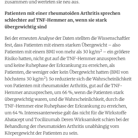
zusammen und werteten sie neu aus.
Patienten mit einer rheumatoiden Arthritis sprechen
schlechter auf TNF-Hemmer an, wenn sie stark
übergewichtig sind
Bei der erneuten Analyse der Daten stellten die Wissenschaftler
fest, dass Patienten mit einem starken Übergewicht – also
2
Patienten mit einem BMI von mehr als 30 kg/m
– ein größere
Risiko hatten, nicht gut auf die TNF-Hemmer anzusprechen
und keine Ruhephase der Erkrankung zu erreichen, als
Patienten, die weniger oder kein Übergewicht hatten (BMI von
2
höchstens 30 kg/m
). So reduzierte sich die Wahrscheinlichkeit
von Patienten mit rheumatoider Arthritis, gut auf die TNF-
Hemmer anzusprechen, um 66 %, wenn die Patienten stark
übergewichtig waren, und die Wahrscheinlichkeit, durch die
TNF-Hemmer eine Ruhephase der Erkrankung zu erreichen,
um 64 %. Interessanterweise galt das nicht für die Wirkstoffe
Abatacept und Tocilizumab. Deren Wirksamkeit schien bei der
Behandlung der rheumatoiden Arthritis unabhängig vom
Körpergewicht der Patienten zu sein.