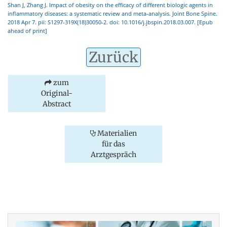
Shan J, Zhang J. Impact of obesity on the efficacy of different biologic agents in
inflammatory diseases: a systematic review and meta-analysis. Joint Bone Spine.
2018 Apr 7. pii: S1297-319X(18)30050-2. doi: 10.1016/j.jbspin.2018.03.007. [Epub
ahead of print]
Zurück
zum
Original-
Abstract
Materialien
für das
Arztgespräch