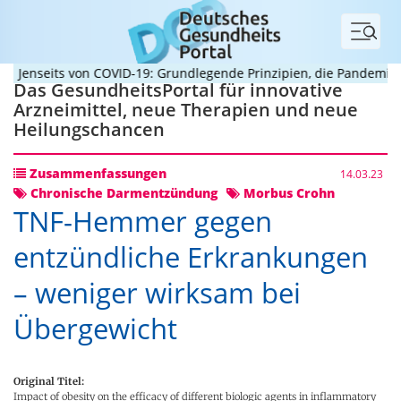
Menü
enseits von COVID-19: Grundlegende Prinzipien, die Pandemien pr
Das GesundheitsPortal für innovative
Arzneimittel, neue Therapien und neue
Heilungschancen
Zusammenfassungen
14.03.23
Chronische Darmentzündung
Morbus Crohn
TNF-Hemmer gegen
entzündliche Erkrankungen
– weniger wirksam bei
Übergewicht
Original Titel:
Impact of obesity on the efficacy of different biologic agents in inflammatory