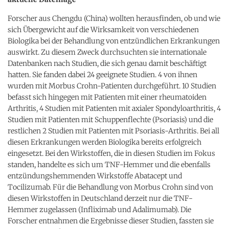
Forscher aus Chengdu (China) wollten herausfinden, ob und wie
sich Übergewicht auf die Wirksamkeit von verschiedenen
Biologika bei der Behandlung von entzündlichen Erkrankungen
auswirkt. Zu diesem Zweck durchsuchten sie internationale
Datenbanken nach Studien, die sich genau damit beschäftigt
hatten. Sie fanden dabei 24 geeignete Studien. 4 von ihnen
wurden mit Morbus Crohn-Patienten durchgeführt. 10 Studien
befasst sich hingegen mit Patienten mit einer rheumatoiden
Arthritis, 4 Studien mit Patienten mit axialer Spondyloarthritis, 4
Studien mit Patienten mit Schuppenflechte (Psoriasis) und die
restlichen 2 Studien mit Patienten mit Psoriasis-Arthritis. Bei all
diesen Erkrankungen werden Biologika bereits erfolgreich
eingesetzt. Bei den Wirkstoffen, die in diesen Studien im Fokus
standen, handelte es sich um TNF-Hemmer und die ebenfalls
entzündungshemmenden Wirkstoffe Abatacept und
Tocilizumab. Für die Behandlung von Morbus Crohn sind von
diesen Wirkstoffen in Deutschland derzeit nur die TNF-
Hemmer zugelassen (Infliximab und Adalimumab). Die
Forscher entnahmen die Ergebnisse dieser Studien, fassten sie