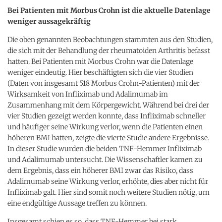
Bei Patienten mit Morbus Crohn ist die aktuelle Datenlage
weniger aussagekräftig
Die oben genannten Beobachtungen stammten aus den Studien,
die sich mit der Behandlung der rheumatoiden Arthritis befasst
hatten. Bei Patienten mit Morbus Crohn war die Datenlage
weniger eindeutig. Hier beschäftigten sich die vier Studien
(Daten von insgesamt 518 Morbus Crohn-Patienten) mit der
Wirksamkeit von Infliximab und Adalimumab im
Zusammenhang mit dem Körpergewicht. Während bei drei der
vier Studien gezeigt werden konnte, dass Infliximab schneller
und häufiger seine Wirkung verlor, wenn die Patienten einen
höheren BMI hatten, zeigte die vierte Studie andere Ergebnisse.
In dieser Studie wurden die beiden TNF-Hemmer Infliximab
und Adalimumab untersucht. Die Wissenschaftler kamen zu
dem Ergebnis, dass ein höherer BMI zwar das Risiko, dass
Adalimumab seine Wirkung verlor, erhöhte, dies aber nicht für
Infliximab galt. Hier sind somit noch weitere Studien nötig, um
eine endgültige Aussage treffen zu können.
Insgesamt schien es so, dass TNF-Hemmer bei stark