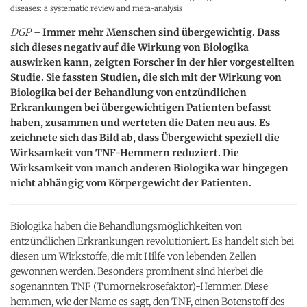
diseases: a systematic review and meta-analysis
DGP –
Immer mehr Menschen sind übergewichtig. Dass
sich dieses negativ auf die Wirkung von Biologika
auswirken kann, zeigten Forscher in der hier vorgestellten
Studie. Sie fassten Studien, die sich mit der Wirkung von
Biologika bei der Behandlung von entzündlichen
Erkrankungen bei übergewichtigen Patienten befasst
haben, zusammen und werteten die Daten neu aus. Es
zeichnete sich das Bild ab, dass Übergewicht speziell die
Wirksamkeit von TNF-Hemmern reduziert. Die
Wirksamkeit von manch anderen Biologika war hingegen
nicht abhängig vom Körpergewicht der Patienten.
Biologika haben die Behandlungsmöglichkeiten von
entzündlichen Erkrankungen revolutioniert. Es handelt sich bei
diesen um Wirkstoffe, die mit Hilfe von lebenden Zellen
gewonnen werden. Besonders prominent sind hierbei die
sogenannten TNF (Tumornekrosefaktor)-Hemmer. Diese
hemmen, wie der Name es sagt, den TNF, einen Botenstoff des