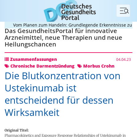
Menü
Vom Planen zum Handeln: Grundlegende Erkenntnisse zur Bew
Das GesundheitsPortal für innovative
Arzneimittel, neue Therapien und neue
Heilungschancen
Zusammenfassungen
04.04.23
Chronische Darmentzündung
Morbus Crohn
Die Blutkonzentration von
Ustekinumab ist
entscheidend für dessen
Wirksamkeit
Original Titel:
Pharmacokinetics and Exposure Response Relationships of Ustekinumab in