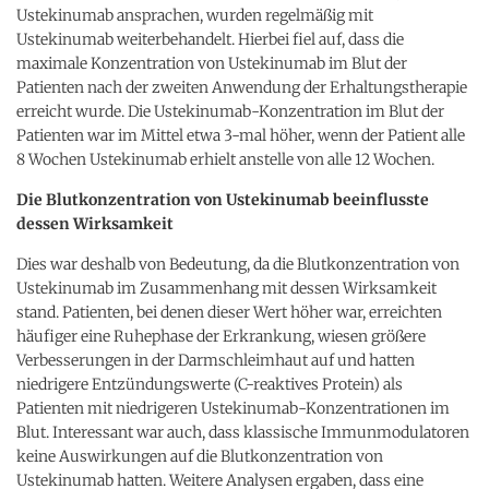
Ustekinumab ansprachen, wurden regelmäßig mit
Ustekinumab weiterbehandelt. Hierbei fiel auf, dass die
maximale Konzentration von Ustekinumab im Blut der
Patienten nach der zweiten Anwendung der Erhaltungstherapie
erreicht wurde. Die Ustekinumab-Konzentration im Blut der
Patienten war im Mittel etwa 3-mal höher, wenn der Patient alle
8 Wochen Ustekinumab erhielt anstelle von alle 12 Wochen.
Die Blutkonzentration von Ustekinumab beeinflusste
dessen Wirksamkeit
Dies war deshalb von Bedeutung, da die Blutkonzentration von
Ustekinumab im Zusammenhang mit dessen Wirksamkeit
stand. Patienten, bei denen dieser Wert höher war, erreichten
häufiger eine Ruhephase der Erkrankung, wiesen größere
Verbesserungen in der Darmschleimhaut auf und hatten
niedrigere Entzündungswerte (C-reaktives Protein) als
Patienten mit niedrigeren Ustekinumab-Konzentrationen im
Blut. Interessant war auch, dass klassische Immunmodulatoren
keine Auswirkungen auf die Blutkonzentration von
Ustekinumab hatten. Weitere Analysen ergaben, dass eine