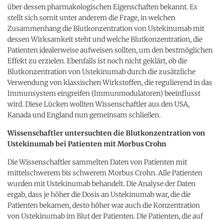
über dessen pharmakologischen Eigenschaften bekannt. Es
stellt sich somit unter anderem die Frage, in welchen
Zusammenhang die Blutkonzentration von Ustekinumab mit
dessen Wirksamkeit steht und welche Blutkonzentration, die
Patienten idealerweise aufweisen sollten, um den bestmöglichen
Effekt zu erzielen. Ebenfalls ist noch nicht geklärt, ob die
Blutkonzentration von Ustekinumab durch die zusätzliche
Verwendung von klassischen Wirkstoffen, die regulierend in das
Immunsystem eingreifen (Immunmodulatoren) beeinflusst
wird. Diese Lücken wollten Wissenschaftler aus den USA,
Kanada und England nun gemeinsam schließen.
Wissenschaftler untersuchten die Blutkonzentration von
Ustekinumab bei Patienten mit Morbus Crohn
Die Wissenschaftler sammelten Daten von Patienten mit
mittelschwerem bis schwerem Morbus Crohn. Alle Patienten
wurden mit Ustekinumab behandelt. Die Analyse der Daten
ergab, dass je höher die Dosis an Ustekinumab war, die die
Patienten bekamen, desto höher war auch die Konzentration
von Ustekinumab im Blut der Patienten. Die Patienten, die auf