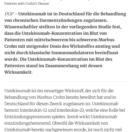
Patients with Crohn's Disease
DGP –
Ustekinumab ist in Deutschland für die Behandlung
von chronischen Darmentzündungen zugelassen.
Wissenschaftler stellten in der vorliegenden Studie fest,
dass die Ustekinumab-Konzentration im Blut von
Patienten mit mittelschwerem bis schwerem Morbus
Crohn mit steigender Dosis des Wirkstoffes anstieg und
nicht durch klassische Immunmodulatoren beeinflusst
wurde. Die Ustekinumab-Konzentration im Blut des
Patienten stand im Zusammenhang mit dessen
Wirksamkeit.
Ustekinumab ist ein neuartiger Wirkstoff, der sich für die
Behandlung von Morbus Crohn bereits bewährt hat und in
Deutschland für diesen Zweck zugelassen ist. Ustekinumab
hemmt Interleukin-12 und Interleukin-23, welche eine Rolle bei
Entzündungsprozessen spielen. Somit wirkt Ustekinumab
entzündungshemmend. Obwohl die Wirksamkeit von
Ustekinumab bereits nachgewiesen wurde, ist noch nicht viel