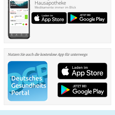
Hausapotheke
Medikamente immer im Blick
Nutzen Sie auch die kosten­lose App für unterwegs