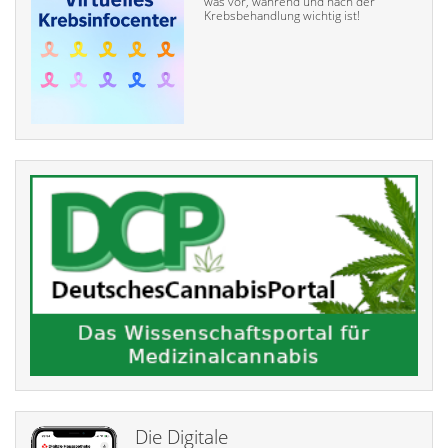
was vor, während und nach der
Krebsbehandlung wichtig ist!
Die Digitale