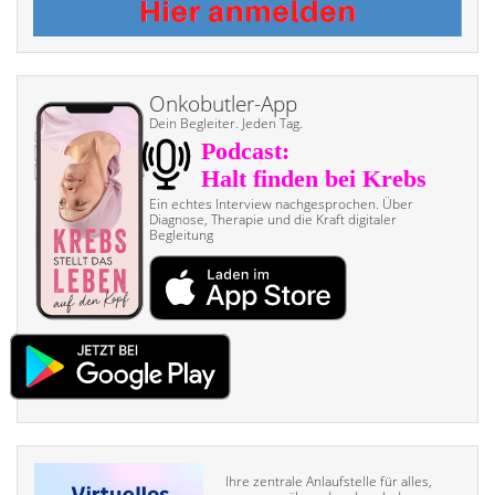
Onkobutler-App
Dein Begleiter. Jeden Tag.
Ein echtes Interview nach­gesprochen. Über
Diagnose, Therapie und die Kraft digitaler
Begleitung
Ihre zentrale Anlaufstelle für alles,