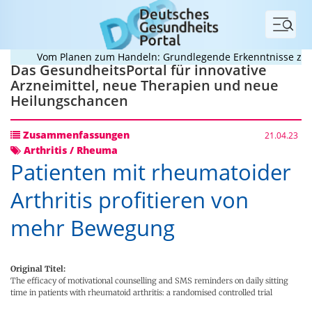
Menü
Vom Planen zum Handeln: Grundlegende Erkenntnisse zur B
Das GesundheitsPortal für innovative
Arzneimittel, neue Therapien und neue
Heilungschancen
Zusammenfassungen
21.04.23
Arthritis / Rheuma
Patienten mit rheumatoider
Arthritis profitieren von
mehr Bewegung
Original Titel:
The efficacy of motivational counselling and SMS reminders on daily sitting
time in patients with rheumatoid arthritis: a randomised controlled trial