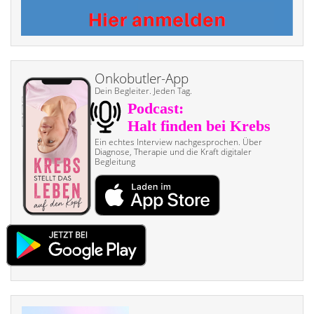
Onkobutler-App
Dein Begleiter. Jeden Tag.
Ein echtes Interview nach­gesprochen. Über
Diagnose, Therapie und die Kraft digitaler
Begleitung