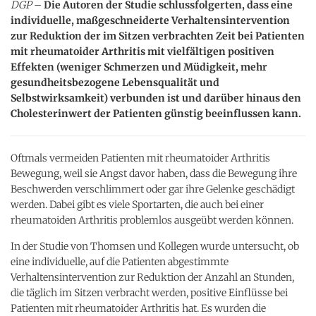
DGP
–
Die Autoren der Studie schlussfolgerten, dass eine
individuelle, maßgeschneiderte Verhaltensintervention
zur Reduktion der im Sitzen verbrachten Zeit bei Patienten
mit rheumatoider Arthritis mit vielfältigen positiven
Effekten (weniger Schmerzen und Müdigkeit, mehr
gesundheitsbezogene Lebensqualität und
Selbstwirksamkeit) verbunden ist und darüber hinaus den
Cholesterinwert der Patienten günstig beeinflussen kann.
Oftmals vermeiden Patienten mit rheumatoider Arthritis
Bewegung, weil sie Angst davor haben, dass die Bewegung ihre
Beschwerden verschlimmert oder gar ihre Gelenke geschädigt
werden. Dabei gibt es viele Sportarten, die auch bei einer
rheumatoiden Arthritis problemlos ausgeübt werden können.
In der Studie von Thomsen und Kollegen wurde untersucht, ob
eine individuelle, auf die Patienten abgestimmte
Verhaltensintervention zur Reduktion der Anzahl an Stunden,
die täglich im Sitzen verbracht werden, positive Einflüsse bei
Patienten mit rheumatoider Arthritis hat. Es wurden die