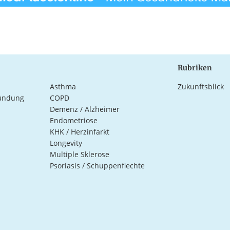
Rubriken
Asthma
Zukunftsblick
ündung
COPD
Demenz / Alzheimer
Endometriose
KHK / Herzinfarkt
Longevity
Multiple Sklerose
Psoriasis / Schuppenflechte