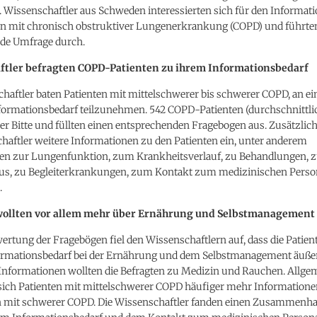
n. Wissenschaftler aus Schweden interessierten sich für den Informat
en mit chronisch obstruktiver Lungenerkrankung (COPD) und führte
de Umfrage durch.
ftler befragten COPD-Patienten zu ihrem Informationsbedarf
haftler baten Patienten mit mittelschwerer bis schwerer COPD, an e
formationsbedarf teilzunehmen. 542 COPD-Patienten (durchschnittlic
 der Bitte und füllten einen entsprechenden Fragebogen aus. Zusätzlich
haftler weitere Informationen zu den Patienten ein, unter anderem
en zur Lungenfunktion, zum Krankheitsverlauf, zu Behandlungen,
us, zu Begleiterkrankungen, zum Kontakt zum medizinischen Perso
.
wollten vor allem mehr über Ernährung und Selbstmanagement
ertung der Fragebögen fiel den Wissenschaftlern auf, dass die Patien
ormationsbedarf bei der Ernährung und dem Selbstmanagement äuße
Informationen wollten die Befragten zu Medizin und Rauchen. Allge
ich Patienten mit mittelschwerer COPD häufiger mehr Information
en mit schwerer COPD. Die Wissenschaftler fanden einen Zusammenh