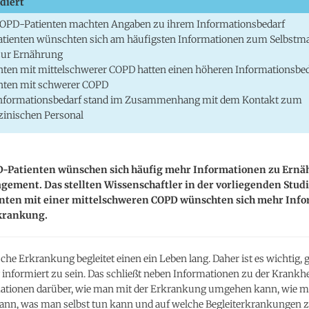
diert
COPD-Patienten machten Angaben zu ihrem Informationsbedarf
atienten wünschten sich am häufigsten Informationen zum Selbst
zur Ernährung
nten mit mittelschwerer COPD hatten einen höheren Informationsbed
nten mit schwerer COPD
Informationsbedarf stand im Zusammenhang mit dem Kontakt zum
inischen Personal
-Patienten wünschen sich häufig mehr Informationen zu Ern
ement. Das stellten Wissenschaftler in der vorliegenden Studie
enten mit einer mittelschweren COPD wünschten sich mehr Inf
rkrankung.
che Erkrankung begleitet einen ein Leben lang. Daher ist es wichtig, g
nformiert zu sein. Das schließt neben Informationen zu der Krankhe
ationen darüber, wie man mit der Erkrankung umgehen kann, wie m
ann, was man selbst tun kann und auf welche Begleiterkrankungen 