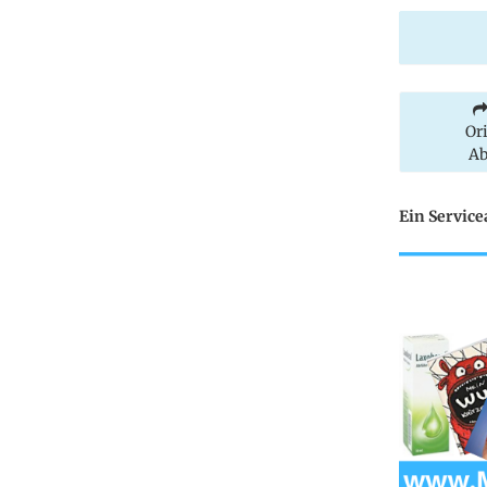
Or
Ab
Ein Servic