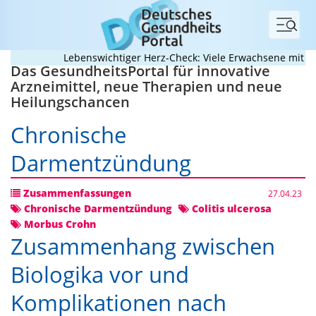
Menü
Lebenswichtiger Herz-Check: Viele Erwachsene mit ange
Das GesundheitsPortal für innovative
Arzneimittel, neue Therapien und neue
Heilungschancen
Chronische
Darmentzündung
Zusammenfassungen
27.04.23
Chronische Darmentzündung
Colitis ulcerosa
Morbus Crohn
Zusammenhang zwischen
Biologika vor und
Komplikationen nach