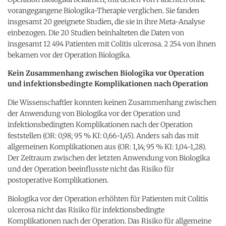
vorangegangene Biologika-Therapie verglichen. Sie fanden
insgesamt 20 geeignete Studien, die sie in ihre Meta-Analyse
einbezogen. Die 20 Studien beinhalteten die Daten von
insgesamt 12 494 Patienten mit Colitis ulcerosa. 2 254 von ihnen
bekamen vor der Operation Biologika.
Kein Zusammenhang zwischen Biologika vor Operation
und infektionsbedingte Komplikationen nach Operation
Die Wissenschaftler konnten keinen Zusammenhang zwischen
der Anwendung von Biologika vor der Operation und
infektionsbedingten Komplikationen nach der Operation
feststellen (OR: 0,98; 95 % KI: 0,66-1,45). Anders sah das mit
allgemeinen Komplikationen aus (OR: 1,14; 95 % KI: 1,04-1,28).
Der Zeitraum zwischen der letzten Anwendung von Biologika
und der Operation beeinflusste nicht das Risiko für
postoperative Komplikationen.
Biologika vor der Operation erhöhten für Patienten mit Colitis
ulcerosa nicht das Risiko für infektionsbedingte
Komplikationen nach der Operation. Das Risiko für allgemeine