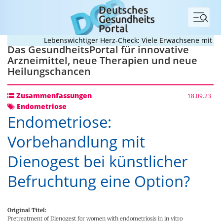
Menü
Lebenswichtiger Herz-Check: Viele Erwachsene mit ange
Das GesundheitsPortal für innovative
Arzneimittel, neue Therapien und neue
Heilungschancen
Zusammenfassungen
18.09.23
Endometriose
Endometriose:
Vorbehandlung mit
Dienogest bei künstlicher
Befruchtung eine Option?
Original Titel:
Pretreatment of Dienogest for women with endometriosis in in vitro