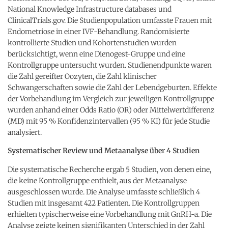
National Knowledge Infrastructure databases und
ClinicalTrials.gov. Die Studienpopulation umfasste Frauen mit
Endometriose in einer IVF-Behandlung. Randomisierte
kontrollierte Studien und Kohortenstudien wurden
berücksichtigt, wenn eine Dienogest-Gruppe und eine
Kontrollgruppe untersucht wurden. Studienendpunkte waren
die Zahl gereifter Oozyten, die Zahl klinischer
Schwangerschaften sowie die Zahl der Lebendgeburten. Effekte
der Vorbehandlung im Vergleich zur jeweiligen Kontrollgruppe
wurden anhand einer Odds Ratio (OR) oder Mittelwertdifferenz
(MD) mit 95 % Konfidenzintervallen (95 % KI) für jede Studie
analysiert.
Systematischer Review und Metaanalyse über 4 Studien
Die systematische Recherche ergab 5 Studien, von denen eine,
die keine Kontrollgruppe enthielt, aus der Metaanalyse
ausgeschlossen wurde. Die Analyse umfasste schließlich 4
Studien mit insgesamt 422 Patienten. Die Kontrollgruppen
erhielten typischerweise eine Vorbehandlung mit GnRH-a. Die
Analyse zeigte keinen signifikanten Unterschied in der Zahl