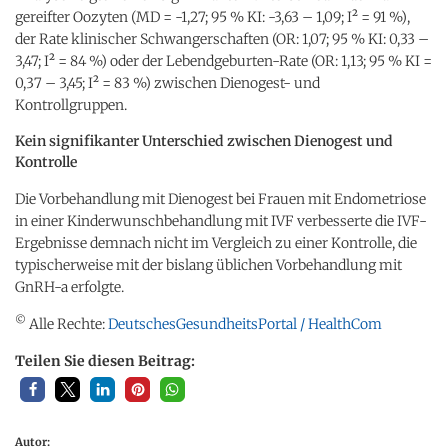
gereifter Oozyten (MD = -1,27; 95 % KI: -3,63 – 1,09; I² = 91 %),
der Rate klinischer Schwangerschaften (OR: 1,07; 95 % KI: 0,33 –
3,47; I² = 84 %) oder der Lebendgeburten-Rate (OR: 1,13; 95 % KI =
0,37 – 3,45; I² = 83 %) zwischen Dienogest- und
Kontrollgruppen.
Kein signifikanter Unterschied zwischen Dienogest und
Kontrolle
Die Vorbehandlung mit Dienogest bei Frauen mit Endometriose
in einer Kinderwunschbehandlung mit IVF verbesserte die IVF-
Ergebnisse demnach nicht im Vergleich zu einer Kontrolle, die
typischerweise mit der bislang üblichen Vorbehandlung mit
GnRH-a erfolgte.
©
Alle Rechte:
DeutschesGesundheitsPortal / HealthCom
Teilen Sie diesen Beitrag:
Autor: