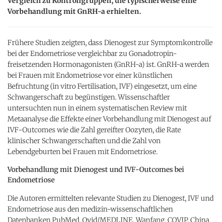
Vergleich zu Kontrollgruppen, die typischerweise eine
Vorbehandlung mit GnRH-a erhielten.
Frühere Studien zeigten, dass Dienogest zur Symptomkontrolle
bei der Endometriose vergleichbar zu Gonadotropin-
freisetzenden Hormonagonisten (GnRH-a) ist. GnRH-a werden
bei Frauen mit Endometriose vor einer künstlichen
Befruchtung (in vitro Fertilisation, IVF) eingesetzt, um eine
Schwangerschaft zu begünstigen. Wissenschaftler
untersuchten nun in einem systematischen Review mit
Metaanalyse die Effekte einer Vorbehandlung mit Dienogest auf
IVF-Outcomes wie die Zahl gereifter Oozyten, die Rate
klinischer Schwangerschaften und die Zahl von
Lebendgeburten bei Frauen mit Endometriose.
Vorbehandlung mit Dienogest und IVF-Outcomes bei
Endometriose
Die Autoren ermittelten relevante Studien zu Dienogest, IVF und
Endometriose aus den medizin-wissenschaftlichen
Datenbanken PubMed, Ovid/MEDLINE, Wanfang, CQVIP, China