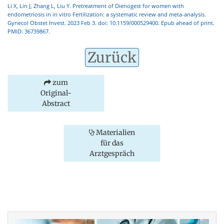
Li X, Lin J, Zhang L, Liu Y. Pretreatment of Dienogest for women with
endometriosis in in vitro Fertilization: a systematic review and meta-analysis.
Gynecol Obstet Invest. 2023 Feb 3. doi: 10.1159/000529400. Epub ahead of print.
PMID: 36739867.
Zurück
zum
Original-
Abstract
Materialien
für das
Arztgespräch