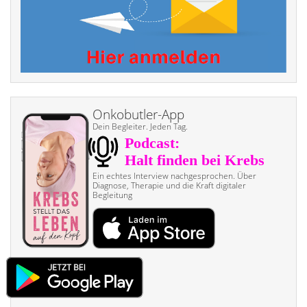
Onkobutler-App
Dein Begleiter. Jeden Tag.
Ein echtes Interview nach­gesprochen. Über
Diagnose, Therapie und die Kraft digitaler
Begleitung