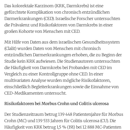
Das kolorektale Karzinom (KRK, Darmkrebs) ist eine
gefürchtete Komplikation von chronisch entzündlichen
Darmerkrankungen (CED). Israelische Forscher untersuchten
die Prävalenz und Risikofaktoren von Darmkrebs in einer
großen Kohorte von Menschen mit CED.
Mit Hilfe von Daten aus dem israelischen Gesundheitssystem
(Clalit) wurden Daten von Menschen mit chronisch
entzündlichen Darmerkrankungen erhoben, die zu Beginn der
Studie kein KRK aufwiesen. Die Studienautoren untersuchten
die Häufigkeit von Darmkrebs bei Probanden mit CED im
Vergleich zu einer Kontrollgruppe ohne CED. In einer
multivariaten Analyse wurden mögliche Risikofaktoren,
einschließlich Begleiterkrankungen sowie die Einnahme von
CED-Medikamenten untersucht.
Risikofaktoren bei Morbus Crohn und Colitis ulcerosa
Der Studienzeitraum betrug 139 448 Patientenjahre für Morbus
Crohn (MC) und 139 533 Jahren für Colitis ulcerosa (CU). Die
Häufigkeit von KRK betrug 1,5 % (191) bei 12 888 MC-Patienten