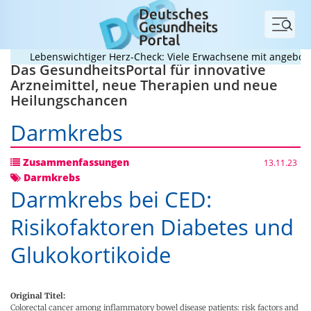
Menü
Lebenswichtiger Herz-Check: Viele Erwachsene mit angeborenem
Das GesundheitsPortal für innovative
Arzneimittel, neue Therapien und neue
Heilungschancen
Darmkrebs
Zusammenfassungen
13.11.23
Darmkrebs
Darmkrebs bei CED:
Risikofaktoren Diabetes und
Glukokortikoide
Original Titel:
Colorectal cancer among inflammatory bowel disease patients: risk factors and