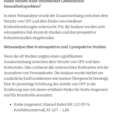
Hoher Verzehr stark verarbeiteter Lebensmittel:
Gesundheitsproblem?
In einer Metaanalyse wurde der Zusammenhang zwischen dem
Verzehr von UPF und dem Risiko verschiedener
Krebserkrankungen untersucht. Für die Analyse wurden acht
retrospektive Fall-Kontroll-Studien und drei prospektive
Kohortenstudien eingebunden.
Metaanalyse über 8 retrospektive und 3 prospektive Studien
Neun der elf Studien zeigten einen signifikanten
Zusammenhang zwischen dem Verzehr von UPF und dem
Krebsrisiko. Dies umfasste alle untersuchten Krebsarten mit der
Ausnahme von Prostatakrebs. Die Analyse wurde hierbei um
zusätzliche Einflussfaktoren wie starkes Übergewicht bereinigt.
Eine 10-prozentige Erhöhung des Anteils von UPF in der
Ernährung war mit einem erhöhten Risiko für Krebs insgesamt
und für Brustkrebs assoziiert:
Krebs insgesamt: (Hazard Ratio) HR: 1,13 (95 %
Konfidenzintervall, KI: 1,07 – 1,18)