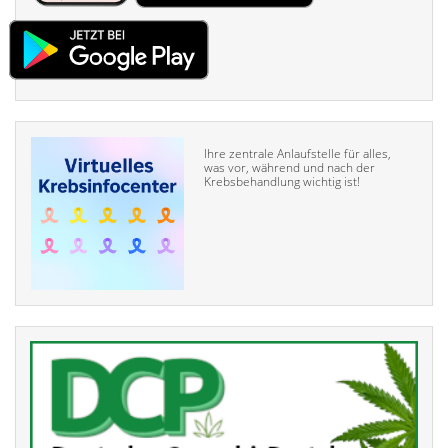
Ihre zentrale Anlaufstelle für alles,
was vor, während und nach der
Krebsbehandlung wichtig ist!