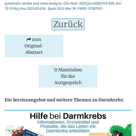
systematic review and meta-analysis. Clin Nutr. 2023 Jun;42(6):919-928. doi:
10.1016/j.clnu.2023.03.018 . Epub 2023 Mar 30. PMID: 37087831 .
Zurück
zum
Original-
Abstract
Materialien
für das
Arztgespräch
Ein Serviceangebot und weitere Themen zu Darmkrebs: