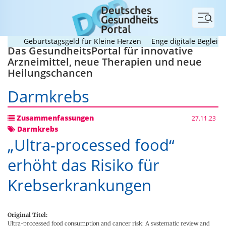
Menü
Geburtstagsgeld für Kleine Herzen
Enge digitale Begleitung h
Das GesundheitsPortal für innovative
Arzneimittel, neue Therapien und neue
Heilungschancen
Darmkrebs
Zusammenfassungen
27.11.23
Darmkrebs
„Ultra-processed food“
erhöht das Risiko für
Krebserkrankungen
Original Titel:
Ultra-processed food consumption and cancer risk: A systematic review and