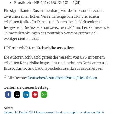
Brustkrebs: HR: 1,11 (95 % KI: 1,01 – 1 ,21)
Ein signifikanter Zusammenhang wurde insbesondere auch
zwischen einer hohen Verzehrmenge von UPF und einem
erhöhten Risiko für Darm- und Bauchspeicheldrüsenkrebs
festgestellt. Die Assoziation zwischen UPF und Leukämie sowie
Tumorerkrankungen des zentralen Nervensystems viel
weniger deutlich aus.
UPF mit erhöhtem Krebsrisiko assoziiert
Die Autoren schlussfolgerten der Verzehr von UPF mit einem
erhöhten Krebsrisiko insgesamt und mehreren Krebsarten u. a.
Brust-, Darm-, und Bauchspeicheldrüsenkrebs assoziiert sei.
©
Alle Rechte:
DeutschesGesundheitsPortal / HealthCom
Teilen Sie diesen Beitrag:
Autor:
Isaksen IM, Dankel SN. Ultra-processed food consumption and cancer risk: A