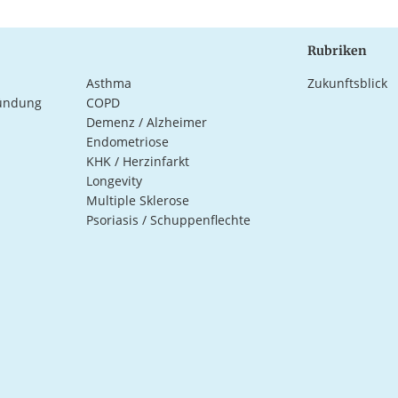
Rubriken
Asthma
Zukunftsblick
ündung
COPD
Demenz / Alzheimer
Endometriose
KHK / Herzinfarkt
Longevity
Multiple Sklerose
Psoriasis / Schuppenflechte