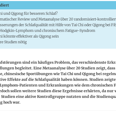
diert
hi und Qigong für besseren Schlaf?
matischer Review und Metaanalyse über 20 randomisiert-kontrollier
sserungen der Schlafqualität mit Hilfe von Tai Chi oder Qigong bei Fi
Hodgkin-Lymphom und chronischem Fatigue-Syndrom
hi könnte effektiver als Qigong sein
re Studien nötig
afstörungen sind ein häufiges Problem, das verschiedenste Er
ungen begleitet. Eine Metaanalyse über 20 Studien zeigt, dass
le, chinesische Sportübungen wie Tai Chi und Qigong bei regel
ive Effekte auf die Schlafqualität haben können. Studien zeigte
i Lymphom-Patienten und Erkrankungen wie dem chronischen F
doch sollen weitere Studien diese Ergebnisse erhärten, da nur
 Studien eine aktive Kontrollgruppe nutzten und die Studienqua
g hoch war.