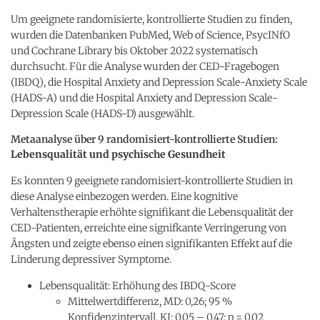
Um geeignete randomisierte, kontrollierte Studien zu finden,
wurden die Datenbanken PubMed, Web of Science, PsycINfO
und Cochrane Library bis Oktober 2022 systematisch
durchsucht. Für die Analyse wurden der CED-Fragebogen
(IBDQ), die Hospital Anxiety and Depression Scale-Anxiety Scale
(HADS-A) und die Hospital Anxiety and Depression Scale-
Depression Scale (HADS-D) ausgewählt.
Metaanalyse über 9 randomisiert-kontrollierte Studien:
Lebensqualität und psychische Gesundheit
Es konnten 9 geeignete randomisiert-kontrollierte Studien in
diese Analyse einbezogen werden. Eine kognitive
Verhaltenstherapie erhöhte signifikant die Lebensqualität der
CED-Patienten, erreichte eine signifkante Verringerung von
Ängsten und zeigte ebenso einen signifikanten Effekt auf die
Linderung depressiver Symptome.
Lebensqualität: Erhöhung des IBDQ-Score
Mittelwertdifferenz, MD: 0,26; 95 %
Konfidenzintervall, KI: 0,05 – 0,47; p = 0,02