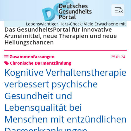
Menü
Lebenswichtiger Herz-Check: Viele Erwachsene mit ange
Das GesundheitsPortal für innovative
Arzneimittel, neue Therapien und neue
Heilungschancen
Zusammenfassungen
25.01.24
Chronische Darmentzündung
Kognitive Verhaltenstherapie
verbessert psychische
Gesundheit und
Lebensqualität bei
Menschen mit entzündlichen
Darmerkrankungen