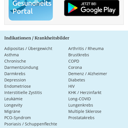
Indikationen / Krankheitsbilder
Adipositas / Übergewicht
Arthritis / Rheuma
Asthma
Brustkrebs
Chronische
COPD
Darmentzündung
Corona
Darmkrebs
Demenz / Alzheimer
Depression
Diabetes
Endometriose
HIV
Interstitielle Zystitis
KHK / Herzinfarkt
Leukämie
Long-COVID
Longevity
Lungenkrebs
Migräne
Multiple Sklerose
PCO-Syndrom
Prostatakrebs
Psoriasis / Schuppenflechte