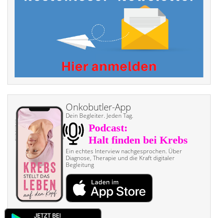
Onkobutler-App
Dein Begleiter. Jeden Tag.
Ein echtes Interview nach­gesprochen. Über
Diagnose, Therapie und die Kraft digitaler
Begleitung