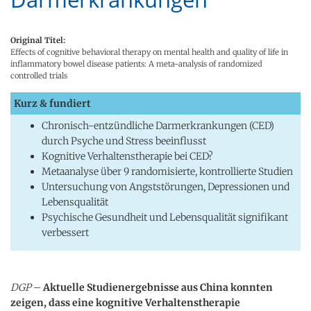
Original Titel:
Effects of cognitive behavioral therapy on mental health and quality of life in
inflammatory bowel disease patients: A meta-analysis of randomized
controlled trials
Kurz & fundiert
Chronisch-entzündliche Darmerkrankungen (CED)
durch Psyche und Stress beeinflusst
Kognitive Verhaltenstherapie bei CED?
Metaanalyse über 9 randomisierte, kontrollierte Studien
Untersuchung von Angststörungen, Depressionen und
Lebensqualität
Psychische Gesundheit und Lebensqualität signifikant
verbessert
DGP
–
Aktuelle Studienergebnisse aus China konnten
zeigen, dass eine kognitive Verhaltenstherapie