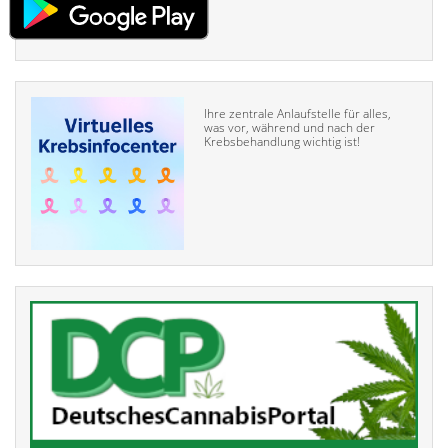
Ihre zentrale Anlaufstelle für alles,
was vor, während und nach der
Krebsbehandlung wichtig ist!