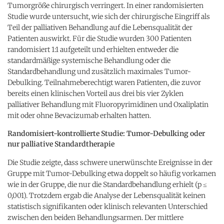
Tumorgröße chirurgisch verringert. In einer randomisierten
Studie wurde untersucht, wie sich der chirurgische Eingriff als
Teil der palliativen Behandlung auf die Lebensqualität der
Patienten auswirkt. Für die Studie wurden 300 Patienten
randomisiert 1:1 aufgeteilt und erhielten entweder die
standardmäßige systemische Behandlung oder die
Standardbehandlung und zusätzlich maximales Tumor-
Debulking. Teilnahmeberechtigt waren Patienten, die zuvor
bereits einen klinischen Vorteil aus drei bis vier Zyklen
palliativer Behandlung mit Fluoropyrimidinen und Oxaliplatin
mit oder ohne Bevacizumab erhalten hatten.
Randomisiert-kontrollierte Studie: Tumor-Debulking oder
nur palliative Standardtherapie
Die Studie zeigte, dass schwere unerwünschte Ereignisse in der
Gruppe mit Tumor-Debulking etwa doppelt so häufig vorkamen
wie in der Gruppe, die nur die Standardbehandlung erhielt (p ≤
0,001). Trotzdem ergab die Analyse der Lebensqualität keinen
statistisch signifikanten oder klinisch relevanten Unterschied
zwischen den beiden Behandlungsarmen. Der mittlere