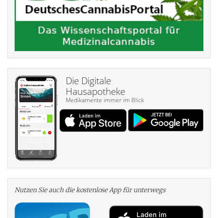
Die Digitale
Hausapotheke
Medikamente immer im Blick
Nutzen Sie auch die kosten­lose App für unterwegs