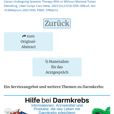
Cancer Undergoing Systemic Therapy With or Without Maximal Tumor
Debulking. J Natl Compr Canc Netw. 2023 Oct;21(10):1059-1066.e5. doi:
10.6004/jnccn.2023.7050. PMID: 37856212.
Zurück
zum
Original-
Abstract
Materialien
für das
Arztgespräch
Ein Serviceangebot und weitere Themen zu Darmkrebs: