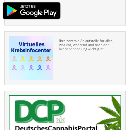
Ihre zentrale Anlaufstelle für alles,
was vor, während und nach der
Krebsbehandlung wichtig ist!