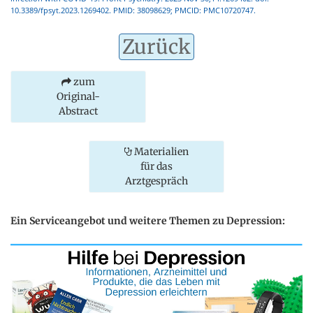
10.3389/fpsyt.2023.1269402. PMID: 38098629; PMCID: PMC10720747.
Zurück
zum
Original-
Abstract
Materialien
für das
Arztgespräch
Ein Serviceangebot und weitere Themen zu Depression: