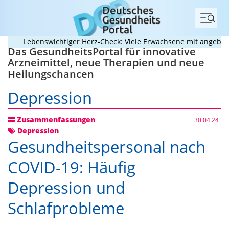
Menü
Lebenswichtiger Herz-Check: Viele Erwachsene mit angeborenem
Das GesundheitsPortal für innovative
Arzneimittel, neue Therapien und neue
Heilungschancen
Depression
Zusammenfassungen
30.04.24
Depression
Gesundheitspersonal nach
COVID-19: Häufig
Depression und
Schlafprobleme