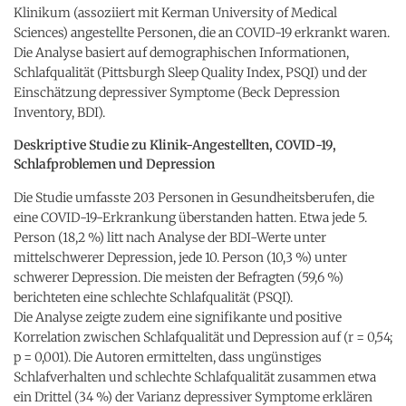
Klinikum (assoziiert mit Kerman University of Medical
Sciences) angestellte Personen, die an COVID-19 erkrankt waren.
Die Analyse basiert auf demographischen Informationen,
Schlafqualität (Pittsburgh Sleep Quality Index, PSQI) und der
Einschätzung depressiver Symptome (Beck Depression
Inventory, BDI).
Deskriptive Studie zu Klinik-Angestellten, COVID-19,
Schlafproblemen und Depression
Die Studie umfasste 203 Personen in Gesundheitsberufen, die
eine COVID-19-Erkrankung überstanden hatten. Etwa jede 5.
Person (18,2 %) litt nach Analyse der BDI-Werte unter
mittelschwerer Depression, jede 10. Person (10,3 %) unter
schwerer Depression. Die meisten der Befragten (59,6 %)
berichteten eine schlechte Schlafqualität (PSQI).
Die Analyse zeigte zudem eine signifikante und positive
Korrelation zwischen Schlafqualität und Depression auf (r = 0,54;
p = 0,001). Die Autoren ermittelten, dass ungünstiges
Schlafverhalten und schlechte Schlafqualität zusammen etwa
ein Drittel (34 %) der Varianz depressiver Symptome erklären