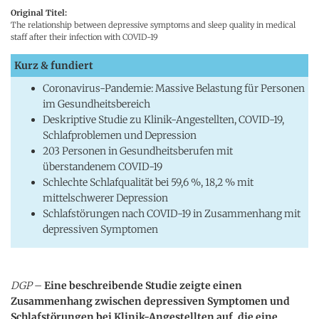
Original Titel:
The relationship between depressive symptoms and sleep quality in medical
staff after their infection with COVID-19
Kurz & fundiert
Coronavirus-Pandemie: Massive Belastung für Personen
im Gesundheitsbereich
Deskriptive Studie zu Klinik-Angestellten, COVID-19,
Schlafproblemen und Depression
203 Personen in Gesundheitsberufen mit
überstandenem COVID-19
Schlechte Schlafqualität bei 59,6 %, 18,2 % mit
mittelschwerer Depression
Schlafstörungen nach COVID-19 in Zusammenhang mit
depressiven Symptomen
DGP
–
Eine beschreibende Studie zeigte einen
Zusammenhang zwischen depressiven Symptomen und
Schlafstörungen bei Klinik-Angestellten auf, die eine