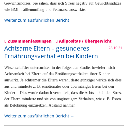
Gewichtsindizes. Sie sahen, dass sich Stress negativ auf Gewichtsindizes
wie BMI, Taillenumfang und Fettmasse auswirkte.
Weiter zum ausführlichen Bericht →
Zusammenfassungen
Adipositas / Übergewicht
Achtsame Eltern – gesünderes
28.10.21
Ernährungsverhalten bei Kindern
Wissenschaftler untersuchten in der folgenden Studie, inwiefern sich
Achtsamkeit bei Eltern auf das Ernährungsverhalten ihrer Kinder
auswirkt. Je achtsamer die Eltern waren, desto günstiger wirkte sich dies
aus und minderte z. B. emotionales oder übermäßiges Essen bei den
Kindern. Dies wurde dadurch vermittelt, dass die Achtsamkeit den Stress
der Eltern minderte und sie von ungünstigem Verhalten, wie z. B. Essen
als Belohnung einzusetzen, Abstand nahmen.
Weiter zum ausführlichen Bericht →