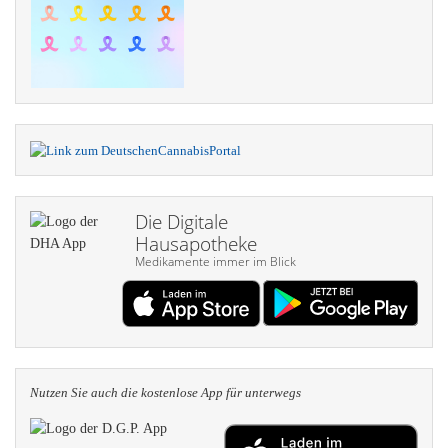
Die Digitale
Hausapotheke
Medikamente immer im Blick
Nutzen Sie auch die kosten­lose App für unterwegs