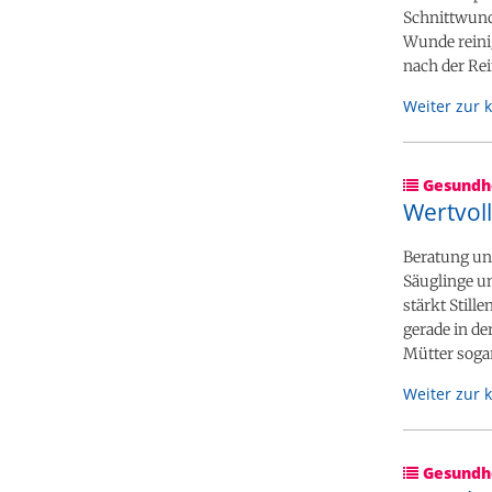
Schnittwunde
Wunde reini
nach der Rei
Weiter zur 
Gesundhe
Wertvoll
Beratung und
Säuglinge un
stärkt Still
gerade in d
Mütter sogar
Weiter zur 
Gesundhe