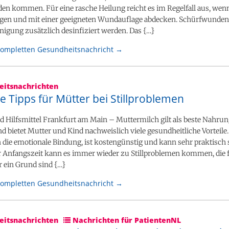
n kommen. Für eine rasche Heilung reicht es im Regelfall aus, wenn
gen und mit einer geeigneten Wundauflage abdecken. Schürfwunden 
nigung zusätzlich desinfiziert werden. Das {…}
kompletten Gesundheitsnachricht →
itsnachrichten
e Tipps für Mütter bei Stillproblemen
 Hilfsmittel Frankfurt am Main – Muttermilch gilt als beste Nahrun
d bietet Mutter und Kind nachweislich viele gesundheitliche Vorteil
en die emotionale Bindung, ist kostengünstig und kann sehr praktisch 
er Anfangszeit kann es immer wieder zu Stillproblemen kommen, die
 ein Grund sind {…}
kompletten Gesundheitsnachricht →
itsnachrichten
Nachrichten für PatientenNL