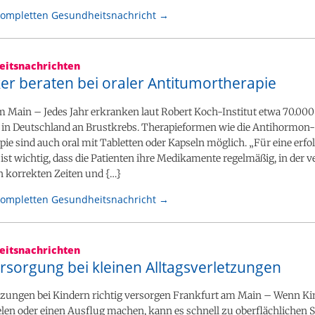
kompletten Gesundheitsnachricht →
itsnachrichten
er beraten bei oraler Antitumortherapie
m Main – Jedes Jahr erkranken laut Robert Koch-Institut etwa 70.00
in Deutschland an Brustkrebs. Therapieformen wie die Antihormon- 
e sind auch oral mit Tabletten oder Kapseln möglich. „Für eine erfo
st wichtig, dass die Patienten ihre Medikamente regelmäßig, in der 
n korrekten Zeiten und {…}
kompletten Gesundheitsnachricht →
itsnachrichten
sorgung bei kleinen Alltagsverletzungen
etzungen bei Kindern richtig versorgen Frankfurt am Main – Wenn Ki
len oder einen Ausflug machen, kann es schnell zu oberflächlichen 