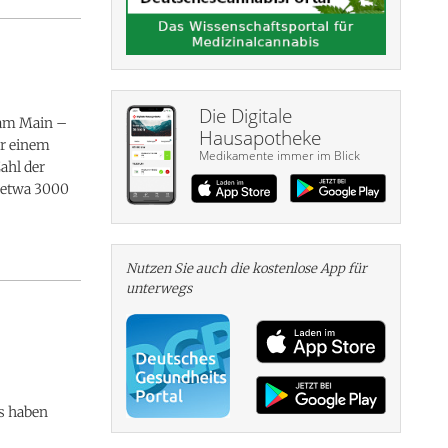
Die Digitale
am Main –
Hausapotheke
ar einem
Medikamente immer im Blick
ahl der
f etwa 3000
Nutzen Sie auch die kosten­lose App für
unterwegs
s haben