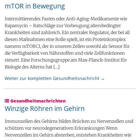
mTOR in Bewegung
Intermittierendes Fasten oder Anti-Aging-Medikamente wie
Rapamycin – Ratschläge zur Vorbeugung altersbedingter
Krankheiten sind zahlreich. Ein zentraler Regulator, der bei all
diesen Maßnahmen eine Rolle spielt, ist ein Proteinkomplex
namens mTORC1, der in unseren Zellen sowohl als Sensor für
die Verfügbarkeit von Nährstoffen und viele Zellfunktionen
steuert. Eine Forschungsgruppe am Max-Planck-Institut für
Biologie des Alterns hat {…}
Weiter zur kompletten Gesundheitsnachricht →
Gesundheitsnachrichten
Winzige Röhren im Gehirn
Immunzellen des Gehirns bilden Brücken zu Nervenzellen und
schützen vor neurodegenerativen Erkrankungen Wenn
Nervenzellen im Gehirn absterben, entstehen Krankheiten wie