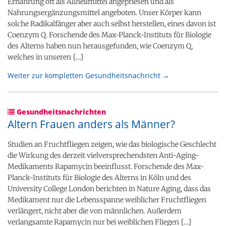
Ernährung oft als Allheilmittel angepriesen und als
Nahrungsergänzungsmittel angeboten. Unser Körper kann
solche Radikalfänger aber auch selbst herstellen, eines davon ist
Coenzym Q. Forschende des Max-Planck-Instituts für Biologie
des Alterns haben nun herausgefunden, wie Coenzym Q,
welches in unseren {…}
Weiter zur kompletten Gesundheitsnachricht →
Gesundheitsnachrichten
Altern Frauen anders als Männer?
Studien an Fruchtfliegen zeigen, wie das biologische Geschlecht
die Wirkung des derzeit vielversprechendsten Anti-Aging-
Medikaments Rapamycin beeinflusst. Forschende des Max-
Planck-Instituts für Biologie des Alterns in Köln und des
University College London berichten in Nature Aging, dass das
Medikament nur die Lebensspanne weiblicher Fruchtfliegen
verlängert, nicht aber die von männlichen. Außerdem
verlangsamte Rapamycin nur bei weiblichen Fliegen {…}