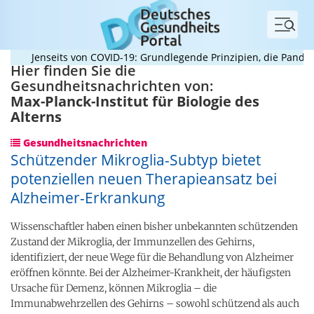
Menü
Jenseits von COVID-19: Grundlegende Prinzipien, die Pandemien
Hier finden Sie die
Gesundheitsnachrichten von:
Max-Planck-Institut für Biologie des
Alterns
Gesundheitsnachrichten
Schützender Mikroglia-Subtyp bietet
potenziellen neuen Therapieansatz bei
Alzheimer-Erkrankung
Wissenschaftler haben einen bisher unbekannten schützenden
Zustand der Mikroglia, der Immunzellen des Gehirns,
identifiziert, der neue Wege für die Behandlung von Alzheimer
eröffnen könnte. Bei der Alzheimer-Krankheit, der häufigsten
Ursache für Demenz, können Mikroglia – die
Immunabwehrzellen des Gehirns – sowohl schützend als auch