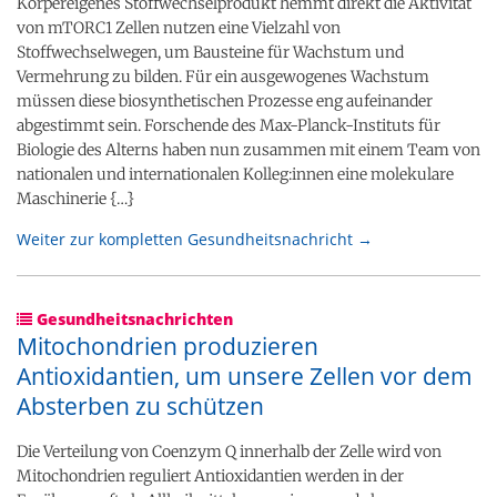
Körpereigenes Stoffwechselprodukt hemmt direkt die Aktivität
von mTORC1 Zellen nutzen eine Vielzahl von
Stoffwechselwegen, um Bausteine für Wachstum und
Vermehrung zu bilden. Für ein ausgewogenes Wachstum
müssen diese biosynthetischen Prozesse eng aufeinander
abgestimmt sein. Forschende des Max-Planck-Instituts für
Biologie des Alterns haben nun zusammen mit einem Team von
nationalen und internationalen Kolleg:innen eine molekulare
Maschinerie {…}
Weiter zur kompletten Gesundheitsnachricht →
Gesundheitsnachrichten
Mitochondrien produzieren
Antioxidantien, um unsere Zellen vor dem
Absterben zu schützen
Die Verteilung von Coenzym Q innerhalb der Zelle wird von
Mitochondrien reguliert Antioxidantien werden in der