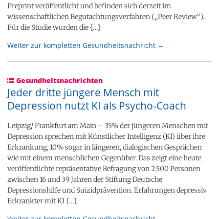
Preprint veröffentlicht und befinden sich derzeit im
wissenschaftlichen Begutachtungsverfahren („Peer Review“).
Für die Studie wurden die {…}
Weiter zur kompletten Gesundheitsnachricht →
Gesundheitsnachrichten
Jeder dritte jüngere Mensch mit
Depression nutzt KI als Psycho-Coach
Leipzig/ Frankfurt am Main – 35% der jüngeren Menschen mit
Depression sprechen mit Künstlicher Intelligenz (KI) über ihre
Erkrankung, 10% sogar in längeren, dialogischen Gesprächen
wie mit einem menschlichen Gegenüber. Das zeigt eine heute
veröffentlichte repräsentative Befragung von 2.500 Personen
zwischen 16 und 39 Jahren der Stiftung Deutsche
Depressionshilfe und Suizidprävention. Erfahrungen depressiv
Erkrankter mit KI {…}
Weiter zur kompletten Gesundheitsnachricht →