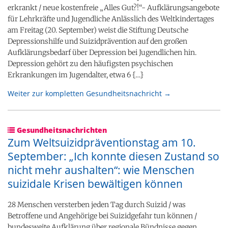
erkrankt / neue kostenfreie „Alles Gut?!“- Aufklärungsangebote
für Lehrkräfte und Jugendliche Anlässlich des Weltkindertages
am Freitag (20. September) weist die Stiftung Deutsche
Depressionshilfe und Suizidprävention auf den großen
Aufklärungsbedarf über Depression bei Jugendlichen hin.
Depression gehört zu den häufigsten psychischen
Erkrankungen im Jugendalter, etwa 6 {…}
Weiter zur kompletten Gesundheitsnachricht →
Gesundheitsnachrichten
Zum Weltsuizidpräventionstag am 10.
September: „Ich konnte diesen Zustand so
nicht mehr aushalten“: wie Menschen
suizidale Krisen bewältigen können
28 Menschen versterben jeden Tag durch Suizid / was
Betroffene und Angehörige bei Suizidgefahr tun können /
bundesweite Aufklärung über regionale Bündnisse gegen