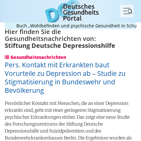
Menü
Buch „Wohlbefinden und psychische Gesundheit in Schule und U
Hier finden Sie die
Gesundheitsnachrichten von:
Stiftung Deutsche Depressionshilfe
Gesundheitsnachrichten
Pers. Kontakt mit Erkrankten baut
Vorurteile zu Depression ab – Studie zu
Stigmatisierung in Bundeswehr und
Bevölkerung
Persönlicher Kontakt mit Menschen, die an einer Depression
erkrankt sind, geht mit einer geringeren Stigmatisierung
psychischer Erkrankungen einher. Das zeigt eine neue Studie
des Forschungszentrums der Stiftung Deutsche
Depressionshilfe und Suizidprävention und des
Bundeswehrkrankenhauses Berlin. Die Ergebnisse wurden als