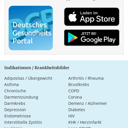
Indikationen / Krankheitsbilder
Adipositas / Übergewicht
Arthritis / Rheuma
Asthma
Brustkrebs
Chronische
COPD
Darmentzündung
Corona
Darmkrebs
Demenz / Alzheimer
Depression
Diabetes
Endometriose
HIV
Interstitielle Zystitis
KHK / Herzinfarkt