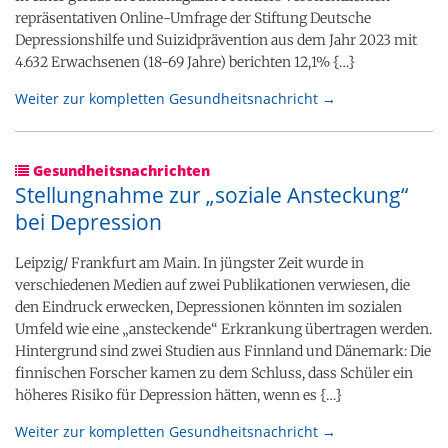
repräsentativen Online-Umfrage der Stiftung Deutsche
Depressionshilfe und Suizidprävention aus dem Jahr 2023 mit
4.632 Erwachsenen (18-69 Jahre) berichten 12,1% {…}
Weiter zur kompletten Gesundheitsnachricht →
Gesundheitsnachrichten
Stellungnahme zur „soziale Ansteckung“
bei Depression
Leipzig/ Frankfurt am Main. In jüngster Zeit wurde in
verschiedenen Medien auf zwei Publikationen verwiesen, die
den Eindruck erwecken, Depressionen könnten im sozialen
Umfeld wie eine „ansteckende“ Erkrankung übertragen werden.
Hintergrund sind zwei Studien aus Finnland und Dänemark: Die
finnischen Forscher kamen zu dem Schluss, dass Schüler ein
höheres Risiko für Depression hätten, wenn es {…}
Weiter zur kompletten Gesundheitsnachricht →