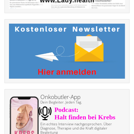
Onkobutler-App
Dein Begleiter. Jeden Tag.
Ein echtes Interview nach­gesprochen. Über
Diagnose, Therapie und die Kraft digitaler
Begleitung