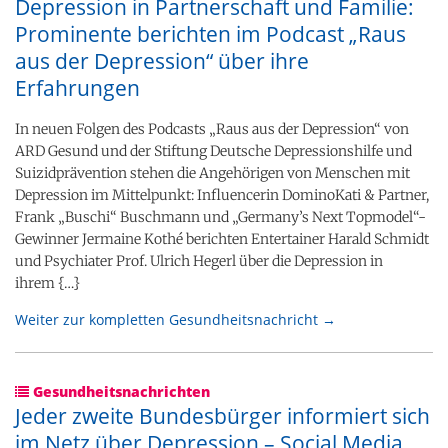
Depression in Partnerschaft und Familie:
Prominente berichten im Podcast „Raus
aus der Depression“ über ihre
Erfahrungen
In neuen Folgen des Podcasts „Raus aus der Depression“ von
ARD Gesund und der Stiftung Deutsche Depressionshilfe und
Suizidprävention stehen die Angehörigen von Menschen mit
Depression im Mittelpunkt: Influencerin DominoKati & Partner,
Frank „Buschi“ Buschmann und „Germany’s Next Topmodel“-
Gewinner Jermaine Kothé berichten Entertainer Harald Schmidt
und Psychiater Prof. Ulrich Hegerl über die Depression in
ihrem {…}
Weiter zur kompletten Gesundheitsnachricht →
Gesundheitsnachrichten
Jeder zweite Bundesbürger informiert sich
im Netz über Depression – Social Media