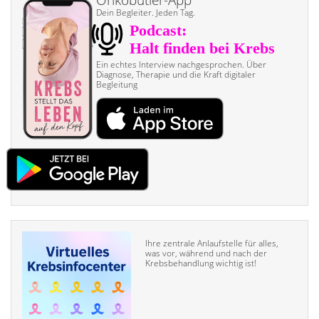
Dein Begleiter. Jeden Tag.
Ein echtes Interview nach­gesprochen. Über
Diagnose, Therapie und die Kraft digitaler
Begleitung
Ihre zentrale Anlaufstelle für alles,
was vor, während und nach der
Krebsbehandlung wichtig ist!