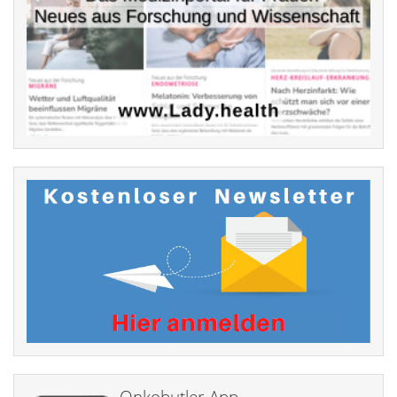
Onkobutler-App