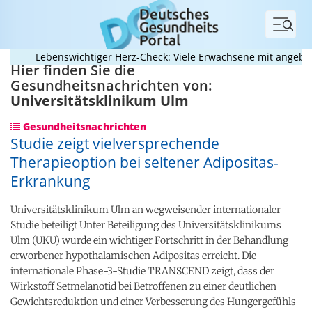
Menü
Lebenswichtiger Herz-Check: Viele Erwachsene mit angeborenem
Hier finden Sie die
Gesundheitsnachrichten von:
Universitätsklinikum Ulm
Gesundheitsnachrichten
Studie zeigt vielversprechende
Therapieoption bei seltener Adipositas-​
Erkrankung
Universitätsklinikum Ulm an wegweisender internationaler
Studie beteiligt Unter Beteiligung des Universitätsklinikums
Ulm (UKU) wurde ein wichtiger Fortschritt in der Behandlung
erworbener hypothalamischen Adipositas erreicht. Die
internationale Phase-​3-​Studie TRANSCEND zeigt, dass der
Wirkstoff Setmelanotid bei Betroffenen zu einer deutlichen
Gewichtsreduktion und einer Verbesserung des Hungergefühls