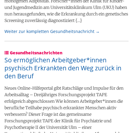
monogenen Adipositas. Forscher*innen der Klinik für Kinder-​
und Jugendmedizin am Universitätsklinikum Ulm (UKU) haben
nun herausgefunden, wie die Erkrankung durch ein genetisches
Screening zuverlässig diagnostiziert {…}
Weiter zur kompletten Gesundheitsnachricht →
Gesundheitsnachrichten
So ermöglichen Arbeitgeber*innen
psychisch Erkrankten den Weg zurück in
den Beruf
Neues Online-Hilfeportal gibt Ratschläge und Impulse für den
Arbeitsalltag – Dreijähriges Forschungsprojekt TAPE
erfolgreich abgeschlossen Wie können Arbeitgeber*innen die
berufliche Teilhabe psychisch erkrankter Menschen aktiv
verbessern? Dieser Frage ist das gemeinsame
Forschungsprojekt TAPE der Klinik für Psychiatrie und
Psychotherapie II der Universität Ulm – einer