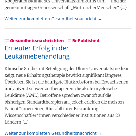
Kooperationsklinik des Universitätsklinikums Ulm – und der
gemeinnützigen Genossenschaft „MutmacherMenschen“ {…}
Weiter zur kompletten Gesundheitsnachricht →
Gesundheitsnachrichten
RePublished
Erneuter Erfolg in der
Leukämiebehandlung
Klinische Studie mit Beteiligung der Ulmer Universitätsmedizin
zeigt: neue Erhaltungstherapie bewirkt signifikant längeres
Überleben Sie ist die häufigste Blutkrebsform bei Erwachsenen
und äußerst schwer zu therapieren: die akute myeloische
Leukämie (AML). Betroffene sprechen zwar oft auf die
bisherigen Standardtherapien an, jedoch erleiden die meisten
Patient*innen einen Rückfall ihrer Erkrankung.
Wissenschaftler*innen verschiedener Institutionen aus 23
Ländern {…}
Weiter zur kompletten Gesundheitsnachricht →