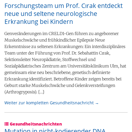
Forschungsteam um Prof. Cırak entdeckt
neue und seltene neu​rologische
Erkrankung bei Kindern
Genveränderungen im CRELD1-Gen führen zu angeborener
Muskelschwäche und frühkindlicher Epilepsie Neue
Erkenntnisse zu seltenen Erkrankungen: Ein interdisziplinäres
Team unter der Führung von Prof. Dr. Sebahattin Cırak,
Sektionsleiter Neuropädiatrie, Stoffwechsel und
Sozialpädiatrisches Zentrum am Universitätsklinikum Ulm, hat
gemeinsam eine neu beschriebene, genetisch definierte
Erkrankung identifiziert. Betroffene Kinder zeigen bereits bei
Geburt starke Muskelschwäche und Gelenkversteifungen
(Arthrogryposis). {…}
Weiter zur kompletten Gesundheitsnachricht →
Gesundheitsnachrichten
Mutation in nicht-kodierender DNA