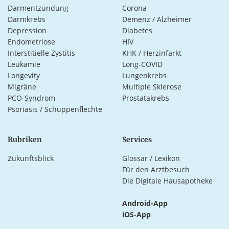
Darmentzündung
Corona
Darmkrebs
Demenz / Alzheimer
Depression
Diabetes
Endometriose
HIV
Interstitielle Zystitis
KHK / Herzinfarkt
Leukämie
Long-COVID
Longevity
Lungenkrebs
Migräne
Multiple Sklerose
PCO-Syndrom
Prostatakrebs
Psoriasis / Schuppenflechte
Rubriken
Services
Zukunftsblick
Glossar / Lexikon
Für den Arztbesuch
Die Digitale Hausapotheke
Android-App
iOS-App