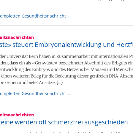
kompletten Gesundheitsnachricht →
itsnachrichten
te» steuert Embryonalentwicklung und Herzf
der Universität Bern haben in Zusammenarbeit mit internationalen P
den, dass ein als «Genwüste» bezeichneter Abschnitt des Erbguts ei
r Entwicklung des Embryos und des Herzens bei Mäusen und Menschen
rt einen weiteren Beleg für die Bedeutung dieser genfreien DNA-Abschn
on Genen und bietet Ansätze, {…}
kompletten Gesundheitsnachricht →
itsnachrichten
teine werden oft schmerzfrei ausgeschieden