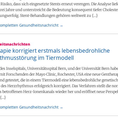
 Risiko, dass sich eingesetzte Stents erneut verengen. Die Analyse lief
rei Jahre und unterstreicht die Bedeutung konsequent tiefer Choleste
ungserfolg. Stent-Behandlungen gehören weltweit zu {…}
kompletten Gesundheitsnachricht →
itsnachrichten
apie korrigiert erstmals lebensbedrohliche
thmusstörung im Tiermodell
es Inselspitals, Universitätsspital Bern, und der Universität Bern ha
t Forschenden der Mayo Clinic, Rochester, USA eine neue Genthera
nd getestet, die in einem Tiermodell eine lebensbedrohliche genetisc
es Herzrhythmus erfolgreich korrigiert. Das Verfahren stellt die no
s betroffenen Herz-Ionenkanals wieder her und eröffnet neue Perspe
 {…}
kompletten Gesundheitsnachricht →