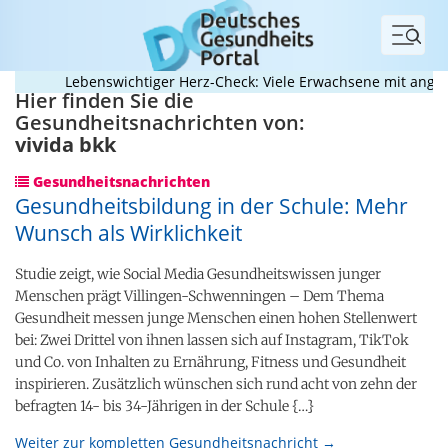
Menü
Lebenswichtiger Herz-Check: Viele Erwachsene mit angeboren
Hier finden Sie die
Gesundheitsnachrichten von:
vivida bkk
Gesundheitsnachrichten
Gesundheitsbildung in der Schule: Mehr
Wunsch als Wirklichkeit
Studie zeigt, wie Social Media Gesundheitswissen junger
Menschen prägt Villingen-Schwenningen – Dem Thema
Gesundheit messen junge Menschen einen hohen Stellenwert
bei: Zwei Drittel von ihnen lassen sich auf Instagram, TikTok
und Co. von Inhalten zu Ernährung, Fitness und Gesundheit
inspirieren. Zusätzlich wünschen sich rund acht von zehn der
befragten 14- bis 34-Jährigen in der Schule {…}
Weiter zur kompletten Gesundheitsnachricht →