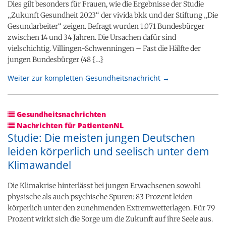
Dies gilt besonders für Frauen, wie die Ergebnisse der Studie
„Zukunft Gesundheit 2023“ der vivida bkk und der Stiftung „Die
Gesundarbeiter“ zeigen. Befragt wurden 1.071 Bundesbürger
zwischen 14 und 34 Jahren. Die Ursachen dafür sind
vielschichtig. Villingen-Schwenningen – Fast die Hälfte der
jungen Bundesbürger (48 {…}
Weiter zur kompletten Gesundheitsnachricht →
Gesundheitsnachrichten
Nachrichten für PatientenNL
Studie: Die meisten jungen Deutschen
leiden körperlich und seelisch unter dem
Klimawandel
Die Klimakrise hinterlässt bei jungen Erwachsenen sowohl
physische als auch psychische Spuren: 83 Prozent leiden
körperlich unter den zunehmenden Extremwetterlagen. Für 79
Prozent wirkt sich die Sorge um die Zukunft auf ihre Seele aus.