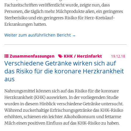
Fachzeitschriften veröffentlicht wurde, zeigte nun, dass
Personen, die täglich mehr Milchprodukte aßen, ein geringeres
Sterberisiko und ein geringeres Risiko für Herz-Kreislauf-
Erkrankungen hatten.
Weiter zum ausführlichen Bericht →
Zusammenfassungen
KHK / Herzinfarkt
19.12.18
Verschiedene Getränke wirken sich auf
das Risiko für die koronare Herzkrankheit
aus
Nahrungsmittel können sich auf das Risiko für die koronare
Herzkrankheit (KHK) auswirken. In der vorliegenden Studie
wurden in diesem Hinblick verschiedene Getränke untersucht.
Während zuckerhaltige Erfrischungsgetränke das KHK-Risiko
erhöhten, schienen ein leichter Alkoholkonsum und fettarme
Milch einen positiven Einfluss auf das KHK-Risiko zu haben.