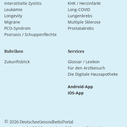
Interstitielle Zystitis
KHK / Herzinfarkt
Leukämie
Long-COVID
Longevity
Lungenkrebs
Migräne
Multiple Sklerose
PCO-Syndrom
Prostatakrebs
Psoriasis / Schuppenflechte
Rubriken
Services
Zukunftsblick
Glossar / Lexikon
Für den Arztbesuch
Die Digitale Hausapotheke
Android-App
iOS-App
© 2026 DeutschesGesundheitsPortal