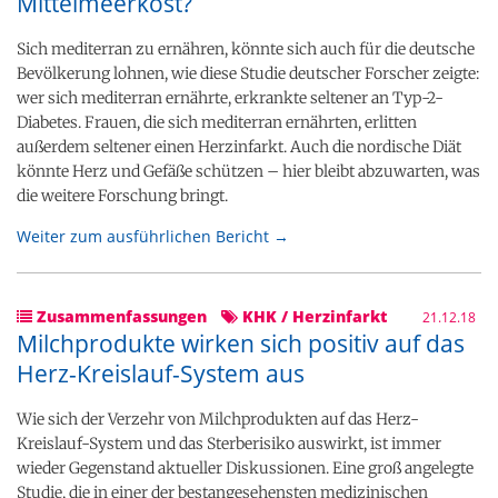
Mittelmeerkost?
Sich mediterran zu ernähren, könnte sich auch für die deutsche
Bevölkerung lohnen, wie diese Studie deutscher Forscher zeigte:
wer sich mediterran ernährte, erkrankte seltener an Typ-2-
Diabetes. Frauen, die sich mediterran ernährten, erlitten
außerdem seltener einen Herzinfarkt. Auch die nordische Diät
könnte Herz und Gefäße schützen – hier bleibt abzuwarten, was
die weitere Forschung bringt.
Weiter zum ausführlichen Bericht →
Zusammenfassungen
KHK / Herzinfarkt
21.12.18
Milchprodukte wirken sich positiv auf das
Herz-Kreislauf-System aus
Wie sich der Verzehr von Milchprodukten auf das Herz-
Kreislauf-System und das Sterberisiko auswirkt, ist immer
wieder Gegenstand aktueller Diskussionen. Eine groß angelegte
Studie, die in einer der bestangesehensten medizinischen