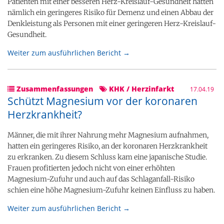
Patienten mit einer besseren Herz-Kreislauf-Gesundheit hatten
nämlich ein geringeres Risiko für Demenz und einen Abbau der
Denkleistung als Personen mit einer geringeren Herz-Kreislauf-
Gesundheit.
Weiter zum ausführlichen Bericht →
Zusammenfassungen
KHK / Herzinfarkt
17.04.19
Schützt Magnesium vor der koronaren
Herzkrankheit?
Männer, die mit ihrer Nahrung mehr Magnesium aufnahmen,
hatten ein geringeres Risiko, an der koronaren Herzkrankheit
zu erkranken. Zu diesem Schluss kam eine japanische Studie.
Frauen profitierten jedoch nicht von einer erhöhten
Magnesium-Zufuhr und auch auf das Schlaganfall-Risiko
schien eine höhe Magnesium-Zufuhr keinen Einfluss zu haben.
Weiter zum ausführlichen Bericht →