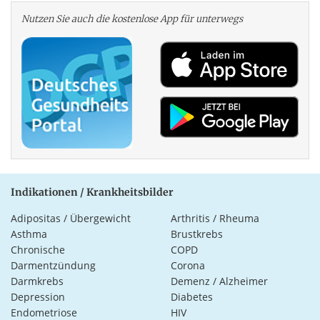
Nutzen Sie auch die kosten­lose App für unterwegs
Indikationen / Krankheitsbilder
Adipositas / Übergewicht
Arthritis / Rheuma
Asthma
Brustkrebs
Chronische
COPD
Darmentzündung
Corona
Darmkrebs
Demenz / Alzheimer
Depression
Diabetes
Endometriose
HIV