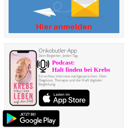
Onkobutler-App
Dein Begleiter. Jeden Tag.
Ein echtes Interview nach­gesprochen. Über
Diagnose, Therapie und die Kraft digitaler
Begleitung