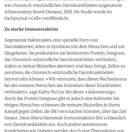
wie chronisch-entzündlichen Darmkrankheiten (sogenannte
Inflammatory Bowel Diseases, IBD). Die Studie wurde im
Fachjournal «Cell» veröffentlicht.
Zu starke Immunreaktion
Sogenannte Bakteroiden, eine spezielle Form von
Darmbakterien, leben in Symbiose mit dem Menschen und mit
Säugetieren. Sie produzieren ein bestimmtes Protein, Integrase,
das chronisch-entzündliche Darmkrankheiten verhindert,
indem es weisse Blutzellen alarmiert und dazu bringt, Zellen zu
zerstören, die chronisch-entzündliche Darmkrankheiten
hervorrufen können. «Wir vermuten, dass dieser Mechanismus
bei den meisten Menschen das Entstehen dieser Krankheiten
verhindert», sagt Kathy McCoy. Bei dieser «Alarmierung»
durch das Protein Integrase gibt es jedoch eine Kehrseite: bei
einigen Menschen schiessen die weissen Blutzellen in ihrem
Kampf gegen Zellen, die IBD verursachen könnten, über das Ziel
hinaus. Diese überschiessende Immunreaktion löst schliesslich
erst Darmkrankheiten aus. Auch andere autoimmune
Krankheiten wie Diabetes werden durch eine Überreaktion von