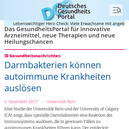
Menü
Lebenswichtiger Herz-Check: Viele Erwachsene mit angeborene
Das GesundheitsPortal für innovative
Arzneimittel, neue Therapien und neue
Heilungschancen
Gesundheitsnachrichten
Darmbakterien können
autoimmune Krankheiten
auslösen
6. November 2017
-
Universität Bern
Eine Studie der Universität Bern und der University of Calgary
(CA) zeigt, dass spezielle Darmbakterien eine Reaktion des
Immunsystems auslösen, die in gewissen Fällen zu
autoimmunen Krankheiten führen kann. Der entdeckte