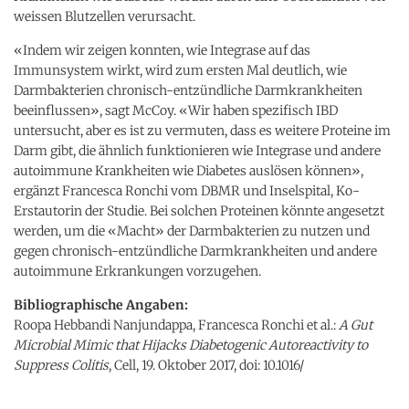
weissen Blutzellen verursacht.
«Indem wir zeigen konnten, wie Integrase auf das
Immunsystem wirkt, wird zum ersten Mal deutlich, wie
Darmbakterien chronisch-entzündliche Darmkrankheiten
beeinflussen», sagt McCoy. «Wir haben spezifisch IBD
untersucht, aber es ist zu vermuten, dass es weitere Proteine im
Darm gibt, die ähnlich funktionieren wie Integrase und andere
autoimmune Krankheiten wie Diabetes auslösen können»,
ergänzt Francesca Ronchi vom DBMR und Inselspital, Ko-
Erstautorin der Studie. Bei solchen Proteinen könnte angesetzt
werden, um die «Macht» der Darmbakterien zu nutzen und
gegen chronisch-entzündliche Darmkrankheiten und andere
autoimmune Erkrankungen vorzugehen.
Bibliographische Angaben:
Roopa Hebbandi Nanjundappa, Francesca Ronchi et al.:
A Gut
Microbial Mimic that Hijacks Diabetogenic Autoreactivity to
Suppress Colitis
, Cell, 19. Oktober 2017, doi: 10.1016/