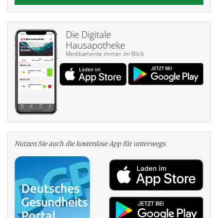
Die Digitale
Hausapotheke
Medikamente immer im Blick
Nutzen Sie auch die kosten­lose App für unterwegs