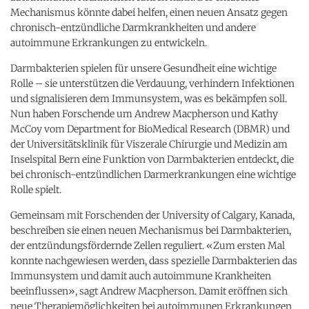
Mechanismus könnte dabei helfen, einen neuen Ansatz gegen
chronisch-entzündliche Darmkrankheiten und andere
autoimmune Erkrankungen zu entwickeln.
Darmbakterien spielen für unsere Gesundheit eine wichtige
Rolle – sie unterstützen die Verdauung, verhindern Infektionen
und signalisieren dem Immunsystem, was es bekämpfen soll.
Nun haben Forschende um Andrew Macpherson und Kathy
McCoy vom Department for BioMedical Research (DBMR) und
der Universitätsklinik für Viszerale Chirurgie und Medizin am
Inselspital Bern eine Funktion von Darmbakterien entdeckt, die
bei chronisch-entzündlichen Darmerkrankungen eine wichtige
Rolle spielt.
Gemeinsam mit Forschenden der University of Calgary, Kanada,
beschreiben sie einen neuen Mechanismus bei Darmbakterien,
der entzündungsfördernde Zellen reguliert. «Zum ersten Mal
konnte nachgewiesen werden, dass spezielle Darmbakterien das
Immunsystem und damit auch autoimmune Krankheiten
beeinflussen», sagt Andrew Macpherson. Damit eröffnen sich
neue Therapiemöglichkeiten bei autoimmunen Erkrankungen