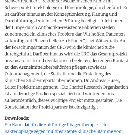
Stellvertretender Direktor der Medizinischen Klinik mit
Schwerpunkt Infektiologie und Pneumologie, durchgeführt. Er
ist darüber hinaus an der Konzeptionierung, Planung und
Durchführung der klinischen Prüfung beteiligt. „Infektionen
der Lunge durch Antibiotika-resistente Bakterien stellen
zunehmend ein klinisches Problem dar. Wir hoffen, Patienten
zukünftig mit Phagen helfen zu können“, sagt Witzenrath. Auf
der Forschungsstation der CRO wird die klinische Studie
durchgeführt. Darüber hinaus wird die CRO das Gesamtprojekt
organisatorisch und regulatorisch begleiten, den engen Kontakt
zu den Arzneimitteloberbehörden pflegen sowie das
Datenmanagement, die Statistik und die Erstellung des
klinischen Studienreports übernehmen. Dr. Andreas Hüser,
Leiter Projektmanagement: „Die Charité Research Organisation
ist auf derartige Studien spezialisiert und wir freuen uns
außerordentlich, dieses wichtige Projekt mitzugestalten. Die
Konstellation der Projektpartner ist einzigartig“.
Downloads:
Ein Kandidat für die zukünftige Phagentherapie – der
Bakteriophage gegen multiresistente klinische Stämme von