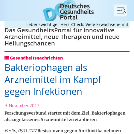
Menü
Lebenswichtiger Herz-Check: Viele Erwachsene mit angeb
Das GesundheitsPortal für innovative
Arzneimittel, neue Therapien und neue
Heilungschancen
Gesundheitsnachrichten
Bakteriophagen als
Arzneimittel im Kampf
gegen Infektionen
9. November 2017
-
Forschungsverbund startet mit dem Ziel, Bakteriophagen
als zugelassenes Arzneimittel zu etablieren
Berlin, 09.11.2017
Resistenzen gegen Antibiotika nehmen