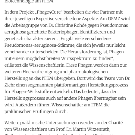
Biotechnologie am ITEM.
In dem Projekt „Phage4Cure“ bearbeiten die vier Partner mit
ihrer jeweiligen Expertise verschiedene Aspekte. Am DSMZ wird
die Arbeitsgruppe von Dr. Christine Rohde gegen Pseudomonas
aeruginosa gerichtete Bakteriophagen identifizieren und
genetisch charakterisieren. „Es gibt viele verschiedene
Pseudomonas-aeruginosa-Stämme, die sich jeweils nur leicht
voneinander unterscheiden. Die Herausforderung ist, Phagen
mit einem möglichst breiten Wirtsspektrum zu finden“,
erläutert die Wissenschaftlerin. Diese Phagen werden dann zur
weiteren Hochaufreinigung und pharmakologischen
Herstellung an das ITEM übergeben. Dort wird das Team von Dr.
Ziehr einen sogenannten plattformartigen Herstellungsprozess
für Phagen-Wirkstoffe entwickeln. Das bedeutet, dass der
Herstellungsprozess auch auf andere Phagen übertragbar sein
wird. Außerdem führen Wissenschaftler am ITEM die
präklinischen Prüfungen durch.
Weitere präklinische Untersuchungen werden an der Charité
von Wissenschaftlern um Prof. Dr. Martin Witzenrath,