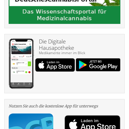
Die Digitale
Hausapotheke
Medikamente immer im Blick
Nutzen Sie auch die kosten­lose App für unterwegs