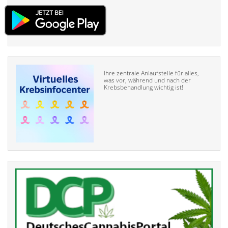
Ihre zentrale Anlaufstelle für alles,
was vor, während und nach der
Krebsbehandlung wichtig ist!