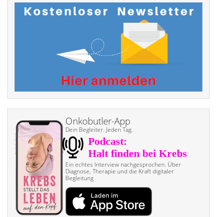
Onkobutler-App
Dein Begleiter. Jeden Tag.
Ein echtes Interview nach­gesprochen. Über
Diagnose, Therapie und die Kraft digitaler
Begleitung