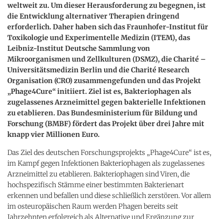
weltweit zu. Um dieser Herausforderung zu begegnen, ist
die Entwicklung alternativer Therapien dringend
erforderlich. Daher haben sich das Fraunhofer-Institut für
Toxikologie und Experimentelle Medizin (ITEM), das
Leibniz-Institut Deutsche Sammlung von
Mikroorganismen und Zellkulturen (DSMZ), die Charité –
Universitätsmedizin Berlin und die Charité Research
Organisation (CRO) zusammengefunden und das Projekt
„Phage4Cure“ initiiert. Ziel ist es, Bakteriophagen als
zugelassenes Arzneimittel gegen bakterielle Infektionen
zu etablieren. Das Bundesministerium für Bildung und
Forschung (BMBF) fördert das Projekt über drei Jahre mit
knapp vier Millionen Euro.
Das Ziel des deutschen Forschungsprojekts „Phage4Cure“ ist es,
im Kampf gegen Infektionen Bakteriophagen als zugelassenes
Arzneimittel zu etablieren. Bakteriophagen sind Viren, die
hochspezifisch Stämme einer bestimmten Bakterienart
erkennen und befallen und diese schließlich zerstören. Vor allem
im osteuropäischen Raum werden Phagen bereits seit
Jahrzehnten erfolgreich als Alternative und Ergänzung zur