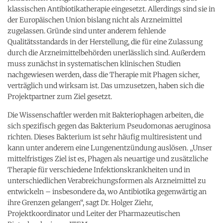
klassischen Antibiotikatherapie eingesetzt. Allerdings sind sie in
der Europäischen Union bislang nicht als Arzneimittel
zugelassen. Gründe sind unter anderem fehlende
Qualitätsstandards in der Herstellung, die für eine Zulassung
durch die Arzneimittelbehörden unerlässlich sind. Außerdem
muss zunächst in systematischen klinischen Studien
nachgewiesen werden, dass die Therapie mit Phagen sicher,
verträglich und wirksam ist. Das umzusetzen, haben sich die
Projektpartner zum Ziel gesetzt.
Die Wissenschaftler werden mit Bakteriophagen arbeiten, die
sich spezifisch gegen das Bakterium Pseudomonas aeruginosa
richten. Dieses Bakterium ist sehr häufig multiresistent und
kann unter anderem eine Lungenentzündung auslösen. „Unser
mittelfristiges Ziel ist es, Phagen als neuartige und zusätzliche
Therapie für verschiedene Infektionskrankheiten und in
unterschiedlichen Verabreichungsformen als Arzneimittel zu
entwickeln – insbesondere da, wo Antibiotika gegenwärtig an
ihre Grenzen gelangen“, sagt Dr. Holger Ziehr,
Projektkoordinator und Leiter der Pharmazeutischen