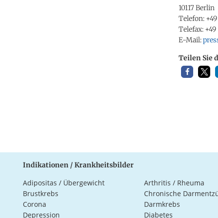
10117 Berlin
Telefon: +49
Telefax: +4
E-Mail:
pres
Teilen Sie 
Indikationen / Krankheitsbilder
Adipositas / Übergewicht
Arthritis / Rheuma
Brustkrebs
Chronische Darmentz
Corona
Darmkrebs
Depression
Diabetes