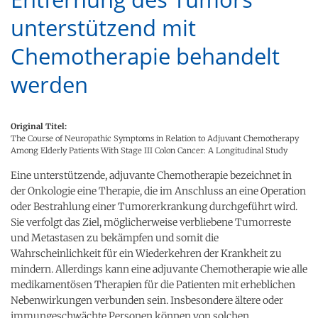
unterstützend mit
Chemotherapie behandelt
werden
Original Titel:
The Course of Neuropathic Symptoms in Relation to Adjuvant Chemotherapy
Among Elderly Patients With Stage III Colon Cancer: A Longitudinal Study
Eine unterstützende, adjuvante Chemotherapie bezeichnet in
der Onkologie eine Therapie, die im Anschluss an eine Operation
oder Bestrahlung einer Tumorerkrankung durchgeführt wird.
Sie verfolgt das Ziel, möglicherweise verbliebene Tumorreste
und Metastasen zu bekämpfen und somit die
Wahrscheinlichkeit für ein Wiederkehren der Krankheit zu
mindern. Allerdings kann eine adjuvante Chemotherapie wie alle
medikamentösen Therapien für die Patienten mit erheblichen
Nebenwirkungen verbunden sein. Insbesondere ältere oder
immungeschwächte Personen können von solchen