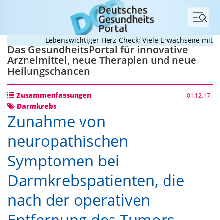
Menü
Lebenswichtiger Herz-Check: Viele Erwachsene mit ange
Das GesundheitsPortal für innovative
Arzneimittel, neue Therapien und neue
Heilungschancen
Zusammenfassungen
01.12.17
Darmkrebs
Zunahme von
neuropathischen
Symptomen bei
Darmkrebspatienten, die
nach der operativen
Entfernung des Tumors