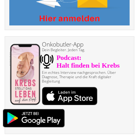
Onkobutler-App
Dein Begleiter. Jeden Tag.
Ein echtes Interview nach­gesprochen. Über
Diagnose, Therapie und die Kraft digitaler
Begleitung