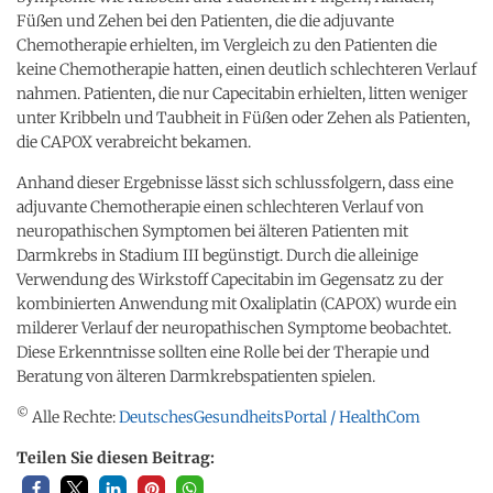
Füßen und Zehen bei den Patienten, die die adjuvante
Chemotherapie erhielten, im Vergleich zu den Patienten die
keine Chemotherapie hatten, einen deutlich schlechteren Verlauf
nahmen. Patienten, die nur Capecitabin erhielten, litten weniger
unter Kribbeln und Taubheit in Füßen oder Zehen als Patienten,
die CAPOX verabreicht bekamen.
Anhand dieser Ergebnisse lässt sich schlussfolgern, dass eine
adjuvante Chemotherapie einen schlechteren Verlauf von
neuropathischen Symptomen bei älteren Patienten mit
Darmkrebs in Stadium III begünstigt. Durch die alleinige
Verwendung des Wirkstoff Capecitabin im Gegensatz zu der
kombinierten Anwendung mit Oxaliplatin (CAPOX) wurde ein
milderer Verlauf der neuropathischen Symptome beobachtet.
Diese Erkenntnisse sollten eine Rolle bei der Therapie und
Beratung von älteren Darmkrebspatienten spielen.
©
Alle Rechte:
DeutschesGesundheitsPortal / HealthCom
Teilen Sie diesen Beitrag: