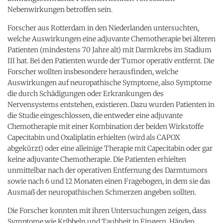
Nebenwirkungen betroffen sein.
Forscher aus Rotterdam in den Niederlanden untersuchten,
welche Auswirkungen eine adjuvante Chemotherapie bei älteren
Patienten (mindestens 70 Jahre alt) mit Darmkrebs im Stadium
III hat. Bei den Patienten wurde der Tumor operativ entfernt. Die
Forscher wollten insbesondere herausfinden, welche
Auswirkungen auf neuropathische Symptome, also Symptome
die durch Schädigungen oder Erkrankungen des
Nervensystems entstehen, existieren. Dazu wurden Patienten in
die Studie eingeschlossen, die entweder eine adjuvante
Chemotherapie mit einer Kombination der beiden Wirkstoffe
Capecitabin und Oxaliplatin erhielten (wird als CAPOX
abgekürzt) oder eine alleinige Therapie mit Capecitabin oder gar
keine adjuvante Chemotherapie. Die Patienten erhielten
unmittelbar nach der operativen Entfernung des Darmtumors
sowie nach 6 und 12 Monaten einen Fragebogen, in dem sie das
Ausmaß der neuropathischen Schmerzen angeben sollten.
Die Forscher konnten mit ihren Untersuchungen zeigen, dass
Symptome wie Kribbeln und Taubheit in Fingern, Händen,