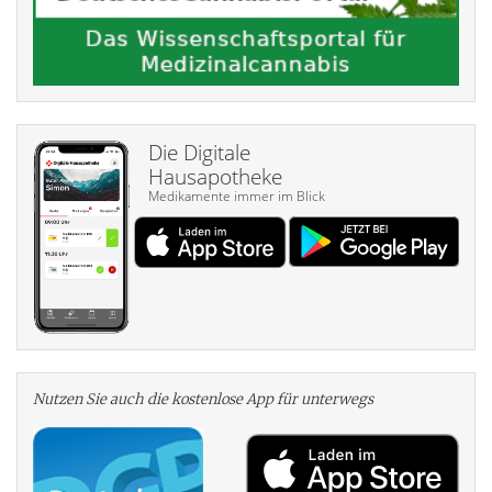
Die Digitale
Hausapotheke
Medikamente immer im Blick
Nutzen Sie auch die kosten­lose App für unterwegs