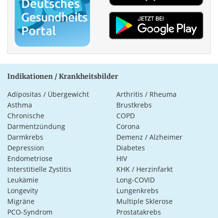
Indikationen / Krankheitsbilder
Adipositas / Übergewicht
Arthritis / Rheuma
Asthma
Brustkrebs
Chronische
COPD
Darmentzündung
Corona
Darmkrebs
Demenz / Alzheimer
Depression
Diabetes
Endometriose
HIV
Interstitielle Zystitis
KHK / Herzinfarkt
Leukämie
Long-COVID
Longevity
Lungenkrebs
Migräne
Multiple Sklerose
PCO-Syndrom
Prostatakrebs