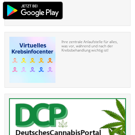
Ihre zentrale Anlaufstelle für alles,
was vor, während und nach der
Krebsbehandlung wichtig ist!