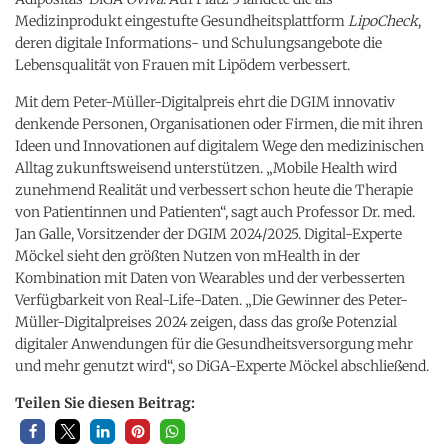
Medizinprodukt eingestufte Gesundheitsplattform
LipoCheck
,
deren digitale Informations- und Schulungsangebote die
Lebensqualität von Frauen mit Lipödem verbessert.
Mit dem Peter-Müller-Digitalpreis ehrt die DGIM innovativ
denkende Personen, Organisationen oder Firmen, die mit ihren
Ideen und Innovationen auf digitalem Wege den medizinischen
Alltag zukunftsweisend unterstützen. „Mobile Health wird
zunehmend Realität und verbessert schon heute die Therapie
von Patientinnen und Patienten“, sagt auch Professor Dr. med.
Jan Galle, Vorsitzender der DGIM 2024/2025. Digital-Experte
Möckel sieht den größten Nutzen von mHealth in der
Kombination mit Daten von Wearables und der verbesserten
Verfügbarkeit von Real-Life-Daten. „Die Gewinner des Peter-
Müller-Digitalpreises 2024 zeigen, dass das große Potenzial
digitaler Anwendungen für die Gesundheitsversorgung mehr
und mehr genutzt wird“, so DiGA-Experte Möckel abschließend.
Teilen Sie diesen Beitrag: