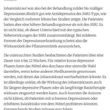
Johanniskraut war also bei der Behandlung milder bis mäßiger
Depressionen ähnlich gut wie Antidepressiva des SSRI-Typs, wie
der Vergleich mehrerer klinischer Studien zeigte. Die Patienten
hatten aber eine höhere Behandlungstreue als mit den SSRI. Es
ist nicht klar, ob dieser Unterschied mit den typischen
Nebenwirkungen der SSRI zusammenhängt. Bei milderen
Formen der Depressionserkrankung scheint also die
Wirksamkeit des Pflanzenmittels auszureichen,
Die untersuchten Studien beobachteten die Patienten über eine
Dauer von 4 bis 12 Wochen. Für relative kurze depressive
Phasen kann das Mittel also durchaus eine sinnvolle Wahl
darstellen, wenn keine anderen Medikamente genommen
werden, mit denen das Johanniskraut wechselwirken könnte. Es
ist allerdings unklar, ob die Wirkung des Johanniskrauts auch
für längere depressive Phasen oder als langfristige Basistherapie
wirksam eingesetzt werden kann. Auch konnten die Autoren
nicht klären, ob Patienten mit schweren Depressionen oder
erhöhtem Suizidrisiko von dem Mittel profitieren könnten.
Entsprechende Studien müssen nun folgen.