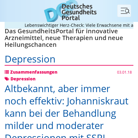
Menü
Lebenswichtiger Herz-Check: Viele Erwachsene mit angebo
Das GesundheitsPortal für innovative
Arzneimittel, neue Therapien und neue
Heilungschancen
Depression
Zusammenfassungen
03.01.18
Depression
Altbekannt, aber immer
noch effektiv: Johanniskraut
kann bei der Behandlung
milder und moderater
Depressionen mit SSRI-