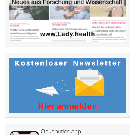
Onkobutler-App