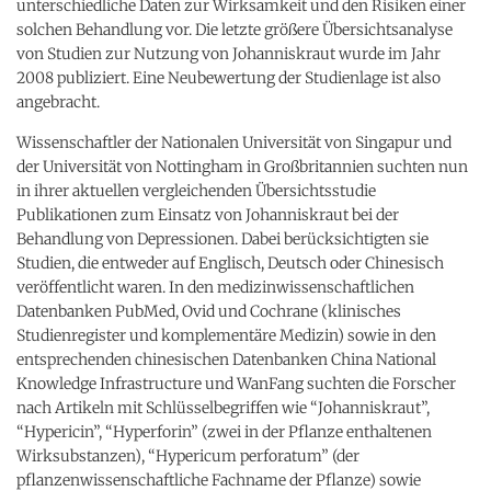
unterschiedliche Daten zur Wirksamkeit und den Risiken einer
solchen Behandlung vor. Die letzte größere Übersichtsanalyse
von Studien zur Nutzung von Johanniskraut wurde im Jahr
2008 publiziert. Eine Neubewertung der Studienlage ist also
angebracht.
Wissenschaftler der Nationalen Universität von Singapur und
der Universität von Nottingham in Großbritannien suchten nun
in ihrer aktuellen vergleichenden Übersichtsstudie
Publikationen zum Einsatz von Johanniskraut bei der
Behandlung von Depressionen. Dabei berücksichtigten sie
Studien, die entweder auf Englisch, Deutsch oder Chinesisch
veröffentlicht waren. In den medizinwissenschaftlichen
Datenbanken PubMed, Ovid und Cochrane (klinisches
Studienregister und komplementäre Medizin) sowie in den
entsprechenden chinesischen Datenbanken China National
Knowledge Infrastructure und WanFang suchten die Forscher
nach Artikeln mit Schlüsselbegriffen wie “Johanniskraut”,
“Hypericin”, “Hyperforin” (zwei in der Pflanze enthaltenen
Wirksubstanzen), “Hypericum perforatum” (der
pflanzenwissenschaftliche Fachname der Pflanze) sowie