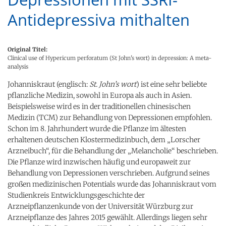
Antidepressiva mithalten
Original Titel:
Clinical use of Hypericum perforatum (St John's wort) in depression: A meta-
analysis
Johanniskraut (englisch:
St. John’s wort
) ist eine sehr beliebte
pflanzliche Medizin, sowohl in Europa als auch in Asien.
Beispielsweise wird es in der traditionellen chinesischen
Medizin (TCM) zur Behandlung von Depressionen empfohlen.
Schon im 8. Jahrhundert wurde die Pflanze im ältesten
erhaltenen deutschen Klostermedizinbuch, dem „Lorscher
Arzneibuch“, für die Behandlung der „Melancholie“ beschrieben.
Die Pflanze wird inzwischen häufig und europaweit zur
Behandlung von Depressionen verschrieben. Aufgrund seines
großen medizinischen Potentials wurde das Johanniskraut vom
Studienkreis Entwicklungsgeschichte der
Arzneipflanzenkunde von der Universität Würzburg zur
Arzneipflanze des Jahres 2015 gewählt. Allerdings liegen sehr