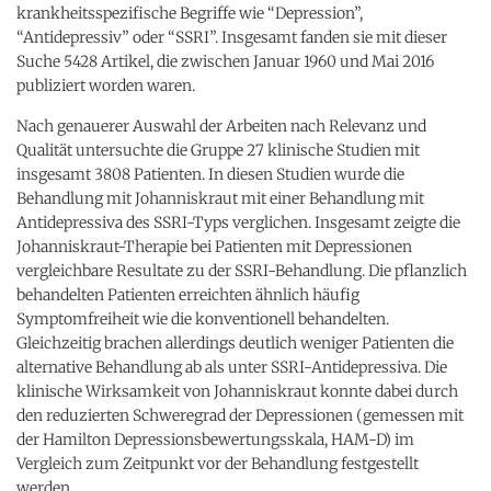
krankheitsspezifische Begriffe wie “Depression”,
“Antidepressiv” oder “SSRI”. Insgesamt fanden sie mit dieser
Suche 5428 Artikel, die zwischen Januar 1960 und Mai 2016
publiziert worden waren.
Nach genauerer Auswahl der Arbeiten nach Relevanz und
Qualität untersuchte die Gruppe 27 klinische Studien mit
insgesamt 3808 Patienten. In diesen Studien wurde die
Behandlung mit Johanniskraut mit einer Behandlung mit
Antidepressiva des SSRI-Typs verglichen. Insgesamt zeigte die
Johanniskraut-Therapie bei Patienten mit Depressionen
vergleichbare Resultate zu der SSRI-Behandlung. Die pflanzlich
behandelten Patienten erreichten ähnlich häufig
Symptomfreiheit wie die konventionell behandelten.
Gleichzeitig brachen allerdings deutlich weniger Patienten die
alternative Behandlung ab als unter SSRI-Antidepressiva. Die
klinische Wirksamkeit von Johanniskraut konnte dabei durch
den reduzierten Schweregrad der Depressionen (gemessen mit
der Hamilton Depressionsbewertungsskala, HAM-D) im
Vergleich zum Zeitpunkt vor der Behandlung festgestellt
werden.