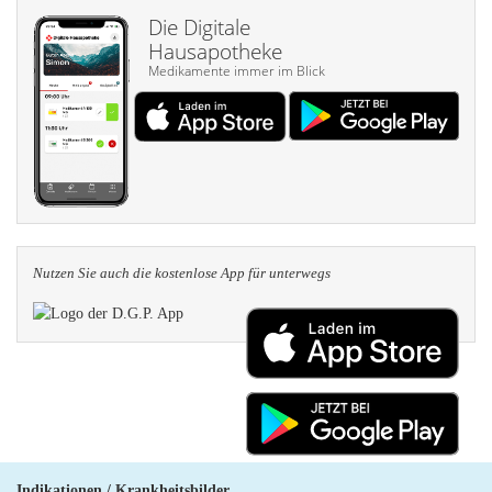
Die Digitale
Hausapotheke
Medikamente immer im Blick
Nutzen Sie auch die kosten­lose App für unterwegs
Indikationen / Krankheitsbilder