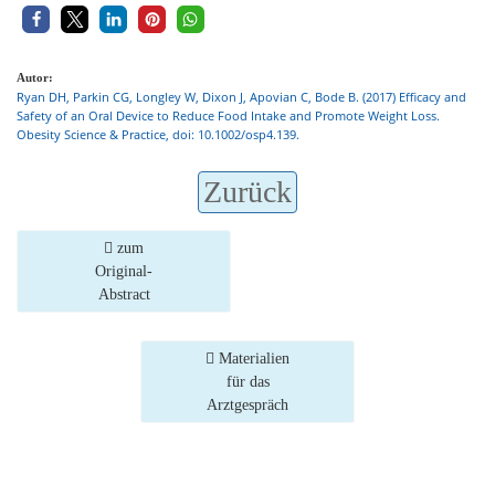
Autor:
Ryan DH, Parkin CG, Longley W, Dixon J, Apovian C, Bode B. (2017) Efficacy and
Safety of an Oral Device to Reduce Food Intake and Promote Weight Loss.
Obesity Science & Practice, doi: 10.1002/osp4.139.
Zurück
zum
Original-
Abstract
Materialien
für das
Arztgespräch