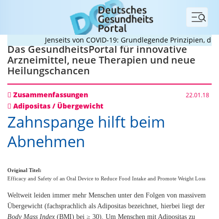
Menü
Jenseits von COVID-19: Grundlegende Prinzipien, die P
Das GesundheitsPortal für innovative
Arzneimittel, neue Therapien und neue
Heilungschancen
Zusammenfassungen
22.01.18
Adipositas / Übergewicht
Zahnspange hilft beim
Abnehmen
Original Titel:
Efficacy and Safety of an Oral Device to Reduce Food Intake and Promote Weight Loss
Weltweit leiden immer mehr Menschen unter den Folgen von massivem
Übergewicht (fachsprachlich als Adipositas bezeichnet, hierbei liegt der
Body Mass Index
(BMI) bei ≥ 30). Um Menschen mit Adipositas zu