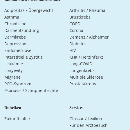
Adipositas / Übergewicht
Arthritis / Rheuma
Asthma
Brustkrebs
Chronische
COPD
Darmentzündung
Corona
Darmkrebs
Demenz / Alzheimer
Depression
Diabetes
Endometriose
HIV
Interstitielle Zystitis
KHK / Herzinfarkt
Leukämie
Long-COVID
Longevity
Lungenkrebs
Migräne
Multiple Sklerose
PCO-Syndrom
Prostatakrebs
Psoriasis / Schuppenflechte
Rubriken
Services
Zukunftsblick
Glossar / Lexikon
Für den Arztbesuch