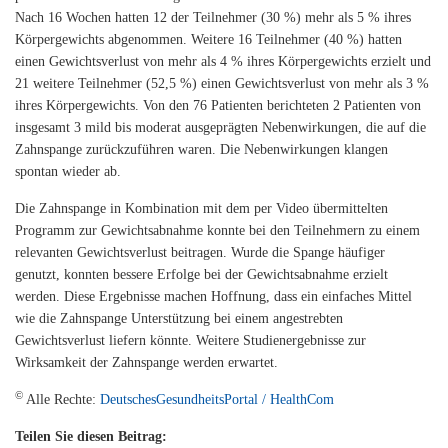
Nach 16 Wochen hatten 12 der Teilnehmer (30 %) mehr als 5 % ihres
Körpergewichts abgenommen. Weitere 16 Teilnehmer (40 %) hatten
einen Gewichtsverlust von mehr als 4 % ihres Körpergewichts erzielt und
21 weitere Teilnehmer (52,5 %) einen Gewichtsverlust von mehr als 3 %
ihres Körpergewichts. Von den 76 Patienten berichteten 2 Patienten von
insgesamt 3 mild bis moderat ausgeprägten Nebenwirkungen, die auf die
Zahnspange zurückzuführen waren. Die Nebenwirkungen klangen
spontan wieder ab.
Die Zahnspange in Kombination mit dem per Video übermittelten
Programm zur Gewichtsabnahme konnte bei den Teilnehmern zu einem
relevanten Gewichtsverlust beitragen. Wurde die Spange häufiger
genutzt, konnten bessere Erfolge bei der Gewichtsabnahme erzielt
werden. Diese Ergebnisse machen Hoffnung, dass ein einfaches Mittel
wie die Zahnspange Unterstützung bei einem angestrebten
Gewichtsverlust liefern könnte. Weitere Studienergebnisse zur
Wirksamkeit der Zahnspange werden erwartet.
©
Alle Rechte:
DeutschesGesundheitsPortal / HealthCom
Teilen Sie diesen Beitrag: