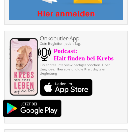
Onkobutler-App
Dein Begleiter. Jeden Tag.
Ein echtes Interview nach­gesprochen. Über
Diagnose, Therapie und die Kraft digitaler
Begleitung