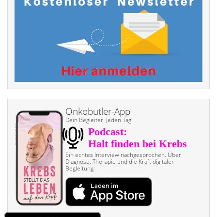
Onkobutler-App
Dein Begleiter. Jeden Tag.
Ein echtes Interview nach­gesprochen. Über
Diagnose, Therapie und die Kraft digitaler
Begleitung