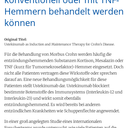
Hemmern behandelt werden
können
Original Titel:
Ustekinumab as Induction and Maintenance Therapy for Crohn's Disease.
Für die Behandlung von Morbus Crohn werden häufig die
entzündungshemmenden Substanzen Kortison, Mesalazin oder
TNF (kurz für Tumornekrosefaktor)-Hemmer eingesetzt. Doch
nicht alle Patienten vertragen diese Wirkstoffe oder sprechen
darauf an. Eine neue Behandlungsmöglichkeit für diese
Patienten stellt Ustekinumab dar. Ustekinumab blockiert
bestimmte Botenstoffe des Immunsystems (Interleukin-12 und
Interleukin-23) und wirkt somit ebenfalls
entzündungshemmend. Es wird bereits bei anderen
entzündlichen Krankheiten wie Schuppenflechte angewendet.
In einer groß angelegten Studie eines internationalen
Forscherteams wurde untersucht, wie viele Patienten auf die