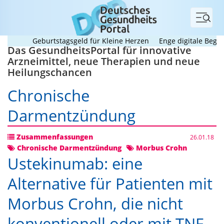
Menü
Geburtstagsgeld für Kleine Herzen
Enge digitale Begleitun
Das GesundheitsPortal für innovative
Arzneimittel, neue Therapien und neue
Heilungschancen
Chronische
Darmentzündung
Zusammenfassungen
26.01.18
Chronische Darmentzündung
Morbus Crohn
Ustekinumab: eine
Alternative für Patienten mit
Morbus Crohn, die nicht
konventionell oder mit TNF-