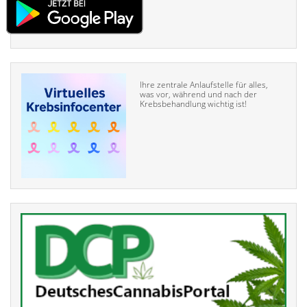
Ihre zentrale Anlaufstelle für alles,
was vor, während und nach der
Krebsbehandlung wichtig ist!