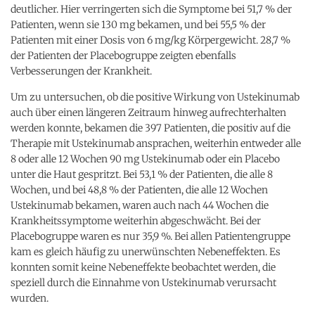
deutlicher. Hier verringerten sich die Symptome bei 51,7 % der
Patienten, wenn sie 130 mg bekamen, und bei 55,5 % der
Patienten mit einer Dosis von 6 mg/kg Körpergewicht. 28,7 %
der Patienten der Placebogruppe zeigten ebenfalls
Verbesserungen der Krankheit.
Um zu untersuchen, ob die positive Wirkung von Ustekinumab
auch über einen längeren Zeitraum hinweg aufrechterhalten
werden konnte, bekamen die 397 Patienten, die positiv auf die
Therapie mit Ustekinumab ansprachen, weiterhin entweder alle
8 oder alle 12 Wochen 90 mg Ustekinumab oder ein Placebo
unter die Haut gespritzt. Bei 53,1 % der Patienten, die alle 8
Wochen, und bei 48,8 % der Patienten, die alle 12 Wochen
Ustekinumab bekamen, waren auch nach 44 Wochen die
Krankheitssymptome weiterhin abgeschwächt. Bei der
Placebogruppe waren es nur 35,9 %. Bei allen Patientengruppe
kam es gleich häufig zu unerwünschten Nebeneffekten. Es
konnten somit keine Nebeneffekte beobachtet werden, die
speziell durch die Einnahme von Ustekinumab verursacht
wurden.