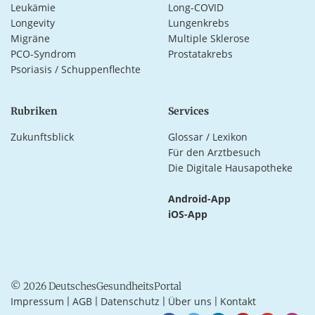
Leukämie
Long-COVID
Longevity
Lungenkrebs
Migräne
Multiple Sklerose
PCO-Syndrom
Prostatakrebs
Psoriasis / Schuppenflechte
Rubriken
Services
Zukunftsblick
Glossar / Lexikon
Für den Arztbesuch
Die Digitale Hausapotheke
Android-App
iOS-App
© 2026 DeutschesGesundheitsPortal
Impressum
AGB
Datenschutz
Über uns
Kontakt
|
|
|
|