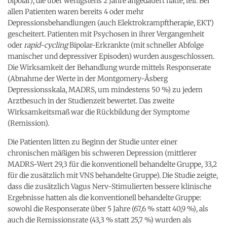
bipolar), die über wenigstens 2 Jahre angedauert hatte, teil. Bei
allen Patienten waren bereits 4 oder mehr
Depressionsbehandlungen (auch Elektrokrampftherapie, EKT)
gescheitert. Patienten mit Psychosen in ihrer Vergangenheit
oder
rapid-cycling
Bipolar-Erkrankte (mit schneller Abfolge
manischer und depressiver Episoden) wurden ausgeschlossen.
Die Wirksamkeit der Behandlung wurde mittels Responserate
(Abnahme der Werte in der Montgomery-Åsberg
Depressionsskala, MADRS, um mindestens 50 %) zu jedem
Arztbesuch in der Studienzeit bewertet. Das zweite
Wirksamkeitsmaß war die Rückbildung der Symptome
(Remission).
Die Patienten litten zu Beginn der Studie unter einer
chronischen mäßigen bis schweren Depression (mittlerer
MADRS-Wert 29,3 für die konventionell behandelte Gruppe, 33,2
für die zusätzlich mit VNS behandelte Gruppe). Die Studie zeigte,
dass die zusätzlich Vagus Nerv-Stimulierten bessere klinische
Ergebnisse hatten als die konventionell behandelte Gruppe:
sowohl die Responserate über 5 Jahre (67,6 % statt 40,9 %), als
auch die Remissionsrate (43,3 % statt 25,7 %) wurden als