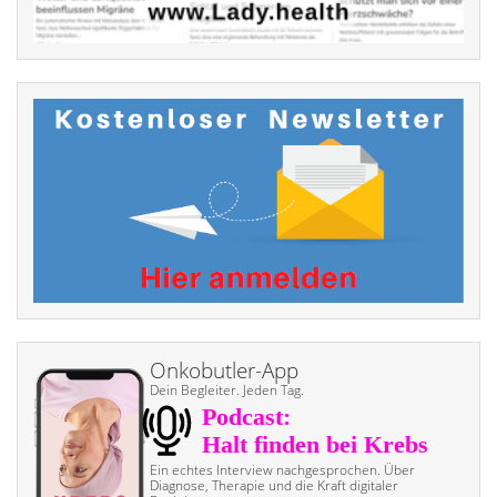
Onkobutler-App
Dein Begleiter. Jeden Tag.
Ein echtes Interview nach­gesprochen. Über
Diagnose, Therapie und die Kraft digitaler