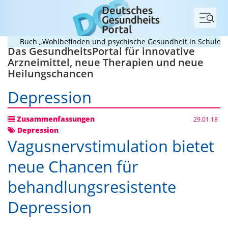
Menü
Buch „Wohlbefinden und psychische Gesundheit in Schule und U
Das GesundheitsPortal für innovative
Arzneimittel, neue Therapien und neue
Heilungschancen
Depression
Zusammenfassungen
29.01.18
Depression
Vagusnervstimulation bietet
neue Chancen für
behandlungsresistente
Depression