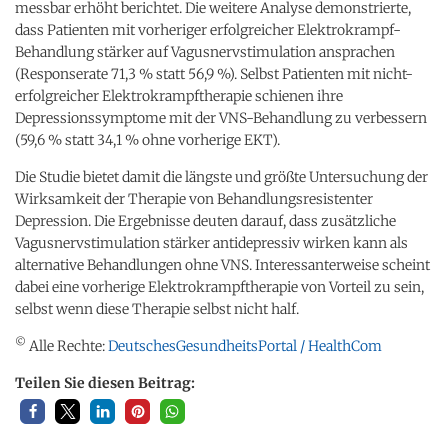
messbar erhöht berichtet. Die weitere Analyse demonstrierte,
dass Patienten mit vorheriger erfolgreicher Elektrokrampf-
Behandlung stärker auf Vagusnervstimulation ansprachen
(Responserate 71,3 % statt 56,9 %). Selbst Patienten mit nicht-
erfolgreicher Elektrokrampftherapie schienen ihre
Depressionssymptome mit der VNS-Behandlung zu verbessern
(59,6 % statt 34,1 % ohne vorherige EKT).
Die Studie bietet damit die längste und größte Untersuchung der
Wirksamkeit der Therapie von Behandlungsresistenter
Depression. Die Ergebnisse deuten darauf, dass zusätzliche
Vagusnervstimulation stärker antidepressiv wirken kann als
alternative Behandlungen ohne VNS. Interessanterweise scheint
dabei eine vorherige Elektrokrampftherapie von Vorteil zu sein,
selbst wenn diese Therapie selbst nicht half.
©
Alle Rechte:
DeutschesGesundheitsPortal / HealthCom
Teilen Sie diesen Beitrag: