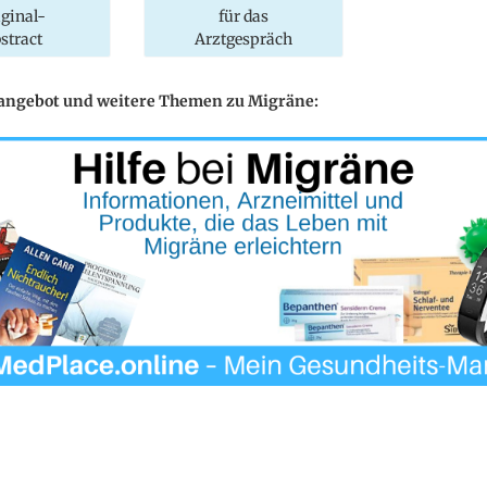
iginal-
für das
stract
Arztgespräch
eangebot und weitere Themen zu Migräne: