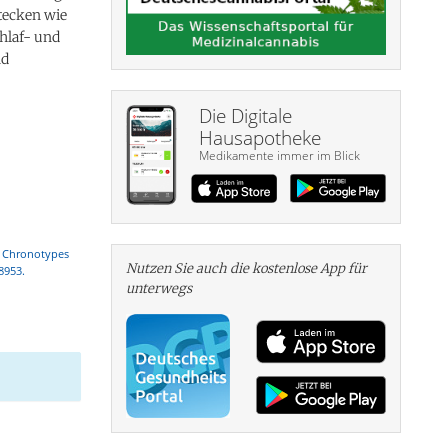
tecken wie
hlaf- und
nd
Die Digitale
Hausapotheke
Medikamente immer im Blick
. Chronotypes
Nutzen Sie auch die kosten­lose App für
8953.
unterwegs