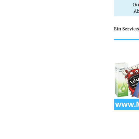
Or
Ab
Ein Servic