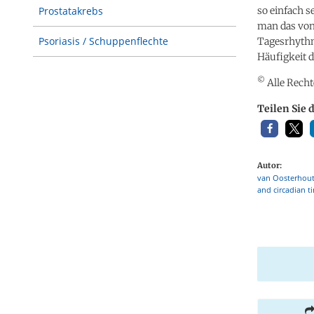
so einfach 
Prostatakrebs
man das von
Psoriasis / Schuppenflechte
Tagesrhythm
Häufigkeit 
©
Alle Recht
Teilen Sie 
Autor:
van Oosterhout
and circadian t