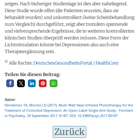
zeigen. Nach bisheriger Studienlage ist dies aber naheliegend.
Diese Studie wurde offen (die Patienten wussten, dass sie
behandelt wurden) und unkontrolliert (keine Scheinbehandlung
zum Vergleich) durchgeführt, zeigt aber trotzdem spannende
und vielversprechende Ergebnisse, die in weiteren kontrollierten
klinischen Studien überprüft werden müssen. Diese Form der
Lichtstimulation könnte bei Depressionen also auch eine
Therapieergänzung sein.
©
Alle Rechte:
DeutschesGesundheitsPortal / HealthCom
Teilen Sie diesen Beitrag:
Autor:
Henderson TA, Morries LD (2017). Multi-Watt Near-Infrared Phototherapy for the
Treatment of Comorbid Depression: An Open-Label Single-Arm Study. Frontiers
in Psychiatry, 29 September 2017. 8:187. DOI: 10.3389/fpsyt.2017.00187
Zurück