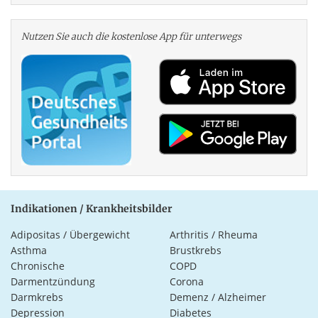
Nutzen Sie auch die kosten­lose App für unterwegs
Indikationen / Krankheitsbilder
Adipositas / Übergewicht
Arthritis / Rheuma
Asthma
Brustkrebs
Chronische
COPD
Darmentzündung
Corona
Darmkrebs
Demenz / Alzheimer
Depression
Diabetes