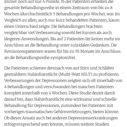
immer noch auf nur 4 Punkte. 15 der Patienten erhielten die
gesamte Behandlungsreihe in einem Zeitraum von bis zu 8
Wochen (durchschnittlich 5 Behandlungen pro Woche), was im
Vergleich zu allen, auch nur kurz behandelten Patienten, kaum
einen Unterschied zeigte. Die Behandlungen brachten
vergleichbar viel Verbesserung sowohl bei kurzen als auch
längeren Anwendungen. Bis auf 2 Patienten litt keiner mehr im
Anschluss an die Behandlung unter suizidalen Gedanken. Die
Remissionspatienten waren für bis zu 55 Monate im Anschluss
an die Behandlungsreihe symptomfrei.
Die Patienten schienen demnach von auf Stirn und Schläfen
gestrahltem Nahinfrarotlicht (Multi-Watt NILT) zu profitieren.
Verbesserungen der Depressionen zeigten sich oft innerhalb von
4 Behandlungen und verschwanden bei manchen Patienten
komplett innerhalb von 4 Wochen. Diese Studie deutet damit
darauf hin, dass Nahinfrarotlicht eine wirksame und schnelle
Behandlung für Depressionen, zumindest bei Patienten mit
vorherigen traumatischen Gehirnverletzungen, bieten könnte.
Ob dieser Ansatz auch bei anderen Depressionserkrankungen
erfolgversprechend sein könnte, müssen weitere Studien