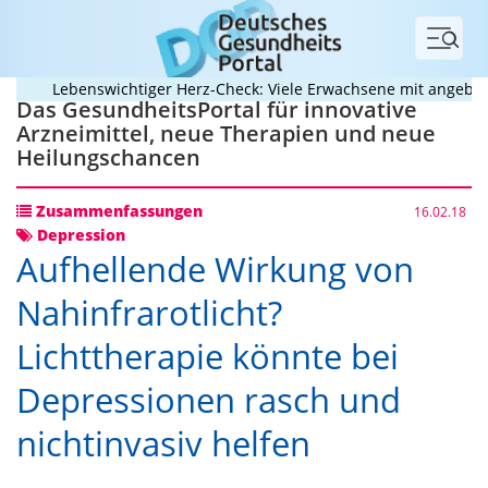
Menü
Lebenswichtiger Herz-Check: Viele Erwachsene mit angeborene
Das GesundheitsPortal für innovative
Arzneimittel, neue Therapien und neue
Heilungschancen
Zusammenfassungen
16.02.18
Depression
Aufhellende Wirkung von
Nahinfrarotlicht?
Lichttherapie könnte bei
Depressionen rasch und
nichtinvasiv helfen