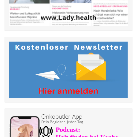
Onkobutler-App
Dein Begleiter. Jeden Tag.