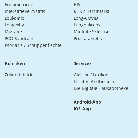
Endometriose
HIV
Interstitielle Zystitis
KHK / Herzinfarkt
Leukämie
Long-COVID
Longevity
Lungenkrebs
Migräne
Multiple Sklerose
PCO-Syndrom
Prostatakrebs
Psoriasis / Schuppenflechte
Rubriken
Services
Zukunftsblick
Glossar / Lexikon
Für den Arztbesuch
Die Digitale Hausapotheke
Android-App
iOS-App