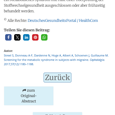
Stoffwechselgesundheit ausgeschlossen oder aber frühzeitig
behandelt werden.
©
Alle Rechte:
DeutschesGesundheitsPortal / HealthCom
Teilen Sie diesen Beitrag:
Autor:
Streel S, Donneau A-F, Dardenne N, Hoge A, Albert A, Schoenen J, Guillaume M.
Screening for the metabolic syndrome in subjects with migraine.
Cephalalgia
.
2017;37(12):1180–1188.
Zurück
zum
Original-
Abstract