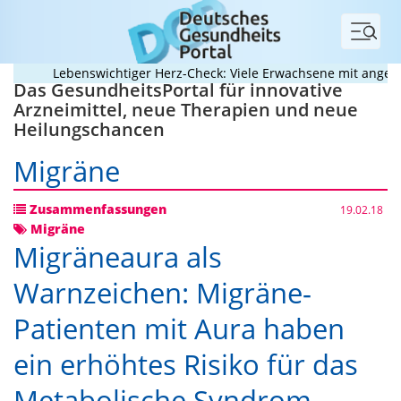
Menü
Lebenswichtiger Herz-Check: Viele Erwachsene mit angeboren
Das GesundheitsPortal für innovative
Arzneimittel, neue Therapien und neue
Heilungschancen
Migräne
Zusammenfassungen
19.02.18
Migräne
Migräneaura als
Warnzeichen: Migräne-
Patienten mit Aura haben
ein erhöhtes Risiko für das
Metabolische Syndrom