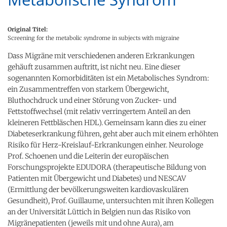
Original Titel:
Screening for the metabolic syndrome in subjects with migraine
Dass Migräne mit verschiedenen anderen Erkrankungen
gehäuft zusammen auftritt, ist nicht neu. Eine dieser
sogenannten Komorbiditäten ist ein Metabolisches Syndrom:
ein Zusammentreffen von starkem Übergewicht,
Bluthochdruck und einer Störung von Zucker- und
Fettstoffwechsel (mit relativ verringertem Anteil an den
kleineren Fettbläschen HDL). Gemeinsam kann dies zu einer
Diabeteserkrankung führen, geht aber auch mit einem erhöhten
Risiko für Herz-Kreislauf-Erkrankungen einher. Neurologe
Prof. Schoenen und die Leiterin der europäischen
Forschungsprojekte EDUDORA (therapeutische Bildung von
Patienten mit Übergewicht und Diabetes) und NESCAV
(Ermittlung der bevölkerungsweiten kardiovaskulären
Gesundheit), Prof. Guillaume, untersuchten mit ihren Kollegen
an der Universität Lüttich in Belgien nun das Risiko von
Migränepatienten (jeweils mit und ohne Aura), am