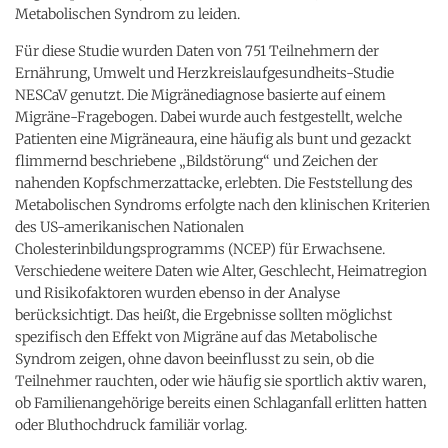
Metabolischen Syndrom zu leiden.
Für diese Studie wurden Daten von 751 Teilnehmern der
Ernährung, Umwelt und Herzkreislaufgesundheits-Studie
NESCaV genutzt. Die Migränediagnose basierte auf einem
Migräne-Fragebogen. Dabei wurde auch festgestellt, welche
Patienten eine Migräneaura, eine häufig als bunt und gezackt
flimmernd beschriebene „Bildstörung“ und Zeichen der
nahenden Kopfschmerzattacke, erlebten. Die Feststellung des
Metabolischen Syndroms erfolgte nach den klinischen Kriterien
des US-amerikanischen Nationalen
Cholesterinbildungsprogramms (NCEP) für Erwachsene.
Verschiedene weitere Daten wie Alter, Geschlecht, Heimatregion
und Risikofaktoren wurden ebenso in der Analyse
berücksichtigt. Das heißt, die Ergebnisse sollten möglichst
spezifisch den Effekt von Migräne auf das Metabolische
Syndrom zeigen, ohne davon beeinflusst zu sein, ob die
Teilnehmer rauchten, oder wie häufig sie sportlich aktiv waren,
ob Familienangehörige bereits einen Schlaganfall erlitten hatten
oder Bluthochdruck familiär vorlag.