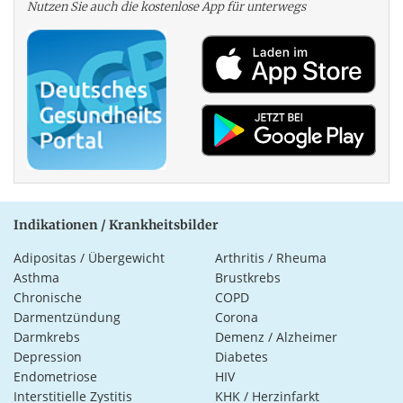
Nutzen Sie auch die kosten­lose App für unterwegs
Indikationen / Krankheitsbilder
Adipositas / Übergewicht
Arthritis / Rheuma
Asthma
Brustkrebs
Chronische
COPD
Darmentzündung
Corona
Darmkrebs
Demenz / Alzheimer
Depression
Diabetes
Endometriose
HIV
Interstitielle Zystitis
KHK / Herzinfarkt