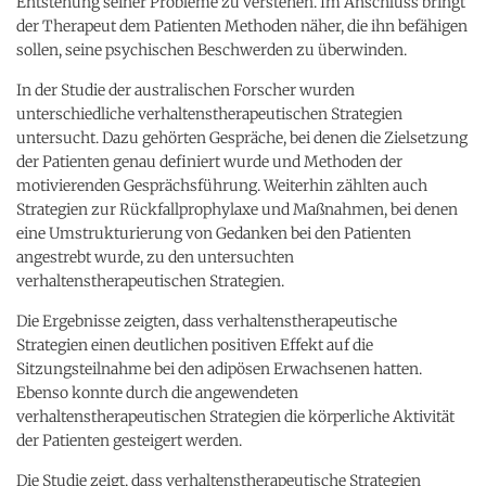
Entstehung seiner Probleme zu verstehen. Im Anschluss bringt
der Therapeut dem Patienten Methoden näher, die ihn befähigen
sollen, seine psychischen Beschwerden zu überwinden.
In der Studie der australischen Forscher wurden
unterschiedliche verhaltenstherapeutischen Strategien
untersucht. Dazu gehörten Gespräche, bei denen die Zielsetzung
der Patienten genau definiert wurde und Methoden der
motivierenden Gesprächsführung. Weiterhin zählten auch
Strategien zur Rückfallprophylaxe und Maßnahmen, bei denen
eine Umstrukturierung von Gedanken bei den Patienten
angestrebt wurde, zu den untersuchten
verhaltenstherapeutischen Strategien.
Die Ergebnisse zeigten, dass verhaltenstherapeutische
Strategien einen deutlichen positiven Effekt auf die
Sitzungsteilnahme bei den adipösen Erwachsenen hatten.
Ebenso konnte durch die angewendeten
verhaltenstherapeutischen Strategien die körperliche Aktivität
der Patienten gesteigert werden.
Die Studie zeigt, dass verhaltenstherapeutische Strategien