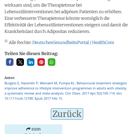
wirksam sind, um die Therapietreue bei
Lebensstilinterventionen bei adipösen Patienten zu erhöhen.
Eine verbesserte Therapietreue könnte womöglich die
Effektivität der Lebensstilinterventionen steigern und damit die
Krankheitslast durch Adipositas reduzieren.
©
Alle Rechte:
DeutschesGesundheitsPortal / HealthCom
Teilen Sie diesen Beitrag:
Autor:
Burgess E, Hassmén P, Welvaert M, Pumpa KL. Behavioural treatment strategies
improve adherence to lifestyle intervention programmes in adults with obesity:
a systematic review and meta-analysis. Clin Obes. 2017 Apr;7(2):105-114. doi:
10.1111/cob.12180. Epub 2017 Feb 15.
Zurück
zum