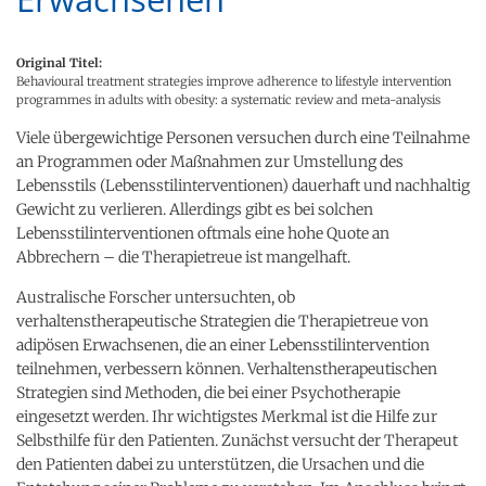
Original Titel:
Behavioural treatment strategies improve adherence to lifestyle intervention
programmes in adults with obesity: a systematic review and meta-analysis
Viele übergewichtige Personen versuchen durch eine Teilnahme
an Programmen oder Maßnahmen zur Umstellung des
Lebensstils (Lebensstilinterventionen) dauerhaft und nachhaltig
Gewicht zu verlieren. Allerdings gibt es bei solchen
Lebensstilinterventionen oftmals eine hohe Quote an
Abbrechern – die Therapietreue ist mangelhaft.
Australische Forscher untersuchten, ob
verhaltenstherapeutische Strategien die Therapietreue von
adipösen Erwachsenen, die an einer Lebensstilintervention
teilnehmen, verbessern können. Verhaltenstherapeutischen
Strategien sind Methoden, die bei einer Psychotherapie
eingesetzt werden. Ihr wichtigstes Merkmal ist die Hilfe zur
Selbsthilfe für den Patienten. Zunächst versucht der Therapeut
den Patienten dabei zu unterstützen, die Ursachen und die