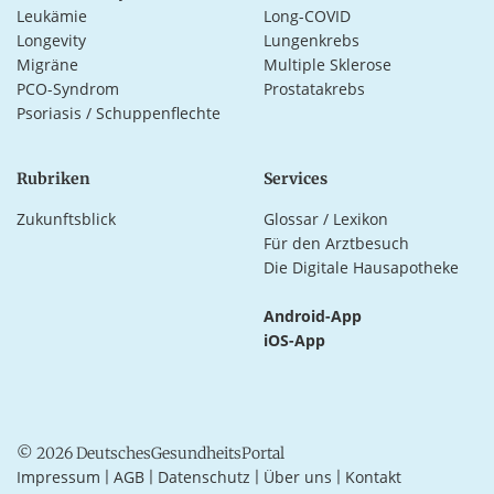
Leukämie
Long-COVID
Longevity
Lungenkrebs
Migräne
Multiple Sklerose
PCO-Syndrom
Prostatakrebs
Psoriasis / Schuppenflechte
Rubriken
Services
Zukunftsblick
Glossar / Lexikon
Für den Arztbesuch
Die Digitale Hausapotheke
Android-App
iOS-App
© 2026 DeutschesGesundheitsPortal
Impressum
AGB
Datenschutz
Über uns
Kontakt
|
|
|
|