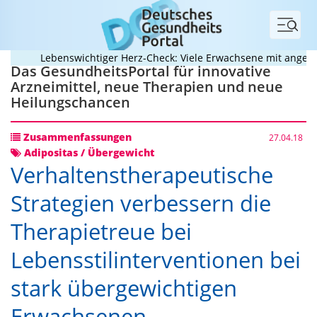
Menü
Lebenswichtiger Herz-Check: Viele Erwachsene mit angebore
Das GesundheitsPortal für innovative
Arzneimittel, neue Therapien und neue
Heilungschancen
Zusammenfassungen
27.04.18
Adipositas / Übergewicht
Verhaltenstherapeutische
Strategien verbessern die
Therapietreue bei
Lebensstilinterventionen bei
stark übergewichtigen
Erwachsenen