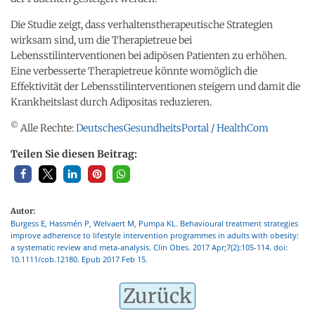
Die Studie zeigt, dass verhaltenstherapeutische Strategien
wirksam sind, um die Therapietreue bei
Lebensstilinterventionen bei adipösen Patienten zu erhöhen.
Eine verbesserte Therapietreue könnte womöglich die
Effektivität der Lebensstilinterventionen steigern und damit die
Krankheitslast durch Adipositas reduzieren.
©
Alle Rechte:
DeutschesGesundheitsPortal / HealthCom
Teilen Sie diesen Beitrag:
Autor:
Burgess E, Hassmén P, Welvaert M, Pumpa KL. Behavioural treatment strategies
improve adherence to lifestyle intervention programmes in adults with obesity:
a systematic review and meta-analysis. Clin Obes. 2017 Apr;7(2):105-114. doi:
10.1111/cob.12180. Epub 2017 Feb 15.
Zurück