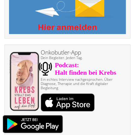
Onkobutler-App
Dein Begleiter. Jeden Tag.
Ein echtes Interview nach­gesprochen. Über
Diagnose, Therapie und die Kraft digitaler
Begleitung