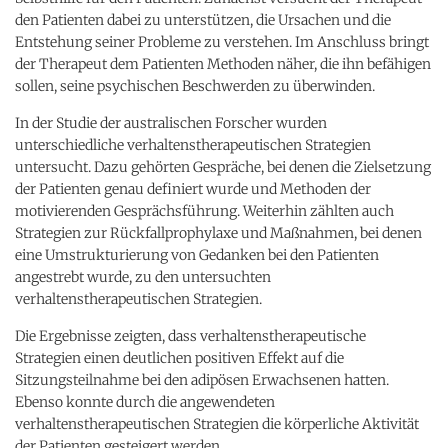
den Patienten dabei zu unterstützen, die Ursachen und die
Entstehung seiner Probleme zu verstehen. Im Anschluss bringt
der Therapeut dem Patienten Methoden näher, die ihn befähigen
sollen, seine psychischen Beschwerden zu überwinden.
In der Studie der australischen Forscher wurden
unterschiedliche verhaltenstherapeutischen Strategien
untersucht. Dazu gehörten Gespräche, bei denen die Zielsetzung
der Patienten genau definiert wurde und Methoden der
motivierenden Gesprächsführung. Weiterhin zählten auch
Strategien zur Rückfallprophylaxe und Maßnahmen, bei denen
eine Umstrukturierung von Gedanken bei den Patienten
angestrebt wurde, zu den untersuchten
verhaltenstherapeutischen Strategien.
Die Ergebnisse zeigten, dass verhaltenstherapeutische
Strategien einen deutlichen positiven Effekt auf die
Sitzungsteilnahme bei den adipösen Erwachsenen hatten.
Ebenso konnte durch die angewendeten
verhaltenstherapeutischen Strategien die körperliche Aktivität
der Patienten gesteigert werden.