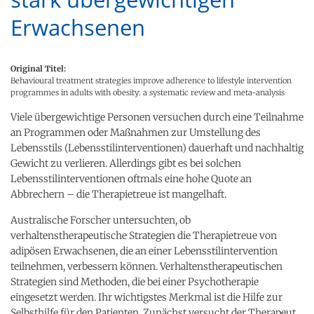
Erwachsenen
Original Titel:
Behavioural treatment strategies improve adherence to lifestyle intervention
programmes in adults with obesity: a systematic review and meta-analysis
Viele übergewichtige Personen versuchen durch eine Teilnahme
an Programmen oder Maßnahmen zur Umstellung des
Lebensstils (Lebensstilinterventionen) dauerhaft und nachhaltig
Gewicht zu verlieren. Allerdings gibt es bei solchen
Lebensstilinterventionen oftmals eine hohe Quote an
Abbrechern – die Therapietreue ist mangelhaft.
Australische Forscher untersuchten, ob
verhaltenstherapeutische Strategien die Therapietreue von
adipösen Erwachsenen, die an einer Lebensstilintervention
teilnehmen, verbessern können. Verhaltenstherapeutischen
Strategien sind Methoden, die bei einer Psychotherapie
eingesetzt werden. Ihr wichtigstes Merkmal ist die Hilfe zur
Selbsthilfe für den Patienten. Zunächst versucht der Therapeut