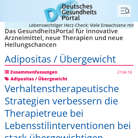
Menü
Lebenswichtiger Herz-Check: Viele Erwachsene mit ange
Das GesundheitsPortal für innovative
Arzneimittel, neue Therapien und neue
Heilungschancen
Adipositas / Übergewicht
Zusammenfassungen
27.04.18
Adipositas / Übergewicht
Verhaltenstherapeutische
Strategien verbessern die
Therapietreue bei
Lebensstilinterventionen bei
stark übergewichtigen