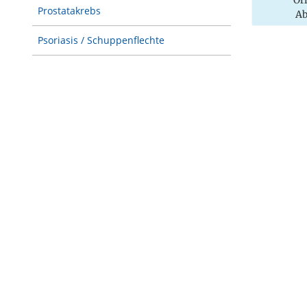
Prostatakrebs
Ab
Psoriasis / Schuppenflechte