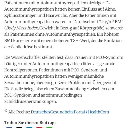
Patientinnen mit Autoimmunthyreopathien niedriger. Die
Autoimmunthyreopathien hatten keinen Einfluss auf Akne,
Zyklusstörungen und Haarwuchs. Aber die Patientinnen mit
Autoimmunthyreopathien waren im Durchschnitt 2 kg/m² BMI
(
Body Mass Index
, Gewicht in Bezug auf Körpergröße) schwerer
als Patientinnen ohne Autoimmunthyreopathien. Ein höherer
BMI korrelierte mit einem höheren TSH-Wert, der die Funktion
der Schilddrüse bestimmt.
Die Wissenschaftler stellten fest, dass Frauen mit PCO-Syndrom
häufiger unter Autoimmunthyreopathien litten als gesunde
Kontrollpersonen. Patientinnen mit PCO-Syndrom und
Autoimmunthyreopathien hatten weniger männliche
Sexualhormone, aber ein größeres Problem mit Übergewicht.
Die Studie belegt also einen Zusammenhang zwischen dem
PCO-Syndrom und autoimmunbedingten
Schilddrüsenerkrankungen.
©
Alle Rechte:
DeutschesGesundheitsPortal / HealthCom
Teilen Sie diesen Beitrag: