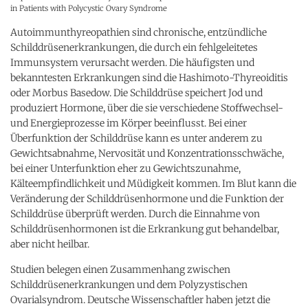
in Patients with Polycystic Ovary Syndrome
Autoimmunthyreopathien sind chronische, entzündliche
Schilddrüsenerkrankungen, die durch ein fehlgeleitetes
Immunsystem verursacht werden. Die häufigsten und
bekanntesten Erkrankungen sind die Hashimoto-Thyreoiditis
oder Morbus Basedow. Die Schilddrüse speichert Jod und
produziert Hormone, über die sie verschiedene Stoffwechsel-
und Energieprozesse im Körper beeinflusst. Bei einer
Überfunktion der Schilddrüse kann es unter anderem zu
Gewichtsabnahme, Nervosität und Konzentrationsschwäche,
bei einer Unterfunktion eher zu Gewichtszunahme,
Kälteempfindlichkeit und Müdigkeit kommen. Im Blut kann die
Veränderung der Schilddrüsenhormone und die Funktion der
Schilddrüse überprüft werden. Durch die Einnahme von
Schilddrüsenhormonen ist die Erkrankung gut behandelbar,
aber nicht heilbar.
Studien belegen einen Zusammenhang zwischen
Schilddrüsenerkrankungen und dem Polyzystischen
Ovarialsyndrom. Deutsche Wissenschaftler haben jetzt die