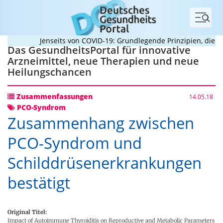
Menü
Jenseits von COVID-19: Grundlegende Prinzipien, die Pan
Das GesundheitsPortal für innovative
Arzneimittel, neue Therapien und neue
Heilungschancen
Zusammenfassungen
14.05.18
PCO-Syndrom
Zusammenhang zwischen
PCO-Syndrom und
Schilddrüsenerkrankungen
bestätigt
Original Titel:
Impact of Autoimmune Thyroiditis on Reproductive and Metabolic Parameters