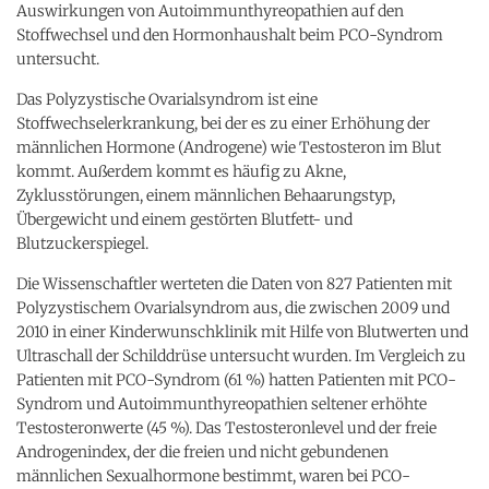
Auswirkungen von Autoimmunthyreopathien auf den
Stoffwechsel und den Hormonhaushalt beim PCO-Syndrom
untersucht.
Das Polyzystische Ovarialsyndrom ist eine
Stoffwechselerkrankung, bei der es zu einer Erhöhung der
männlichen Hormone (Androgene) wie Testosteron im Blut
kommt. Außerdem kommt es häufig zu Akne,
Zyklusstörungen, einem männlichen Behaarungstyp,
Übergewicht und einem gestörten Blutfett- und
Blutzuckerspiegel.
Die Wissenschaftler werteten die Daten von 827 Patienten mit
Polyzystischem Ovarialsyndrom aus, die zwischen 2009 und
2010 in einer Kinderwunschklinik mit Hilfe von Blutwerten und
Ultraschall der Schilddrüse untersucht wurden. Im Vergleich zu
Patienten mit PCO-Syndrom (61 %) hatten Patienten mit PCO-
Syndrom und Autoimmunthyreopathien seltener erhöhte
Testosteronwerte (45 %). Das Testosteronlevel und der freie
Androgenindex, der die freien und nicht gebundenen
männlichen Sexualhormone bestimmt, waren bei PCO-