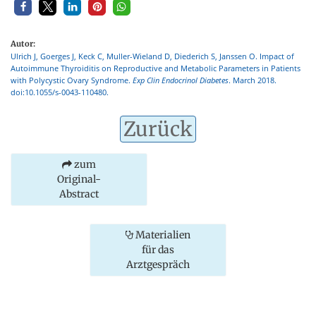
Autor:
Ulrich J, Goerges J, Keck C, Muller-Wieland D, Diederich S, Janssen O. Impact of
Autoimmune Thyroiditis on Reproductive and Metabolic Parameters in Patients
with Polycystic Ovary Syndrome.
Exp Clin Endocrinol Diabetes
. March 2018.
doi:10.1055/s-0043-110480.
Zurück
zum
Original-
Abstract
Materialien
für das
Arztgespräch