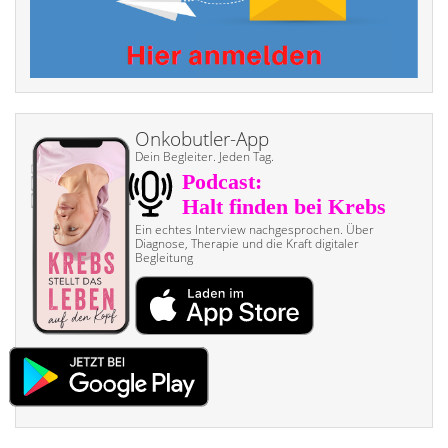
Onkobutler-App
Dein Begleiter. Jeden Tag.
Ein echtes Interview nach­gesprochen. Über
Diagnose, Therapie und die Kraft digitaler
Begleitung