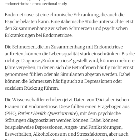
endometriosis: a cross-sectional study
Endometriose ist eine chronische Erkrankung, die auch die
Psyche belasten kann. Eine italienische Studie untersuchte jetzt
den Zusammenhang zwischen Schmerzen und psychischen
Erkrankungen bei Endometriose.
Die Schmerzen, die im Zusammenhang mit Endometriose
auftreten, können die Lebensqualität stark einschränken. Bis die
richtige Diagnose ‚Endometriose‘ gestellt wird, können mehrere
Jahre vergehen, in denen sich die Betroffenen häufig nicht ernst
genommen fühlen oder als Simulanten abgetan werden. Dabei
können die Schmerzen häufig auch zu Depressionen oder
sozialem Rückzug führen.
Die Wissenschaftler erhoben jetzt Daten von 134 italienischen
Frauen mit Endometriose. Diese füllten einen Fragebogen aus
(PHQ,
Patient Health Questionnaire
), mit dem psychische
Störungen diagnostiziert werden können. Dabei können
beispielsweise Depressionen, Angst- und Panikstörungen,
Essverhalten, Alkoholkonsum und Stressfaktoren, aber auch