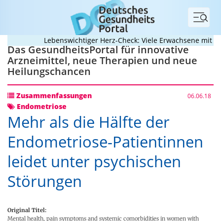
Menü
Lebenswichtiger Herz-Check: Viele Erwachsene mit ange
Das GesundheitsPortal für innovative
Arzneimittel, neue Therapien und neue
Heilungschancen
Zusammenfassungen
06.06.18
Endometriose
Mehr als die Hälfte der
Endometriose-Patientinnen
leidet unter psychischen
Störungen
Original Titel:
Mental health, pain symptoms and systemic comorbidities in women with