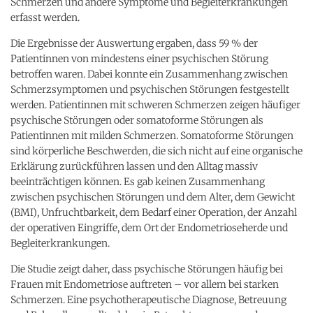
Schmerzen und andere Symptome und Begleiterkrankungen
erfasst werden.
Die Ergebnisse der Auswertung ergaben, dass 59 % der
Patientinnen von mindestens einer psychischen Störung
betroffen waren. Dabei konnte ein Zusammenhang zwischen
Schmerzsymptomen und psychischen Störungen festgestellt
werden. Patientinnen mit schweren Schmerzen zeigen häufiger
psychische Störungen oder somatoforme Störungen als
Patientinnen mit milden Schmerzen. Somatoforme Störungen
sind körperliche Beschwerden, die sich nicht auf eine organische
Erklärung zurückführen lassen und den Alltag massiv
beeinträchtigen können. Es gab keinen Zusammenhang
zwischen psychischen Störungen und dem Alter, dem Gewicht
(BMI), Unfruchtbarkeit, dem Bedarf einer Operation, der Anzahl
der operativen Eingriffe, dem Ort der Endometrioseherde und
Begleiterkrankungen.
Die Studie zeigt daher, dass psychische Störungen häufig bei
Frauen mit Endometriose auftreten – vor allem bei starken
Schmerzen. Eine psychotherapeutische Diagnose, Betreuung