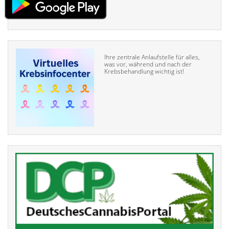
Ihre zentrale Anlaufstelle für alles,
was vor, während und nach der
Krebsbehandlung wichtig ist!