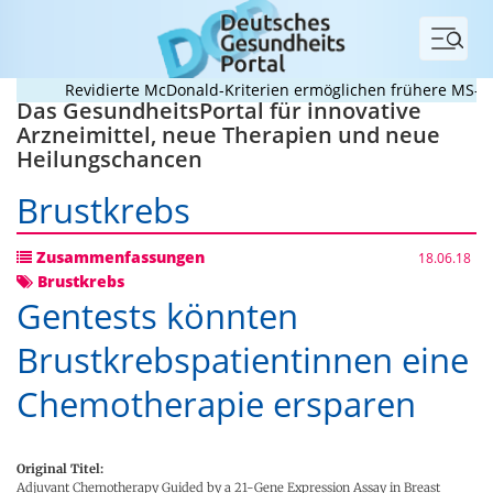
Menü
Revidierte McDonald-Kriterien ermöglichen frühere MS-Diagn
Das GesundheitsPortal für innovative
Arzneimittel, neue Therapien und neue
Heilungschancen
Brustkrebs
Zusammenfassungen
18.06.18
Brustkrebs
Gentests könnten
Brustkrebspatientinnen eine
Chemotherapie ersparen
Original Titel:
Adjuvant Chemotherapy Guided by a 21-Gene Expression Assay in Breast