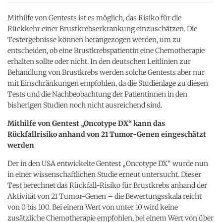
Mithilfe von Gentests ist es möglich, das Risiko für die
Rückkehr einer Brustkrebserkrankung einzuschätzen. Die
Testergebnisse können herangezogen werden, um zu
entscheiden, ob eine Brustkrebspatientin eine Chemotherapie
erhalten sollte oder nicht. In den deutschen Leitlinien zur
Behandlung von Brustkrebs werden solche Gentests aber nur
mit Einschränkungen empfohlen, da die Studienlage zu diesen
Tests und die Nachbeobachtung der Patientinnen in den
bisherigen Studien noch nicht ausreichend sind.
Mithilfe von Gentest „Oncotype DX“ kann das
Rückfallrisiko anhand von 21 Tumor-Genen eingeschätzt
werden
Der in den USA entwickelte Gentest „Oncotype DX“ wurde nun
in einer wissenschaftlichen Studie erneut untersucht. Dieser
Test berechnet das Rückfall-Risiko für Brustkrebs anhand der
Aktivität von 21 Tumor-Genen – die Bewertungsskala reicht
von 0 bis 100. Bei einem Wert von unter 10 wird keine
zusätzliche Chemotherapie empfohlen, bei einem Wert von über