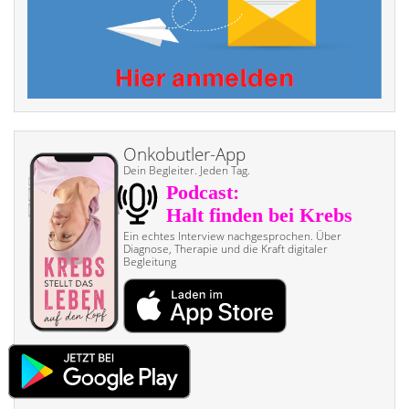
Onkobutler-App
Dein Begleiter. Jeden Tag.
Ein echtes Interview nach­gesprochen. Über
Diagnose, Therapie und die Kraft digitaler
Begleitung