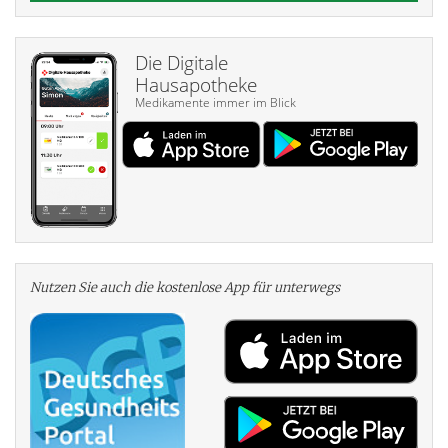
Die Digitale
Hausapotheke
Medikamente immer im Blick
Nutzen Sie auch die kosten­lose App für unterwegs