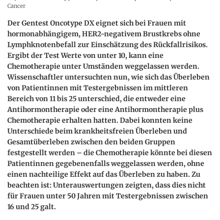
Cancer
Der Gentest Oncotype DX eignet sich bei Frauen mit
hormonabhängigem, HER2-negativem Brustkrebs ohne
Lymphknotenbefall zur Einschätzung des Rückfallrisikos.
Ergibt der Test Werte von unter 10, kann eine
Chemotherapie unter Umständen weggelassen werden.
Wissenschaftler untersuchten nun, wie sich das Überleben
von Patientinnen mit Testergebnissen im mittleren
Bereich von 11 bis 25 unterschied, die entweder eine
Antihormontherapie oder eine Antihormontherapie plus
Chemotherapie erhalten hatten. Dabei konnten keine
Unterschiede beim krankheitsfreien Überleben und
Gesamtüberleben zwischen den beiden Gruppen
festgestellt werden – die Chemotherapie könnte bei diesen
Patientinnen gegebenenfalls weggelassen werden, ohne
einen nachteilige Effekt auf das Überleben zu haben. Zu
beachten ist: Unterauswertungen zeigten, dass dies nicht
für Frauen unter 50 Jahren mit Testergebnissen zwischen
16 und 25 galt.