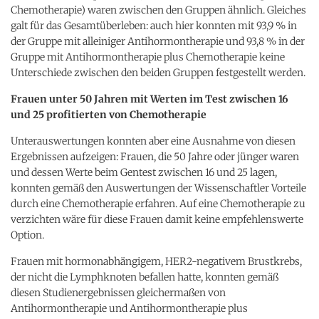
Chemotherapie) waren zwischen den Gruppen ähnlich. Gleiches
galt für das Gesamtüberleben: auch hier konnten mit 93,9 % in
der Gruppe mit alleiniger Antihormontherapie und 93,8 % in der
Gruppe mit Antihormontherapie plus Chemotherapie keine
Unterschiede zwischen den beiden Gruppen festgestellt werden.
Frauen unter 50 Jahren mit Werten im Test zwischen 16
und 25 profitierten von Chemotherapie
Unterauswertungen konnten aber eine Ausnahme von diesen
Ergebnissen aufzeigen: Frauen, die 50 Jahre oder jünger waren
und dessen Werte beim Gentest zwischen 16 und 25 lagen,
konnten gemäß den Auswertungen der Wissenschaftler Vorteile
durch eine Chemotherapie erfahren. Auf eine Chemotherapie zu
verzichten wäre für diese Frauen damit keine empfehlenswerte
Option.
Frauen mit hormonabhängigem, HER2-negativem Brustkrebs,
der nicht die Lymphknoten befallen hatte, konnten gemäß
diesen Studienergebnissen gleichermaßen von
Antihormontherapie und Antihormontherapie plus