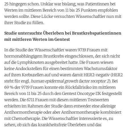
25 hingegen schon. Unklar war bislang, was Patientinnen bei
Werten im mittleren Bereich von 11 bis 25 Punkten empfohlen
werden sollte. Diese Lücke versuchten Wissenschaftler nun mit
ihrer Studie zu füllen.
Studie untersuchte Überleben bei Brustkrebspatientinnen
mit mittleren Werten im Gentest
In die Studie der Wissenschaftler waren 9719 Frauen mit
hormonabhängigem Brustkrebs eingeschlossen, der sich nicht
auf die Lymphknoten ausgebreitet hatte. Die Frauen wiesen
keine Andockstellen für einen bestimmten Wachstumsfaktor
auf ihren Krebszellen auf und waren damit HER2-negativ (HER2
steht für engl.
human epidermal growth factor receptor 2
). Bei
69 % der 9719 Frauen konnte ein Rückfallrisiko im mittleren
Bereich von 11 bis 25 durch den Gentest Oncotype DX festgestellt
werden. Die 6711 Frauen mit diesen mittleren Testwerten
erhielten im Rahmen der Studie dann entweder eine alleinige
Antihormontherapie oder aber Antihormontherapie kombiniert
mit Chemotherapie. Die Wissenschaftler interessierte es, zu
sehen, ob sich das krankheitsfreie Überleben und das