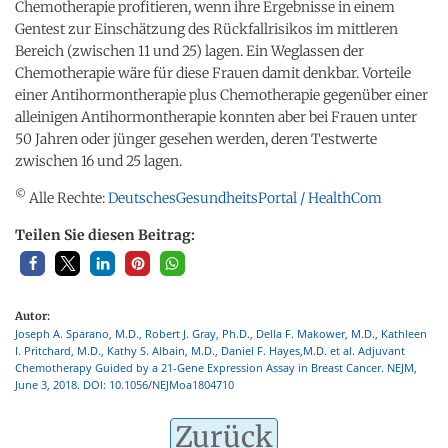
Chemotherapie profitieren, wenn ihre Ergebnisse in einem
Gentest zur Einschätzung des Rückfallrisikos im mittleren
Bereich (zwischen 11 und 25) lagen. Ein Weglassen der
Chemotherapie wäre für diese Frauen damit denkbar. Vorteile
einer Antihormontherapie plus Chemotherapie gegenüber einer
alleinigen Antihormontherapie konnten aber bei Frauen unter
50 Jahren oder jünger gesehen werden, deren Testwerte
zwischen 16 und 25 lagen.
©
Alle Rechte:
DeutschesGesundheitsPortal / HealthCom
Teilen Sie diesen Beitrag:
Autor:
Joseph A. Sparano, M.D., Robert J. Gray, Ph.D., Della F. Makower, M.D., Kathleen
I. Pritchard, M.D., Kathy S. Albain, M.D., Daniel F. Hayes,M.D. et al. Adjuvant
Chemotherapy Guided by a 21-Gene Expression Assay in Breast Cancer. NEJM,
June 3, 2018. DOI: 10.1056/NEJMoa1804710
Zurück