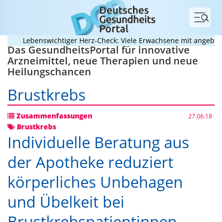
Menü
Lebenswichtiger Herz-Check: Viele Erwachsene mit angeborenem
Das GesundheitsPortal für innovative
Arzneimittel, neue Therapien und neue
Heilungschancen
Brustkrebs
Zusammenfassungen
27.06.18
Brustkrebs
Individuelle Beratung aus
der Apotheke reduziert
körperliches Unbehagen
und Übelkeit bei
Brustkrebspatientinnen