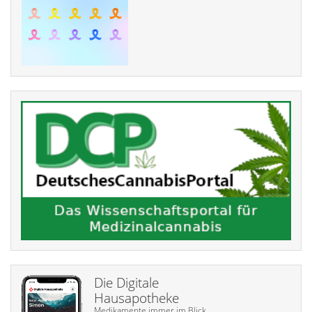
Die Digitale
Hausapotheke
Medikamente immer im Blick