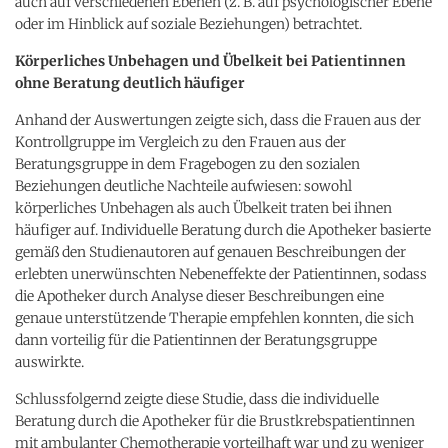
auch auf verschiedenen Ebenen (z. B. auf psychologischer Ebene
oder im Hinblick auf soziale Beziehungen) betrachtet.
Körperliches Unbehagen und Übelkeit bei Patientinnen
ohne Beratung deutlich häufiger
Anhand der Auswertungen zeigte sich, dass die Frauen aus der
Kontrollgruppe im Vergleich zu den Frauen aus der
Beratungsgruppe in dem Fragebogen zu den sozialen
Beziehungen deutliche Nachteile aufwiesen: sowohl
körperliches Unbehagen als auch Übelkeit traten bei ihnen
häufiger auf. Individuelle Beratung durch die Apotheker basierte
gemäß den Studienautoren auf genauen Beschreibungen der
erlebten unerwünschten Nebeneffekte der Patientinnen, sodass
die Apotheker durch Analyse dieser Beschreibungen eine
genaue unterstützende Therapie empfehlen konnten, die sich
dann vorteilig für die Patientinnen der Beratungsgruppe
auswirkte.
Schlussfolgernd zeigte diese Studie, dass die individuelle
Beratung durch die Apotheker für die Brustkrebspatientinnen
mit ambulanter Chemotherapie vorteilhaft war und zu weniger