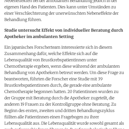
Nebeneffekten bei der ambulanten Behandlung jedoch in der
eigenen Hand des Patienten. Dies kann unter Umständen zu
einer Verschlechterung der unerwünschten Nebeneffekte der
Behandlung führen.
Studie untersucht Effekt von individueller Beratung durch
Apotheker im ambulanten Setting
Ein japanisches Forscherteam interessierte sich in diesem
Zusammenhang dafür, welche Effekte sich auf die
Lebensqualität von Brustkrebspatientinnen unter
Chemotherapie ergeben, wenn diese während der ambulanten
Behandlung von Apothekern betreut werden. Um diese Frage zu
beantworten, führten die Forscher eine Studie mit 39
Brustkrebspatientinnen durch, die gerade eine ambulante
Chemotherapie begonnen hatten. 20 Patientinnen wurden zu
der Gruppe mit Beratung durch die Apotheker zugeteilt, die
anderen 19 Frauen zu der Kontrollgruppe ohne Beratung. Zu
Beginn des ersten, zweiten und dritten Behandlungszyklus
füllten alle Patientinnen einen Fragebogen zu ihrer
Lebensqualität aus. Die Lebensqualität wurde sowohl gesamt als